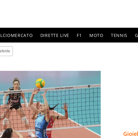
ALCIOMERCATO
DIRETTE LIVE
F1
MOTO
TENNIS
G
eferite
Gioie