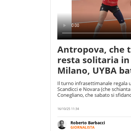
Antropova, che 
resta solitaria i
Milano, UYBA ba
Il turno infrasettimanale regala
Scandicci e Novara (che schianta 
Conegliano, che sabato si sfida
16/10/25 11:34
Roberto Barbacci
GIORNALISTA