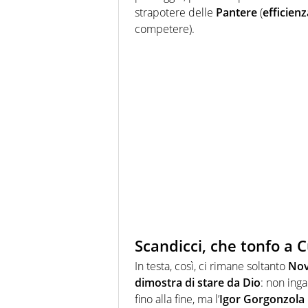
strapotere delle
Pantere
(
efficien
competere).
Scandicci, che tonfo a 
In testa, così, ci rimane soltanto
Nov
dimostra di stare da Dio
: non inga
fino alla fine, ma l’
Igor Gorgonzola