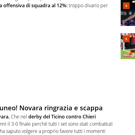
za offensiva di squadra al 12%:
troppo divario per
Cuneo! Novara ringrazia e scappa
ara.
Che nel
derby del Ticino contro Chieri
nni il 3-0 finale perché tutti i set sono stati combattuti
ha saputo volgere a proprio favore tutti i momenti