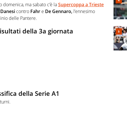
o domenica, ma sabato c’è la
Supercoppa a Trieste
e
Danesi
contro
Fahr
e
De Gennaro,
l’ennesimo
minio delle Pantere.
isultati della 3a giornata
sifica della Serie A1
turni.