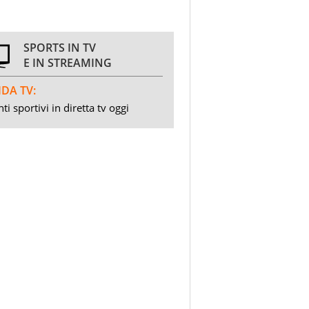
SPORTS IN TV
E IN STREAMING
DA TV:
ti sportivi in diretta tv oggi