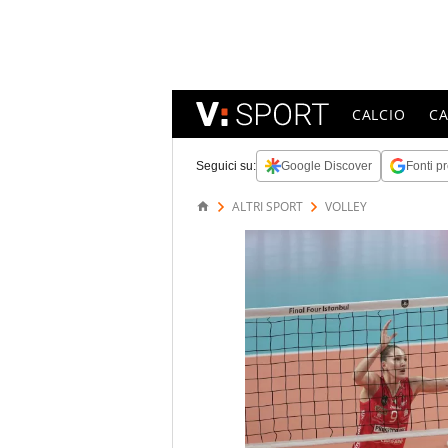
CALCIO
C
Seguici su:
Google Discover
Fonti pr
ALTRI SPORT
VOLLEY