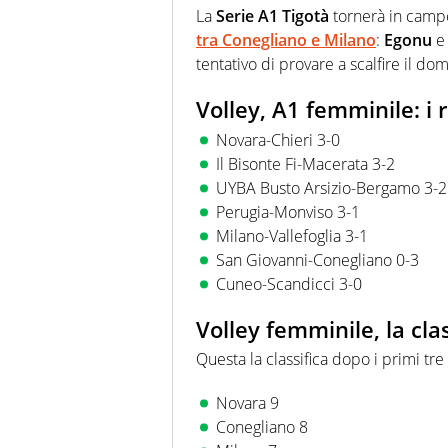
La
Serie A1 Tigotà
tornerà in camp
tra Conegliano e Milano
:
Egonu
tentativo di provare a scalfire il do
Volley, A1 femminile: i r
Novara-Chieri 3-0
Il Bisonte Fi-Macerata 3-2
UYBA Busto Arsizio-Bergamo 3-2
Perugia-Monviso 3-1
Milano-Vallefoglia 3-1
San Giovanni-Conegliano 0-3
Cuneo-Scandicci 3-0
Volley femminile, la clas
Questa la classifica dopo i primi tre 
Novara 9
Conegliano 8