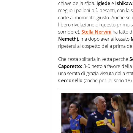
chiave della sfida.
Igiede
e
Ishikaw
meglio i palloni più pesanti, con la s
carte al momento giusto. Anche se i
libero rivelazione di questo primo s
sorridere).
Stella Nervini
ha fatto d
Nemeth),
ma dopo aver affossato
ripetersi al cospetto della prima del
Che resta solitaria in vetta perché
S
Caporetto:
3-0 netto a favore della
una serata di grazia vissuta dalla st
Cecconello
(anche per lei sono 18)