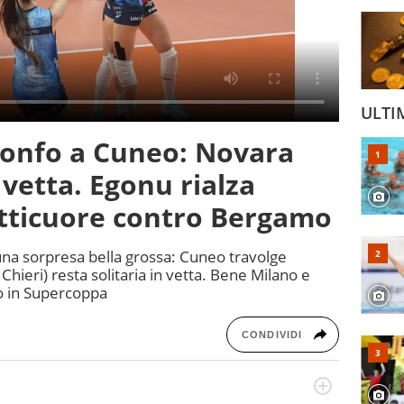
ULTI
tonfo a Cuneo: Novara
n vetta. Egonu rialza
tticuore contro Bergamo
 una sorpresa bella grossa: Cuneo travolge
Chieri) resta solitaria in vetta. Bene Milano e
no in Supercoppa
CONDIVIDI