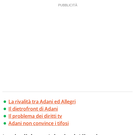
La rivalità tra Adani ed Allegri
Il dietrofront di Adani
Il problema dei diritti tv
Adani non convince i tifosi