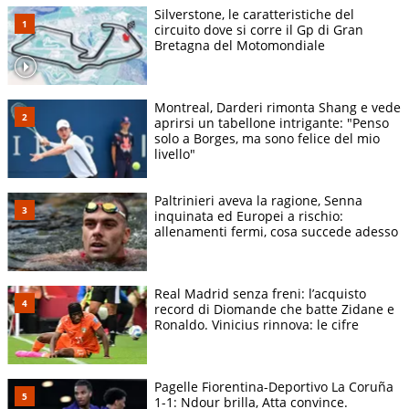
Silverstone, le caratteristiche del
circuito dove si corre il Gp di Gran
Bretagna del Motomondiale
Montreal, Darderi rimonta Shang e vede
aprirsi un tabellone intrigante: "Penso
solo a Borges, ma sono felice del mio
livello"
Paltrinieri aveva la ragione, Senna
inquinata ed Europei a rischio:
allenamenti fermi, cosa succede adesso
Real Madrid senza freni: l’acquisto
record di Diomande che batte Zidane e
Ronaldo. Vinicius rinnova: le cifre
Pagelle Fiorentina-Deportivo La Coruña
1-1: Ndour brilla, Atta convince.