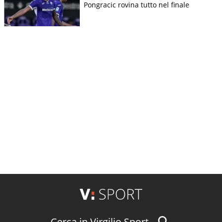
Pongracic rovina tutto nel finale
Cerca in Virgilio Sport...