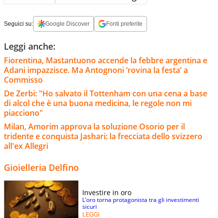
Seguici su:
Google Discover
Fonti preferite
Leggi anche:
Fiorentina, Mastantuono accende la febbre argentina e
Adani impazzisce. Ma Antognoni ‘rovina la festa’ a
Commisso
De Zerbi: "Ho salvato il Tottenham con una cena a base
di alcol che è una buona medicina, le regole non mi
piacciono"
Milan, Amorim approva la soluzione Osorio per il
tridente e conquista Jashari: la frecciata dello svizzero
all'ex Allegri
Gioielleria Delfino
Investire in oro
L’oro torna protagonista tra gli investimenti
sicuri
LEGGI