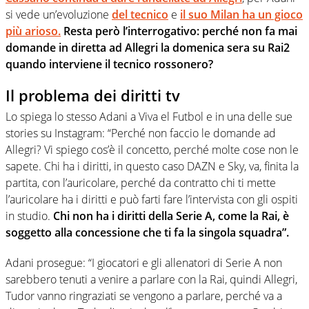
si vede un’evoluzione
del tecnico
e
il suo Milan ha un gioco
più arioso.
Resta però l’interrogativo: perché non fa mai
domande in diretta ad Allegri la domenica sera su Rai2
quando interviene il tecnico rossonero?
Il problema dei diritti tv
Lo spiega lo stesso Adani a Viva el Futbol e in una delle sue
stories su Instagram: “Perché non faccio le domande ad
Allegri? Vi spiego cos’è il concetto, perché molte cose non le
sapete. Chi ha i diritti, in questo caso DAZN e Sky, va, finita la
partita, con l’auricolare, perché da contratto chi ti mette
l’auricolare ha i diritti e può farti fare l’intervista con gli ospiti
in studio.
Chi non ha i diritti della Serie A, come la Rai, è
soggetto alla concessione che ti fa la singola squadra”.
Adani prosegue: “I giocatori e gli allenatori di Serie A non
sarebbero tenuti a venire a parlare con la Rai, quindi Allegri,
Tudor vanno ringraziati se vengono a parlare, perché va a