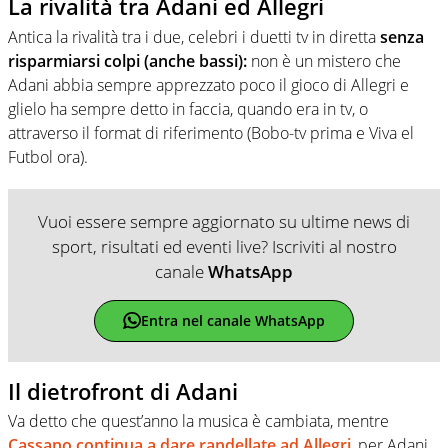
La rivalità tra Adani ed Allegri
Antica la rivalità tra i due, celebri i duetti tv in diretta
senza
risparmiarsi colpi (anche bassi):
non è un mistero che
Adani abbia sempre apprezzato poco il gioco di Allegri e
glielo ha sempre detto in faccia, quando era in tv, o
attraverso il format di riferimento (Bobo-tv prima e Viva el
Futbol ora).
Vuoi essere sempre aggiornato su ultime news di
sport, risultati ed eventi live? Iscriviti al nostro
canale
WhatsApp
Entra nel canale WhatsApp
Il dietrofront di Adani
Va detto che quest’anno la musica è cambiata, mentre
Cassano continua a dare randellate ad Allegri
, per Adani