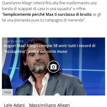
Quest’anno Allegri lotterà fino alla fine trasformando una
banda di scappati di casa in una squadra” e infine:
“
Semplicemente perché Max ti surclassa di brutto
se gli
fai una domanda pure tu compagno di merende”.
Auguri Max! Allegri compie 58 anni: tutti i record di
“Acciughina”, padre del corto muso
Ansa
Lele Adani
Massimiliano Allegri