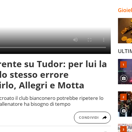
Gioie
ULTI
ente su Tudor: per lui la
lo stesso errore
lo, Allegri e Motta
croato il club bianconero potrebbe ripetere lo
 l’allenatore ha bisogno di tempo
CONDIVIDI