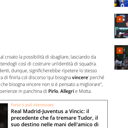
 croato la possibilità di sbagliare, lasciando da
endogli così di costruire un’identità di squadra.
denti, dunque, significherebbe ripetere lo stesso
a di finirla col discorso ‘qui bisogna
vincere
’ perché
e che bisogna vincere non si è pensato a migliorare”,
sperienze in panchina di
Pirlo
,
Allegri
e Motta.
Forse ti può interessare
Real Madrid-Juventus a Vincic: il
precedente che fa tremare Tudor, il
suo destino nelle mani dell'amico di