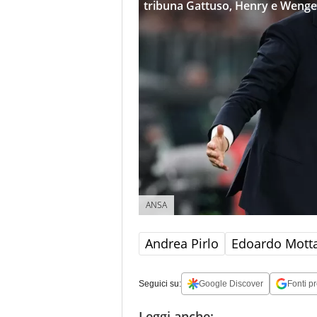
tribuna Gattuso, Henry e Wenge
ANSA
Andrea Pirlo
Edoardo Mott
Seguici su:
Google Discover
Fonti pr
Leggi anche: