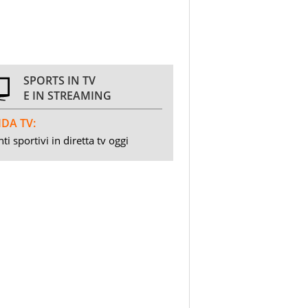
SPORTS IN TV
E IN STREAMING
DA TV:
ti sportivi in diretta tv oggi