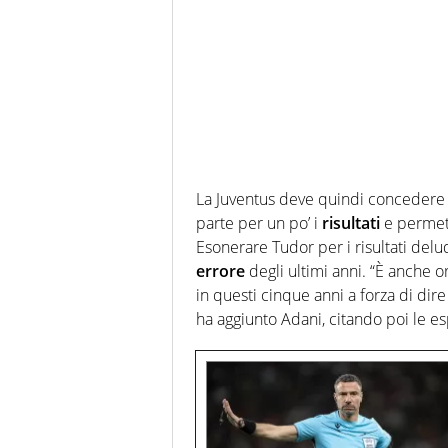
La Juventus deve quindi concedere al
parte per un po’ i
risultati
e permett
Esonerare Tudor per i risultati delu
errore
degli ultimi anni. “È anche or
in questi cinque anni a forza di dir
ha aggiunto Adani, citando poi le e