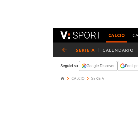
CALCIO
C
SERIE A
CALENDARIO
Seguici su:
Google Discover
Fonti pr
CALCIO
SERIE A