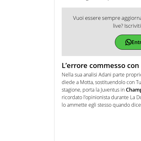
Vuoi essere sempre aggiornat
live? Iscrivi
Ent
L’errore commesso con P
Nella sua analisi Adani parte propr
diede a Motta, sostituendolo con Tud
stagione, porta la Juventus in
Champ
ricordato l’opinionista durante La 
lo ammette egli stesso quando dice ‘i