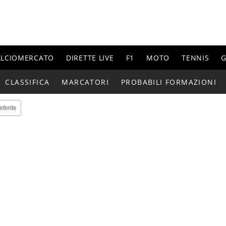
ALCIOMERCATO
DIRETTE LIVE
F1
MOTO
TENNIS
G
CLASSIFICA
MARCATORI
PROBABILI FORMAZIONI
eferite