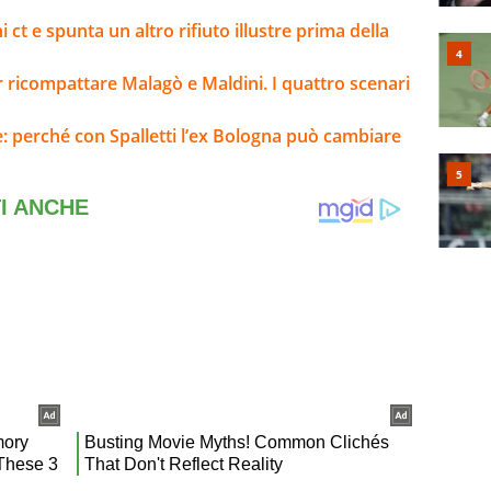
i ct e spunta un altro rifiuto illustre prima della
 ricompattare Malagò e Maldini. I quattro scenari
e: perché con Spalletti l’ex Bologna può cambiare