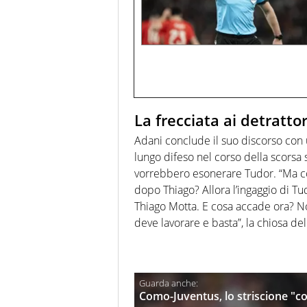
La frecciata ai detratto
Adani conclude il suo discorso con
lungo difeso nel corso della scorsa 
vorrebbero esonerare Tudor. “Ma c
dopo Thiago? Allora l’ingaggio di T
Thiago Motta. E cosa accade ora? No
deve lavorare e basta”, la chiosa del
Como-Juventus, lo striscione "co