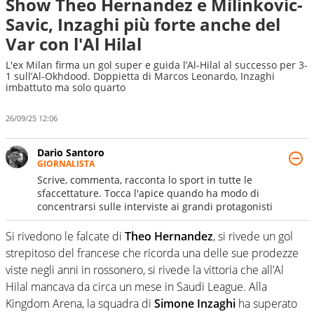
Show Theo Hernandez e Milinkovic-
Savic, Inzaghi più forte anche del
Var con l'Al Hilal
L'ex Milan firma un gol super e guida l’Al-Hilal al successo per 3-
1 sull’Al-Okhdood. Doppietta di Marcos Leonardo, Inzaghi
imbattuto ma solo quarto
26/09/25 12:06
Dario Santoro
GIORNALISTA
Scrive, commenta, racconta lo sport in tutte le
sfaccettature. Tocca l'apice quando ha modo di
concentrarsi sulle interviste ai grandi protagonisti
Si rivedono le falcate di
Theo Hernandez
, si rivede un gol
strepitoso del francese che ricorda una delle sue prodezze
viste negli anni in rossonero, si rivede la vittoria che all’Al
Hilal mancava da circa un mese in Saudi League. Alla
Kingdom Arena, la squadra di
Simone Inzaghi
ha superato