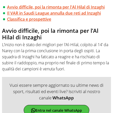
Avvio difficile, poi la rimonta per l'Al Hilal di Inzaghi
Il VAR in Saudi League annulla due reti ad Inzaghi
Classifica e prospettive
Avvio difficile, poi la rimonta per l’Al
Hilal di Inzaghi
L’inizio non è stato dei migliori per l’Al-Hilal, colpito al 14’ da
Narey con la prima conclusione in porta degli ospiti. La
squadra di Inzaghi ha faticato a reagire e ha rischiato di
subire il raddoppio, ma proprio nel finale di primo tempo la
qualità dei campioni è venuta fuori.
Vuoi essere sempre aggiornato su ultime news di
sport, risultati ed eventi live? Iscriviti al nostro
canale
WhatsApp
Entra nel canale WhatsApp