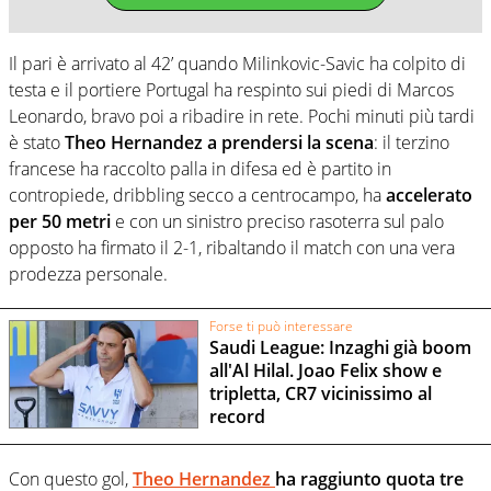
Il pari è arrivato al 42’ quando Milinkovic-Savic ha colpito di
testa e il portiere Portugal ha respinto sui piedi di Marcos
Leonardo, bravo poi a ribadire in rete. Pochi minuti più tardi
è stato
Theo Hernandez a prendersi la scena
: il terzino
francese ha raccolto palla in difesa ed è partito in
contropiede, dribbling secco a centrocampo, ha
accelerato
per 50 metri
e con un sinistro preciso rasoterra sul palo
opposto ha firmato il 2-1, ribaltando il match con una vera
prodezza personale.
Forse ti può interessare
Saudi League: Inzaghi già boom
all'Al Hilal. Joao Felix show e
tripletta, CR7 vicinissimo al
record
Con questo gol,
Theo Hernandez
ha raggiunto quota tre