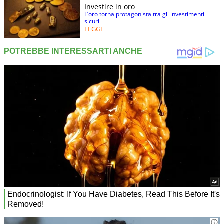
Investire in oro
L’oro torna protagonista tra gli investimenti
sicuri
LEGGI