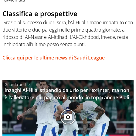
Classifica e prospettive
Grazie al successo di ieri sera, l’Al-Hilal rimane imbattuto con
due vittorie e due pareggi nelle prime quattro giornate, a
ridosso di Al-Nassr e Al-Ittihad. L’Al-Okhdood, invece, resta
inchiodato all’ultimo posto senza punti.
Clicca qui per le ultime news di Saudi League
Inzaghi Al-Hilal stipendio da urlo per l’ex Inter, ma non
è l'allenatore più pagato al mondo: in top 5 anche Pioli