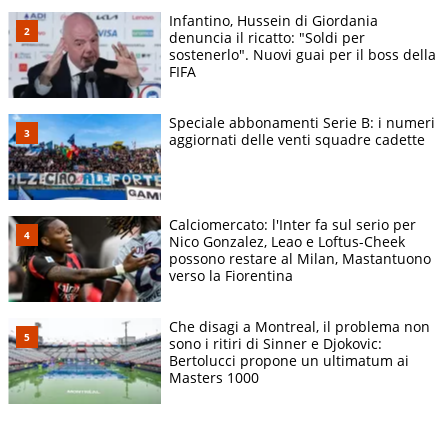
Infantino, Hussein di Giordania
denuncia il ricatto: "Soldi per
sostenerlo". Nuovi guai per il boss della
FIFA
Speciale abbonamenti Serie B: i numeri
aggiornati delle venti squadre cadette
Calciomercato: l'Inter fa sul serio per
Nico Gonzalez, Leao e Loftus-Cheek
possono restare al Milan, Mastantuono
verso la Fiorentina
Che disagi a Montreal, il problema non
sono i ritiri di Sinner e Djokovic:
Bertolucci propone un ultimatum ai
Masters 1000