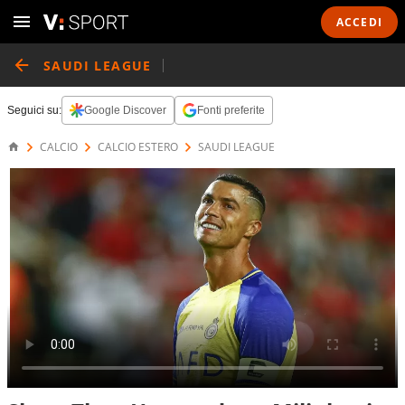
ACCEDI
SAUDI LEAGUE
Seguici su:
Google Discover
Fonti preferite
CALCIO
CALCIO ESTERO
SAUDI LEAGUE