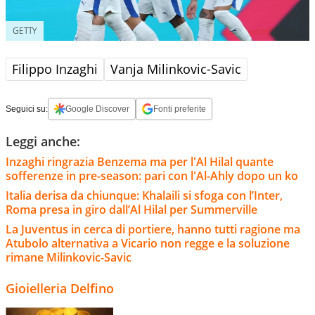
GETTY
Filippo Inzaghi
Vanja Milinkovic-Savic
Seguici su:
Google Discover
Fonti preferite
Leggi anche:
Inzaghi ringrazia Benzema ma per l'Al Hilal quante
sofferenze in pre-season: pari con l'Al-Ahly dopo un ko
Italia derisa da chiunque: Khalaili si sfoga con l’Inter,
Roma presa in giro dall’Al Hilal per Summerville
La Juventus in cerca di portiere, hanno tutti ragione ma
Atubolo alternativa a Vicario non regge e la soluzione
rimane Milinkovic-Savic
Gioielleria Delfino