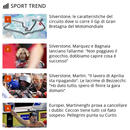
SPORT TREND
Silverstone, le caratteristiche del
circuito dove si corre il Gp di Gran
Bretagna del Motomondiale
Silverstone, Marquez e Bagnaia
lanciano l’allarme: “Non poggiavo il
ginocchio, dobbiamo capire cosa è
successo”
Silverstone, Martin: "Il lavoro di Aprilia
sta ripagando". Le lacrime di Bezzecchi:
"Ho dato tutto, spero di finire la gara
domani"
Europei, Martinenghi prova a cancellare
i dubbi: Ceccon tiene tutti col fiato
sospeso. Pellegrini punta su Curtis