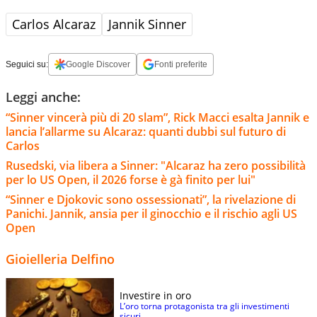
Carlos Alcaraz
Jannik Sinner
Seguici su:
Google Discover
Fonti preferite
Leggi anche:
“Sinner vincerà più di 20 slam”, Rick Macci esalta Jannik e
lancia l’allarme su Alcaraz: quanti dubbi sul futuro di
Carlos
Rusedski, via libera a Sinner: "Alcaraz ha zero possibilità
per lo US Open, il 2026 forse è gà finito per lui"
“Sinner e Djokovic sono ossessionati”, la rivelazione di
Panichi. Jannik, ansia per il ginocchio e il rischio agli US
Open
Gioielleria Delfino
Investire in oro
L’oro torna protagonista tra gli investimenti
sicuri