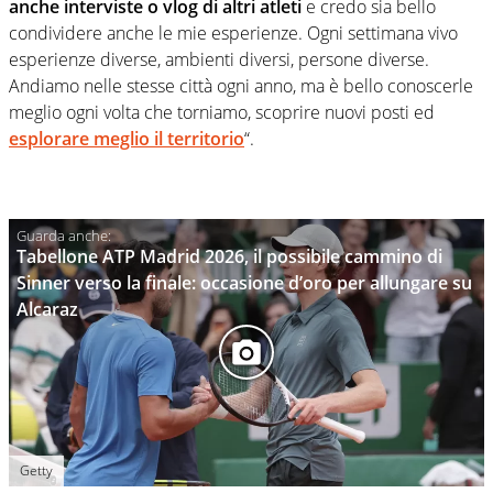
anche interviste o vlog di altri atleti
e credo sia bello
condividere anche le mie esperienze. Ogni settimana vivo
esperienze diverse, ambienti diversi, persone diverse.
Andiamo nelle stesse città ogni anno, ma è bello conoscerle
meglio ogni volta che torniamo, scoprire nuovi posti ed
esplorare meglio il territorio
“.
Tabellone ATP Madrid 2026, il possibile cammino di
Sinner verso la finale: occasione d’oro per allungare su
Alcaraz
Getty