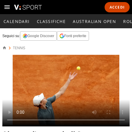
ACCEDI
CALENDARI
CLASSIFICHE
AUSTRALIAN OPEN
RO
Seguici su:
Google Discover
Fonti preferite
TENNIS