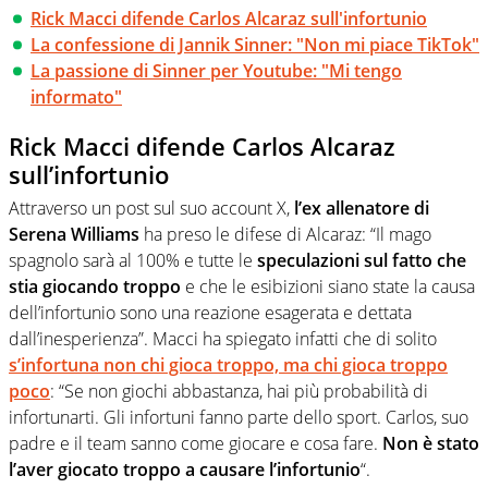
Rick Macci difende Carlos Alcaraz sull'infortunio
La confessione di Jannik Sinner: "Non mi piace TikTok"
La passione di Sinner per Youtube: "Mi tengo
informato"
Rick Macci difende Carlos Alcaraz
sull’infortunio
Attraverso un post sul suo account X,
l’ex allenatore di
Serena Williams
ha preso le difese di Alcaraz: “Il mago
spagnolo sarà al 100% e tutte le
speculazioni sul fatto che
stia giocando troppo
e che le esibizioni siano state la causa
dell’infortunio sono una reazione esagerata e dettata
dall’inesperienza”. Macci ha spiegato infatti che di solito
s’infortuna non chi gioca troppo, ma chi gioca troppo
poco
: “Se non giochi abbastanza, hai più probabilità di
infortunarti. Gli infortuni fanno parte dello sport. Carlos, suo
padre e il team sanno come giocare e cosa fare.
Non è stato
l’aver giocato troppo a causare l’infortunio
“.