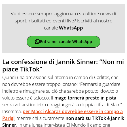
Vuoi essere sempre aggiornato su ultime news di
sport, risultati ed eventi live? Iscriviti al nostro
canale
WhatsApp
Entra nel canale WhatsApp
La confessione di Jannik Sinner: “Non mi
piace TikTok”
Quindi una previsione sul ritorno in campo di Carlitos, che
non dovrebbe essere troppo lontano: “Fermarsi a guardare
indietro e rimuginare su ciò che sarebbe potuto, dovuto o
voluto essere è sciocco. I
l mago tornerà presto in pista
senza voltarsi indietro e raggiungerà la doppia cifra di Slam”.
Insomma,
per Macci Alcaraz dovrebbe essere in campo a
Parigi
, mentre chi sicuramente
non sarà su TikTok è Jannik
Sinner
. In una lunga intervista a El Mundo il campione