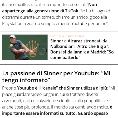
italiano ha illustrato il suo rapporto coi social: “
Non
appartengo alla generazione di TikTok.
Se ho bisogno di
distrarmi durante un torneo, chiamo un amico, gioco alla
PlayStation o guardo semplicemente Youtube per un po”.
Forse ti può interessare
Sinner e Alcaraz stroncati da
Nalbandian: "Altro che Big 3".
Bonzi sfida Jannik a Madrid: "So
come batterlo"
La passione di Sinner per Youtube: “Mi
tengo informato”
Proprio
Youtube è il “canale” che Sinner utilizza di più
: “Mi
piace guardare video lunghi in cui si trattano diversi
argomenti, dalla divulgazione scientifica alla geopolitica e
anche cose più profonde. Il mondo sta cambiando molto,
è
importante essere informati su tutto. Guardo spesso