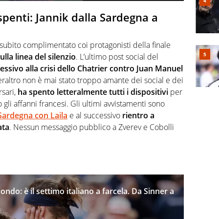
 spenti: Jannik dalla Sardegna a
è subito complimentato coi protagonisti della finale
lla linea del silenzio
. L’ultimo post social del
essivo alla crisi dello Chatrier contro Juan Manuel
peraltro non è mai stato troppo amante dei social e dei
sari,
ha spento letteralmente tutti i dispositivi
per
 gli affanni francesi. Gli ultimi avvistamenti sono
Sardegna con Laila
e al successivo
rientro a
ata
. Nessun messaggio pubblico a Zverev e Cobolli
ondo: è il settimo italiano a farcela. Da Sinner a