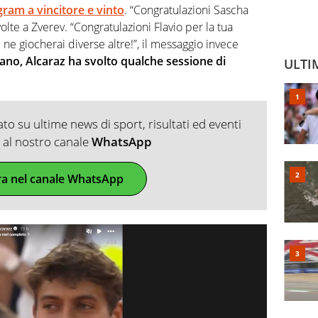
ram a vincitore e vinto
. “Congratulazioni Sascha
ivolte a Zverev. “Congratulazioni Flavio per la tua
ne giocherai diverse altre!”, il messaggio invece
liano, Alcaraz ha svolto qualche sessione di
ULTI
o su ultime news di sport, risultati ed eventi
ti al nostro canale
WhatsApp
ra nel canale WhatsApp