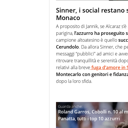
Sinner, i social restano
Monaco
A proposito di Jannik, se Alcaraz s’
parigina,
l’azzurro ha proseguito su
campione altoatesino è quello
succ
Cerundolo
. Da allora Sinner, che 
messaggi “pubblici” ad amici e avver
ritrovare tranquillità e serenità dopo
relativi alla breve
fuga d’amore in 
Montecarlo con genitori e fidanz
dopo la loro sfida.
Roland Garros, Cobolli n. 10 al m
Panatta, tutti i top 10 azzurri