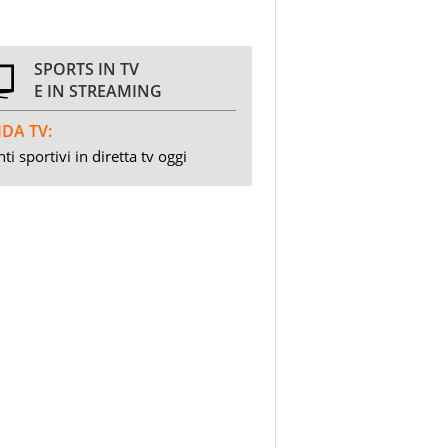
SPORTS IN TV
E IN STREAMING
DA TV:
ti sportivi in diretta tv oggi