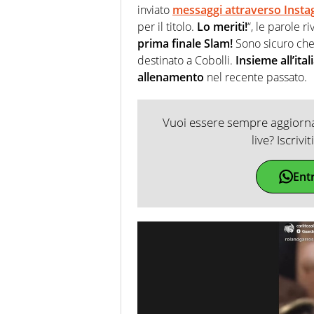
inviato
messaggi attraverso Instag
per il titolo.
Lo meriti!
“, le parole r
prima finale Slam!
Sono sicuro che 
destinato a Cobolli.
Insieme all’ita
allenamento
nel recente passato.
Vuoi essere sempre aggiornat
live? Iscrivi
Ent