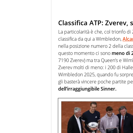
Classifica ATP: Zverev
La particolarità è che, col trionfo di
classifica da qui a Wimbledon,
Alca
nella posizione numero 2 della class
questo momento ci sono
meno di 2
7190 Zverev) ma tra Queen’s e Wi
Zverev molti di meno: i 200 di Halle,
Wimbledon 2025, quando fu sorp
gli basterà vincere poche partite per
dell’irraggiungibile Sinner.