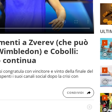
ULTI
imenti a Zverev (che può
imbledon) e Cobolli:
io continua
i congratula con vincitore e vinto della finale del
enti i suoi canali social dopo la crisi con
CONDIVIDI