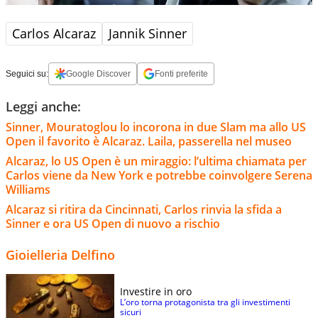
Carlos Alcaraz
Jannik Sinner
Seguici su:
Google Discover
Fonti preferite
Leggi anche:
Sinner, Mouratoglou lo incorona in due Slam ma allo US
Open il favorito è Alcaraz. Laila, passerella nel museo
Alcaraz, lo US Open è un miraggio: l’ultima chiamata per
Carlos viene da New York e potrebbe coinvolgere Serena
Williams
Alcaraz si ritira da Cincinnati, Carlos rinvia la sfida a
Sinner e ora US Open di nuovo a rischio
Gioielleria Delfino
Investire in oro
L’oro torna protagonista tra gli investimenti
sicuri