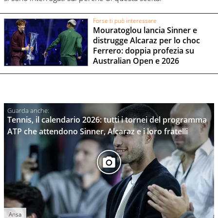
Forse ti può interessare
Mouratoglou lancia Sinner e
distrugge Alcaraz per lo choc
Ferrero: doppia profezia su
Australian Open e 2026
Tennis, il calendario 2026: tutti i tornei del programma
ATP che attendono Sinner, Alcaraz e i loro fratelli
Ansa