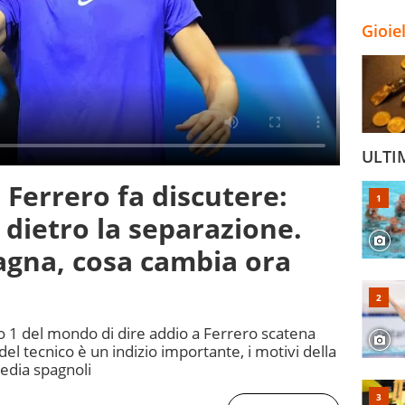
Gioie
ULTI
a Ferrero fa discutere:
 dietro la separazione.
pagna, cosa cambia ora
o 1 del mondo di dire addio a Ferrero scatena
del tecnico è un indizio importante, i motivi della
media spagnoli