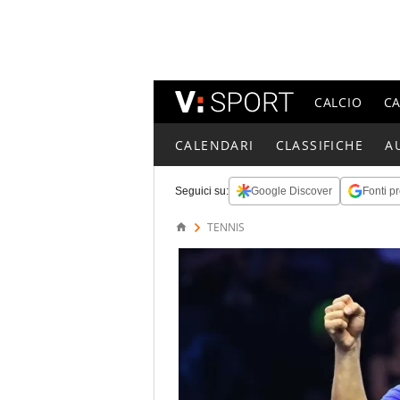
CALCIO
C
CALENDARI
CLASSIFICHE
A
Seguici su:
Google Discover
Fonti pr
TENNIS