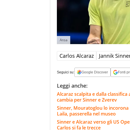
Ansa
Carlos Alcaraz
Jannik Sinne
Seguici su:
Google Discover
Fonti pr
Leggi anche:
Alcaraz scalpita e dalla classifica
cambia per Sinner e Zverev
Sinner, Mouratoglou lo incorona i
Laila, passerella nel museo
Sinner e Alcaraz verso gli US Open
Carlos si fa le trecce