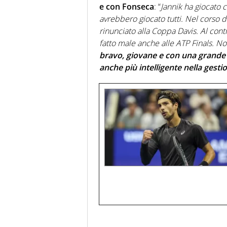
e con Fonseca
: “
Jannik ha giocato 
avrebbero giocato tutti. Nel corso d
rinunciato alla Coppa Davis. Al cont
fatto male anche alle ATP Finals. No
bravo, giovane e con una grande
anche più intelligente nella gesti