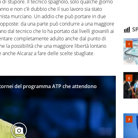
lo di stupore. Il tecnico spagnolo, solo qualche giorno
anno e non c’è dubbio che il suo lavoro sia stato
nnista murciano. Un addio che può portare in due
 opposte: da una parte può condurre a una maggiore
SP
o dal tecnico che lo ha portato dai livelli giovanili ai
entare completamente adulto anche dal punto di
nche la possibilità che una maggiore libertà lontano
e anche Alcaraz a fare delle scelte sbagliate.
i i tornei del programma ATP che attendono