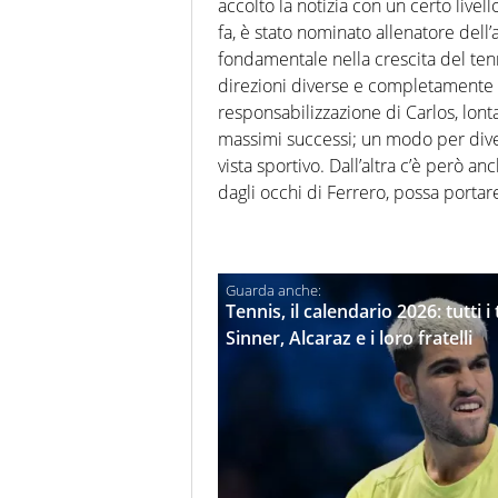
accolto la notizia con un certo livel
fa, è stato nominato allenatore dell’
fondamentale nella crescita del te
direzioni diverse e completamente
responsabilizzazione di Carlos, lontan
massimi successi; un modo per div
vista sportivo. Dall’altra c’è però a
dagli occhi di Ferrero, possa portar
Tennis, il calendario 2026: tutt
Sinner, Alcaraz e i loro fratelli