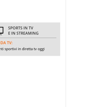
SPORTS IN TV
E IN STREAMING
DA TV:
ti sportivi in diretta tv oggi