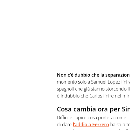
Non c’è dubbio che la separazion
momento solo a Samuel Lopez finirà
spagnoli che già stanno storcendo il 
è indubbio che Carlos finire nel miri
Cosa cambia ora per Si
Difficile capire cosa porterà come
di dare
l’addio a Ferrero
ha stupito