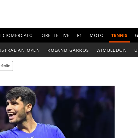
ALCIOMERCATO
DIRETTE LIVE
F1
MOTO
TENNIS
G
USTRALIAN OPEN
ROLAND GARROS
WIMBLEDON
U
eferite