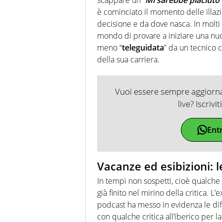
è cominciato il momento delle illaz
decisione e da dove nasca. In molti
mondo di provare a iniziare una nuov
meno “
teleguidata
” da un tecnico c
della sua carriera.
Vuoi essere sempre aggiornat
live? Iscrivi
Ent
Vacanze ed esibizioni: l
In tempi non sospetti, cioè qualch
già finito nel mirino della critica. L’
podcast ha messo in evidenza le di
con qualche critica all’iberico per l