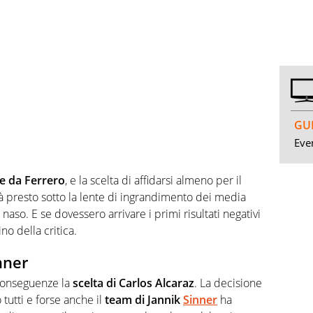
GUI
Even
e da Ferrero
, e la scelta di affidarsi almeno per il
 presto sotto la lente di ingrandimento dei media
naso. E se dovessero arrivare i primi risultati negativi
no della critica.
nner
 conseguenze la
scelta di Carlos Alcaraz
. La decisione
 tutti e forse anche il
team di Jannik
Sinner
ha