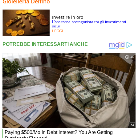
Gioielleria Delfino
Investire in oro
L’oro torna protagonista tra gli investimenti
sicuri
LEGGI