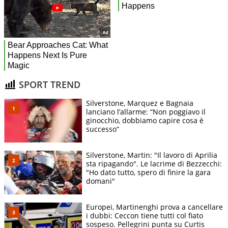
SPORT TREND
Silverstone, Marquez e Bagnaia
lanciano l’allarme: “Non poggiavo il
ginocchio, dobbiamo capire cosa è
successo”
Silverstone, Martin: "Il lavoro di Aprilia
sta ripagando". Le lacrime di Bezzecchi:
"Ho dato tutto, spero di finire la gara
domani"
Europei, Martinenghi prova a cancellare
i dubbi: Ceccon tiene tutti col fiato
sospeso. Pellegrini punta su Curtis