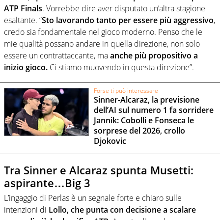
ATP Finals
. Vorrebbe dire aver disputato un’altra stagione
esaltante. “
Sto lavorando tanto per essere più aggressivo
,
credo sia fondamentale nel gioco moderno. Penso che le
mie qualità possano andare in quella direzione, non solo
essere un contrattaccante, ma
anche più propositivo a
inizio gioco.
Ci stiamo muovendo in questa direzione”.
Forse ti può interessare
Sinner-Alcaraz, la previsione
dell’AI sul numero 1 fa sorridere
Jannik: Cobolli e Fonseca le
sorprese del 2026, crollo
Djokovic
Tra Sinner e Alcaraz spunta Musetti:
aspirante…Big 3
L’ingaggio di Perlas è un segnale forte e chiaro sulle
intenzioni di
Lollo, che punta con decisione a scalare