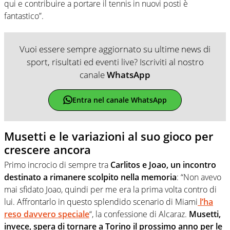
qui e contribuire a portare il tennis in nuovi posti è
fantastico”.
Vuoi essere sempre aggiornato su ultime news di
sport, risultati ed eventi live? Iscriviti al nostro
canale
WhatsApp
Entra nel canale WhatsApp
Musetti e le variazioni al suo gioco per
crescere ancora
Primo incrocio di sempre tra
Carlitos e Joao, un incontro
destinato a rimanere scolpito nella memoria
: “Non avevo
mai sfidato Joao, quindi per me era la prima volta contro di
lui. Affrontarlo in questo splendido scenario di Miami
l’ha
reso davvero speciale
“, la confessione di Alcaraz.
Musetti,
invece, spera di tornare a Torino il prossimo anno per le