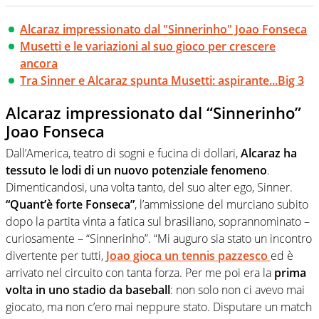
Alcaraz impressionato dal "Sinnerinho" Joao Fonseca
Musetti e le variazioni al suo gioco per crescere
ancora
Tra Sinner e Alcaraz spunta Musetti: aspirante...Big 3
Alcaraz impressionato dal “Sinnerinho”
Joao Fonseca
Dall’America, teatro di sogni e fucina di dollari,
Alcaraz ha
tessuto le lodi di un nuovo potenziale fenomeno
.
Dimenticandosi, una volta tanto, del suo alter ego, Sinner.
“Quant’è forte Fonseca”
, l’ammissione del murciano subito
dopo la partita vinta a fatica sul brasiliano, soprannominato –
curiosamente – “Sinnerinho”. “Mi auguro sia stato un incontro
divertente per tutti,
Joao gioca un tennis pazzesco
ed è
arrivato nel circuito con tanta forza. Per me poi era la
prima
volta in uno stadio da baseball
: non solo non ci avevo mai
giocato, ma non c’ero mai neppure stato. Disputare un match