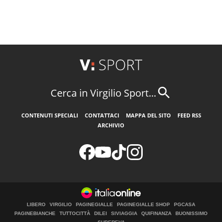
Cerca in Virgilio Sport...
CONTENUTI SPECIALI
CONTATTACI
MAPPA DEL SITO
FEED RSS
ARCHIVIO
LIBERO
VIRGILIO
PAGINEGIALLE
PAGINEGIALLE SHOP
PGCASA
PAGINEBIANCHE
TUTTOCITTÀ
DILEI
SIVIAGGIA
QUIFINANZA
BUONISSIMO