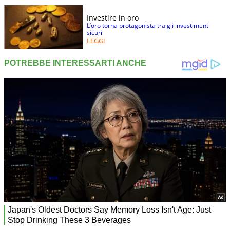
Investire in oro
L’oro torna protagonista tra gli investimenti
sicuri
LEGGI