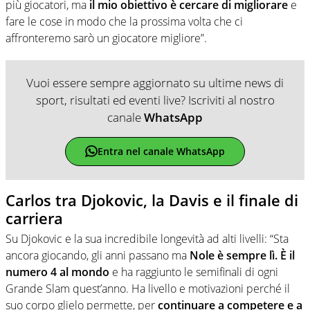
più giocatori, ma
il mio obiettivo è cercare di migliorare
e
fare le cose in modo che la prossima volta che ci
affronteremo sarò un giocatore migliore”.
Vuoi essere sempre aggiornato su ultime news di
sport, risultati ed eventi live? Iscriviti al nostro
canale
WhatsApp
Entra nel canale WhatsApp
Carlos tra Djokovic, la Davis e il finale di
carriera
Su Djokovic e la sua incredibile longevità ad alti livelli: “Sta
ancora giocando, gli anni passano ma
Nole è sempre lì. È il
numero 4 al mondo
e ha raggiunto le semifinali di ogni
Grande Slam quest’anno. Ha livello e motivazioni perché il
suo corpo glielo permette, per
continuare a competere e a