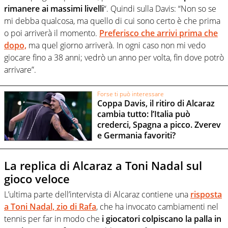
rimanere ai massimi livelli
“. Quindi sulla Davis: “Non so se
mi debba qualcosa, ma quello di cui sono certo è che prima
o poi arriverà il momento.
Preferisco che arrivi prima che
dopo,
ma quel giorno arriverà. In ogni caso non mi vedo
giocare fino a 38 anni; vedrò un anno per volta, fin dove potrò
arrivare”.
Forse ti può interessare
Coppa Davis, il ritiro di Alcaraz
cambia tutto: l’Italia può
crederci, Spagna a picco. Zverev
e Germania favoriti?
La replica di Alcaraz a Toni Nadal sul
gioco veloce
L’ultima parte dell’intervista di Alcaraz contiene una
risposta
a Toni Nadal, zio di Rafa
, che ha invocato cambiamenti nel
tennis per far in modo che
i giocatori colpiscano la palla in