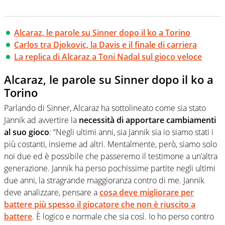
Alcaraz, le parole su Sinner dopo il ko a Torino
Carlos tra Djokovic, la Davis e il finale di carriera
La replica di Alcaraz a Toni Nadal sul gioco veloce
Alcaraz, le parole su Sinner dopo il ko a
Torino
Parlando di Sinner, Alcaraz ha sottolineato come sia stato
Jannik ad avvertire la
necessità di apportare cambiamenti
al suo gioco
: “Negli ultimi anni, sia Jannik sia io siamo stati i
più costanti, insieme ad altri. Mentalmente, però, siamo solo
noi due ed è possibile che passeremo il testimone a un’altra
generazione. Jannik ha perso pochissime partite negli ultimi
due anni, la stragrande maggioranza contro di me. Jannik
deve analizzare, pensare a
cosa deve migliorare per
battere più spesso il giocatore che non è riuscito a
battere
. È logico e normale che sia così. Io ho perso contro