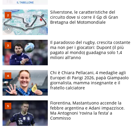
Silverstone, le caratteristiche del
circuito dove si corre il Gp di Gran
Bretagna del Motomondiale
Il paradosso del rugby, crescita costante
ma non per i giocatori: Dupont (il più
pagato al mondo) guadagna solo 1,4
milioni all'anno
Chi è Chiara Pellacani, 4 medaglie agli
Europei di Parigi 2026, papà Giampaolo
giornalista, mamma insegnante e il
fratello calciatore
Fiorentina, Mastantuono accende la
febbre argentina e Adani impazzisce.
Ma Antognoni ‘rovina la festa’ a
Commisso