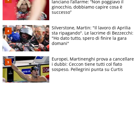
lanciano l’allarme: “Non poggiavo il
ginocchio, dobbiamo capire cosa è
successo”
Silverstone, Martin: "Il lavoro di Aprilia
sta ripagando". Le lacrime di Bezzecchi:
"Ho dato tutto, spero di finire la gara
domani"
Europei, Martinenghi prova a cancellare
i dubbi: Ceccon tiene tutti col fiato
sospeso. Pellegrini punta su Curtis