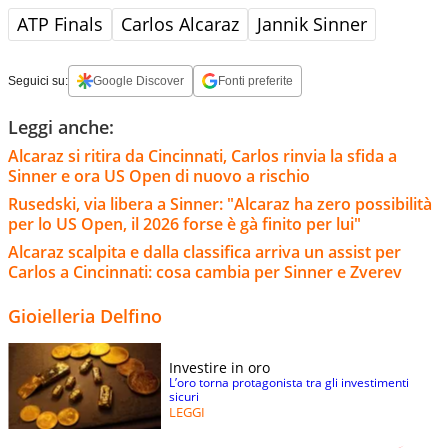
ATP Finals
Carlos Alcaraz
Jannik Sinner
Seguici su:
Google Discover
Fonti preferite
Leggi anche:
Alcaraz si ritira da Cincinnati, Carlos rinvia la sfida a
Sinner e ora US Open di nuovo a rischio
Rusedski, via libera a Sinner: "Alcaraz ha zero possibilità
per lo US Open, il 2026 forse è gà finito per lui"
Alcaraz scalpita e dalla classifica arriva un assist per
Carlos a Cincinnati: cosa cambia per Sinner e Zverev
Gioielleria Delfino
Investire in oro
L’oro torna protagonista tra gli investimenti
sicuri
LEGGI