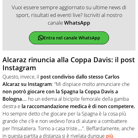
Vuoi essere sempre aggiornato su ultime news di
sport, risultati ed eventi live? Iscriviti al nostro
canale
WhatsApp
Entra nel canale WhatsApp
Alcaraz rinuncia alla Coppa Davis: il post
Instagram
Questo, invece, il
post condiviso dallo stesso Carlos
Alcaraz su Instagram
: “Mi dispiace molto annunciare che
non potrò giocare con la Spagna la Coppa Davis a
Bologna
… ho un edema al bicipite femorale della gamba
destra e
la raccomandazione medica è di non competere.
Ho sempre detto che giocare per la Spagna è la cosa più
grande che c’è e non vedevo l’ora di aiutare a combattere
per l’Insalatiera. Torno a casa triste…”. Beffardamente, anche
in questa partita a distanza si è rivelata dunque
più