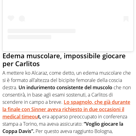
Edema muscolare, impossibile giocare
per Carlitos
A mettere ko Alcaraz, come detto, un edema muscolare che
si è formato all’altezza del bicipite femorale della coscia
destra.
Un indurimento consistente del muscolo
che non
consentirà, in base agli esami sostenuti, a Carlitos di
scendere in campo a breve.
Lo spagnolo, che già durante
la finale con Sinner aveva richiesto in due occasioni il
medical timeou
t,
era apparso preoccupato in conferenza
stampa a Torino, ma aveva assicurato:
“Voglio giocare la
Coppa Davis”.
Per questo aveva raggiunto Bologna,