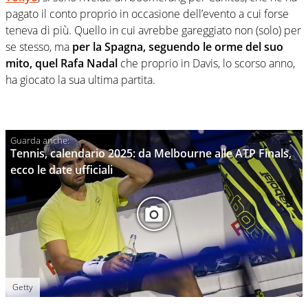
pagato il conto proprio in occasione dell’evento a cui forse
teneva di più. Quello in cui avrebbe gareggiato non (solo) per
se stesso, ma
per la Spagna, seguendo le orme del suo
mito, quel Rafa Nadal
che proprio in Davis, lo scorso anno,
ha giocato la sua ultima partita.
Tennis, calendario 2025: da Melbourne alle ATP Finals,
ecco le date ufficiali
Getty