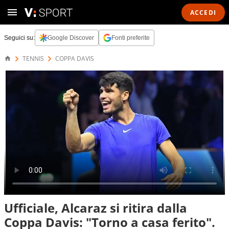
ACCEDI
Seguici su:
Google Discover
Fonti preferite
TENNIS
COPPA DAVIS
Ufficiale, Alcaraz si ritira dalla
Coppa Davis: "Torno a casa ferito".