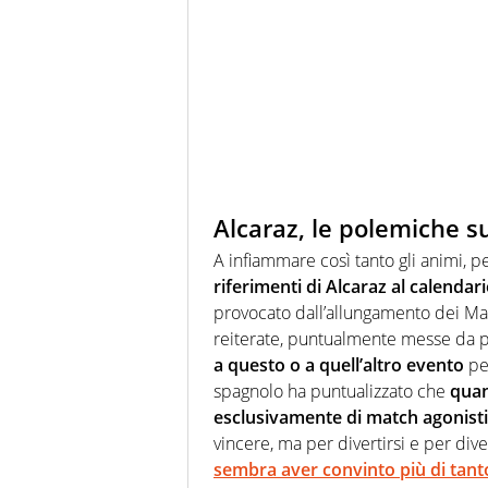
Alcaraz, le polemiche su
A infiammare così tanto gli animi, pe
riferimenti di Alcaraz al calendar
provocato dall’allungamento dei Ma
reiterate, puntualmente messe da 
a questo o a quell’altro evento
per
spagnolo ha puntualizzato che
quand
esclusivamente di match agonisti
vincere, ma per divertirsi e per div
sembra aver convinto più di tanto