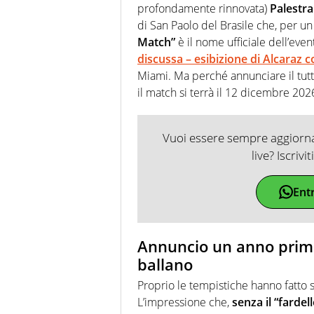
profondamente rinnovata)
Palestra
di San Paolo del Brasile che, per un 
Match”
è il nome ufficiale dell’eve
discussa – esibizione di Alcaraz 
Miami. Ma perché annunciare il tut
il match si terrà il 12 dicembre 202
Vuoi essere sempre aggiornat
live? Iscrivi
Ent
Annuncio un anno prima:
ballano
Proprio le tempistiche hanno fatto
L’impressione che,
senza il “fardel