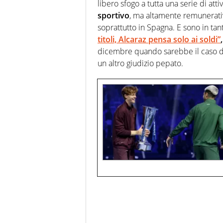
libero sfogo a tutta una serie di atti
sportivo
, ma altamente remunerativ
soprattutto in Spagna. E sono in tan
titoli, Alcaraz pensa solo ai soldi”
,
dicembre quando sarebbe il caso di 
un altro giudizio pepato.