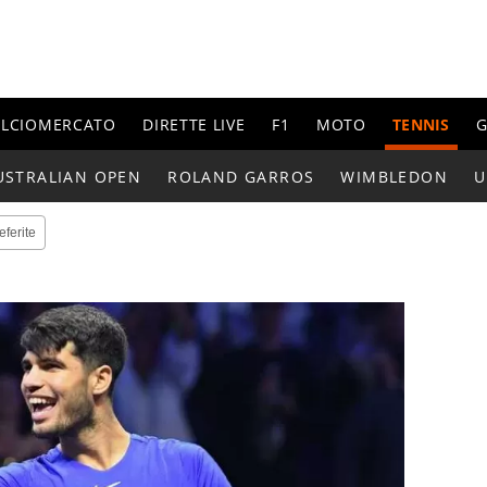
ALCIOMERCATO
DIRETTE LIVE
F1
MOTO
TENNIS
G
USTRALIAN OPEN
ROLAND GARROS
WIMBLEDON
U
eferite