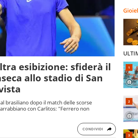
Gioie
ULTI
ltra esibizione: sfiderà il
seca allo stadio di San
vista
a" al brasiliano dopo il match delle scorse
arrabbiano con Carlitos: "Ferrero non
CONDIVIDI