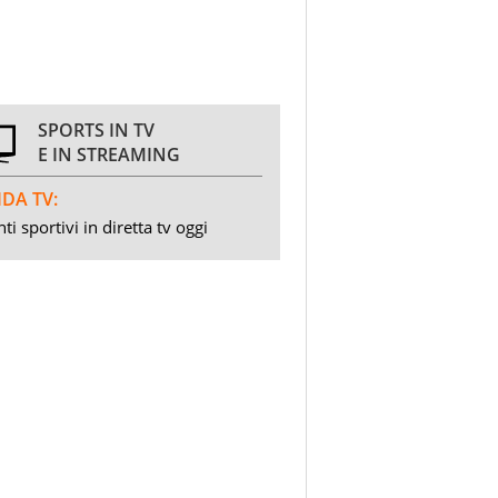
SPORTS IN TV
E IN STREAMING
DA TV:
ti sportivi in diretta tv oggi