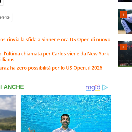
a
eferite
arlos rinvia la sfida a Sinner e ora US Open di nuovo
o: l’ultima chiamata per Carlos viene da New York
illiams
caraz ha zero possibilità per lo US Open, il 2026