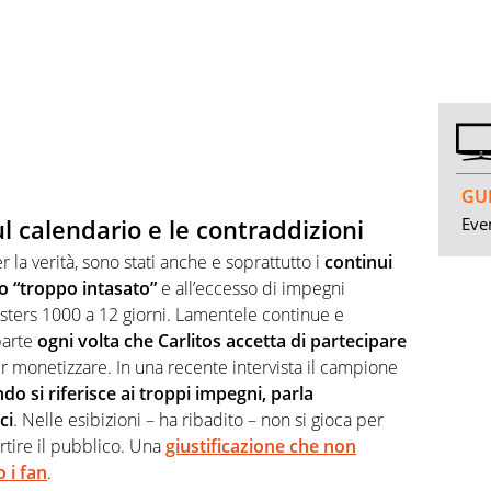
GUI
Even
l calendario e le contraddizioni
r la verità, sono stati anche e soprattutto i
continui
io “troppo intasato”
e all’eccesso di impegni
sters 1000 a 12 giorni. Lamentele continue e
parte
ogni volta che Carlitos accetta di partecipare
 monetizzare. In una recente intervista il campione
o si riferisce ai troppi impegni, parla
ci
. Nelle esibizioni – ha ribadito – non si gioca per
ertire il pubblico. Una
giustificazione che non
 i fan
.