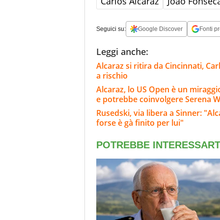
Carlos Alcaraz
Joao Fonsec
Seguici su:
Google Discover
Fonti pr
Leggi anche:
Alcaraz si ritira da Cincinnati, C
a rischio
Alcaraz, lo US Open è un miraggi
e potrebbe coinvolgere Serena W
Rusedski, via libera a Sinner: "Al
forse è gà finito per lui"