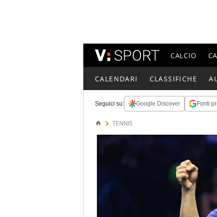
CALCIO
C
CALENDARI
CLASSIFICHE
A
Seguici su:
Google Discover
Fonti pr
TENNIS