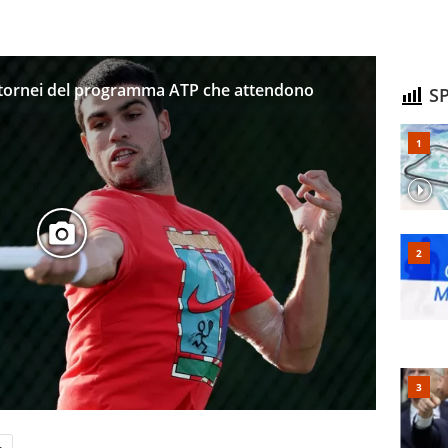
i i tornei del programma ATP che attendono
SP