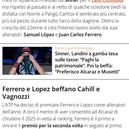
ma rispetto al passato e al netto di qualche scivolone (vedi la
disfatta con Norrie a Parigi), Carlitos è sembrato più centrato,
più sul pezzo, durante tutto l’arco della stagione. Dietro la
crescita del 22enne si cela l’intenso lavoro svolto dai suoi
allenatori:
Samuel López
e
Juan Carlos Ferrero
.
Forse ti può interessare
Sinner, Landini a gamba tesa
sulle tasse: “Paghi la
patrimoniale”. Poi la beffa:
“Preferisco Alcaraz e Musetti”
Ferrero e Lopez beffano Cahill e
Vagnozzi
L’ATP ha deciso di premiare Ferrero e Lopez come allenatori
dell’anno. A loro il merito di aver consentito ad Alcaraz di
chiudere il 2025 in vetta al ranking. Ferrero è il primo a
vincere il
premio per la seconda volta
in seguito al primo