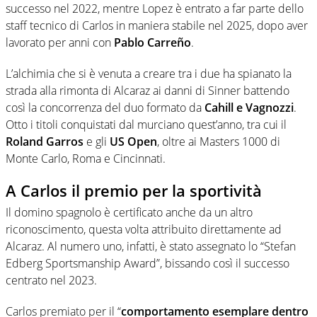
successo nel 2022, mentre Lopez è entrato a far parte dello
staff tecnico di Carlos in maniera stabile nel 2025, dopo aver
lavorato per anni con
Pablo Carreño
.
L’alchimia che si è venuta a creare tra i due ha spianato la
strada alla rimonta di Alcaraz ai danni di Sinner battendo
così la concorrenza del duo formato da
Cahill e Vagnozzi
.
Otto i titoli conquistati dal murciano quest’anno, tra cui il
Roland Garros
e gli
US Open
, oltre ai Masters 1000 di
Monte Carlo, Roma e Cincinnati.
A Carlos il premio per la sportività
Il domino spagnolo è certificato anche da un altro
riconoscimento, questa volta attribuito direttamente ad
Alcaraz. Al numero uno, infatti, è stato assegnato lo “Stefan
Edberg Sportsmanship Award”, bissando così il successo
centrato nel 2023.
Carlos premiato per il “
comportamento esemplare dentro