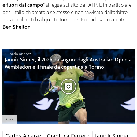
e fuori dal campo
” si legge sul sito dell’ATP. E in particolare
per il fallo chiamato a se stesso e non ravvisato dall’arbitro
durante il match al quarto turno del Roland Garros contro
Ben Shelton
.
Jannik Sinner, il 2025 da sogno: dagli Australian Open a
Wimbledon e il finale da copertina a Torino
Ansa
Carlos Alcaraz
Gianluca Ferrero
Jannik Sinner