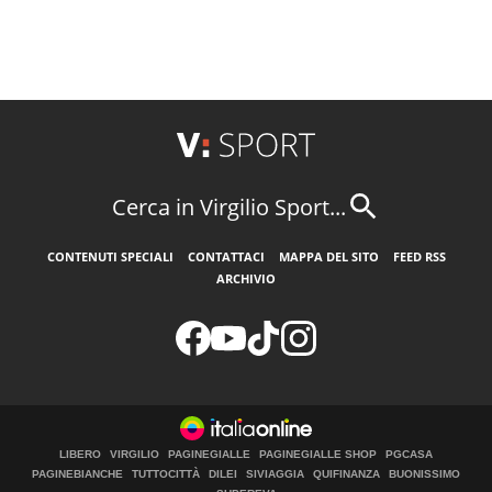
Cerca in Virgilio Sport...
CONTENUTI SPECIALI
CONTATTACI
MAPPA DEL SITO
FEED RSS
ARCHIVIO
LIBERO
VIRGILIO
PAGINEGIALLE
PAGINEGIALLE SHOP
PGCASA
PAGINEBIANCHE
TUTTOCITTÀ
DILEI
SIVIAGGIA
QUIFINANZA
BUONISSIMO