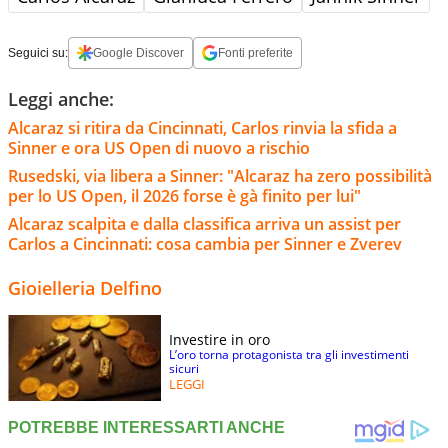
Seguici su:
Google Discover
Fonti preferite
Leggi anche:
Alcaraz si ritira da Cincinnati, Carlos rinvia la sfida a
Sinner e ora US Open di nuovo a rischio
Rusedski, via libera a Sinner: "Alcaraz ha zero possibilità
per lo US Open, il 2026 forse è gà finito per lui"
Alcaraz scalpita e dalla classifica arriva un assist per
Carlos a Cincinnati: cosa cambia per Sinner e Zverev
Gioielleria Delfino
Investire in oro
L’oro torna protagonista tra gli investimenti
sicuri
LEGGI