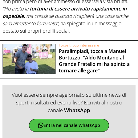
non prima però di aver ammesso di essersela vista brutta.
“Ho avuto la
fortuna di essere arrivato rapidamente in
ospedale,
ma chissà se quando ricapiterà una cosa simile
sarò altrettanto fortunato”,
ha spiegato in un messaggio
postato sui propri profili social.
Forse ti può interessare
Paralimpiadi, tocca a Manuel
Bortuzzo: "Aldo Montano al
Grande Fratello mi ha spinto a
tornare alle gare"
Vuoi essere sempre aggiornato su ultime news di
sport, risultati ed eventi live? Iscriviti al nostro
canale
WhatsApp
Entra nel canale WhatsApp