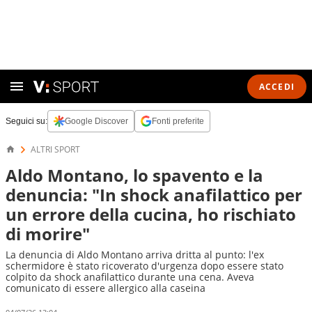
ACCEDI
Seguici su:
Google Discover
Fonti preferite
ALTRI SPORT
Aldo Montano, lo spavento e la
denuncia: "In shock anafilattico per
un errore della cucina, ho rischiato
di morire"
La denuncia di Aldo Montano arriva dritta al punto: l'ex
schermidore è stato ricoverato d'urgenza dopo essere stato
colpito da shock anafilattico durante una cena. Aveva
comunicato di essere allergico alla caseina