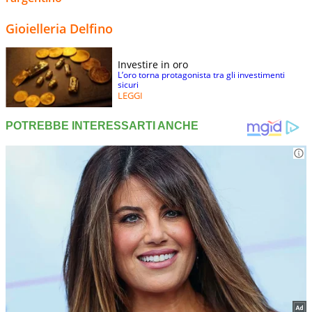
Gioielleria Delfino
Investire in oro
L’oro torna protagonista tra gli investimenti
sicuri
LEGGI