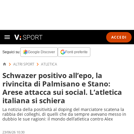
ACCEDI
Seguici su:
Google Discover
Fonti preferite
ALTRI SPORT
ATLETICA
Schwazer positivo all’epo, la
rivincita di Palmisano e Stano:
Arese attacca sui social. L’atletica
italiana si schiera
La notizia della positività al doping del marciatore scatena la
rabbia dei colleghi, di quelli che da sempre avevano messo in
dubbio le sue ragioni: il mondo dell’atletica contro Alex
23/06/26 10:30