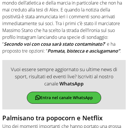
mondo dell’atletica e della marcia in particolare che non ha
mai creduto alla tesi di Alex. E quando la notizia della
positività è stata annunciata ieri i commenti sono arrivati
immediatamente sui soci. Tra i primi c’è stato il marciatore
Massimo Stano che ha scelto la strada dell’ironia sul suo
profilo Instagram lanciando una specie di sondaggio:
“
Secondo voi con cosa sarà stato contaminato?
” e ha
proposto tre opzioni: “
Pomata, bistecca e asciugamano”
.
Vuoi essere sempre aggiornato su ultime news di
sport, risultati ed eventi live? Iscriviti al nostro
canale
WhatsApp
Entra nel canale WhatsApp
Palmisano tra popocorn e Netflix
Uno dei momenti importanti che hanno portato una grossa