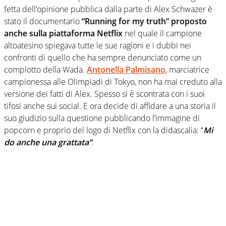
fetta dell’opinione pubblica dalla parte di Alex Schwazer è
stato il documentario
“Running for my truth” proposto
anche sulla piattaforma Netflix
nel quale il campione
altoatesino spiegava tutte le sue ragioni e i dubbi nei
confronti di quello che ha sempre denunciato come un
complotto della Wada.
Antonella Palmisano
, marciatrice
campionessa alle Olimpiadi di Tokyo, non ha mai creduto alla
versione dei fatti di Alex. Spesso si è scontrata con i suoi
tifosi anche sui social. E ora decide di affidare a una storia il
suo giudizio sulla questione pubblicando l’immagine di
popcorn e proprio del logo di Netflix con la didascalia: “
Mi
do anche una grattata”
.