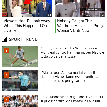
SPORT TREND
Cobolli, che succede? Subito fuori a
Montreal contro Hanfmann, per Flavio è
tutta colpa della tosse
L'Aia fa fuori Abisso ma lui vince il
ricorso e viene riammesso: continua
momento nero per gli arbitri
Italia, Mancini: ecco gli Under 23 da cui
si può ripartire, da Ekhator a Favasuli