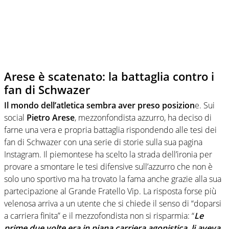
Arese è scatenato: la battaglia contro i
fan di Schwazer
Il mondo dell’atletica sembra aver preso posizion
e. Sui
social
Pietro Arese
, mezzonfondista azzurro, ha deciso di
farne una vera e propria battaglia rispondendo alle tesi dei
fan di Schwazer con una serie di storie sulla sua pagina
Instagram. Il piemontese ha scelto la strada dell’ironia per
provare a smontare le tesi difensive sull’azzurro che non è
solo uno sportivo ma ha trovato la fama anche grazie alla sua
partecipazione al Grande Fratello Vip. La risposta forse più
velenosa arriva a un utente che si chiede il senso di “doparsi
a carriera finita” e il mezzofondista non si risparmia: “
Le
prime due volte era in piana carriera agonistica, li aveva