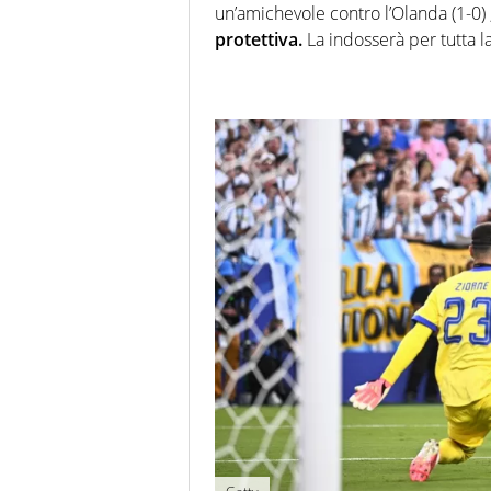
un’amichevole contro l’Olanda (1-0) 
protettiva.
La indosserà per tutta l