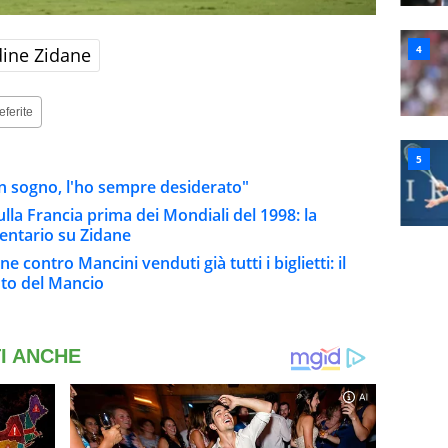
dine Zidane
eferite
Un sogno, l'ho sempre desiderato"
ulla Francia prima dei Mondiali del 1998: la
entario su Zidane
ne contro Mancini venduti già tutti i biglietti: il
oto del Mancio