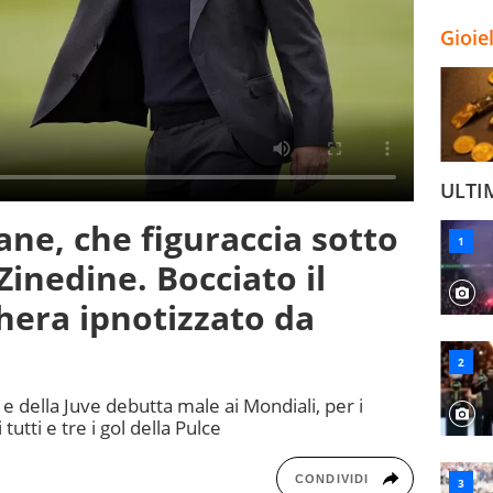
Gioie
ULTI
ane, che figuraccia sotto
 Zinedine. Bocciato il
hera ipnotizzato da
cia e della Juve debutta male ai Mondiali, per i
tutti e tre i gol della Pulce
CONDIVIDI