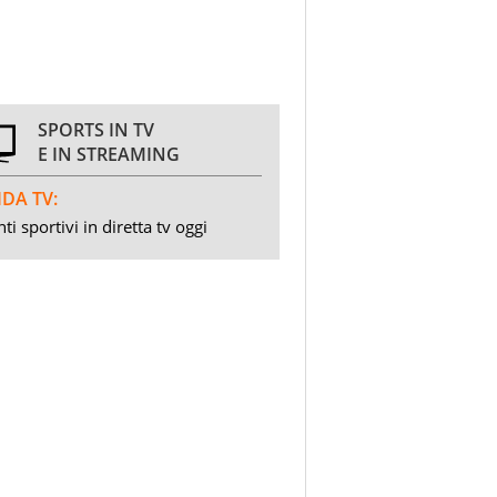
SPORTS IN TV
E IN STREAMING
DA TV:
ti sportivi in diretta tv oggi