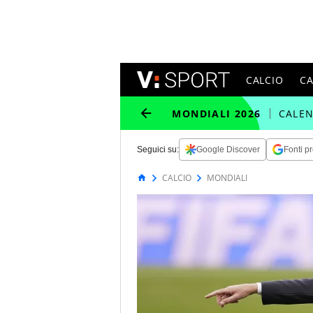
CALCIO
C
MONDIALI 2026
CALE
Seguici su:
Google Discover
Fonti pr
CALCIO
MONDIALI