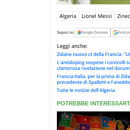
Getty
Algeria
Lionel Messi
Zine
Seguici su:
Google Discover
Fonti pr
Leggi anche:
Zidane nuovo ct della Francia: "
L'antidoping sospese i controlli s
clamorosa rivelazione nel docum
Francia-Italia, per la prima di Zida
precedente di Spalletti e l'anedd
Tutte le notizie dell'Algeria