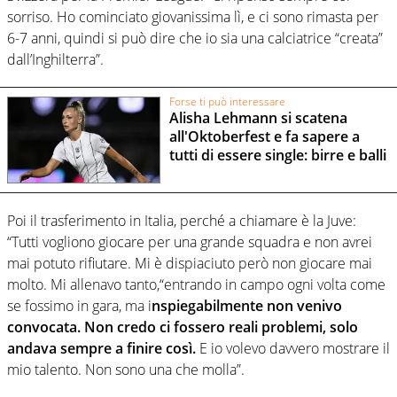
sorriso. Ho cominciato giovanissima lì, e ci sono rimasta per
6-7 anni, quindi si può dire che io sia una calciatrice “creata”
dall’Inghilterra”.
Forse ti può interessare
Alisha Lehmann si scatena
all'Oktoberfest e fa sapere a
tutti di essere single: birre e balli
Poi il trasferimento in Italia, perché a chiamare è la Juve:
“Tutti vogliono giocare per una grande squadra e non avrei
mai potuto rifiutare. Mi è dispiaciuto però non giocare mai
molto. Mi allenavo tanto,“entrando in campo ogni volta come
se fossimo in gara, ma i
nspiegabilmente non venivo
convocata. Non credo ci fossero reali problemi, solo
andava sempre a finire così.
E io volevo davvero mostrare il
mio talento. Non sono una che molla”.