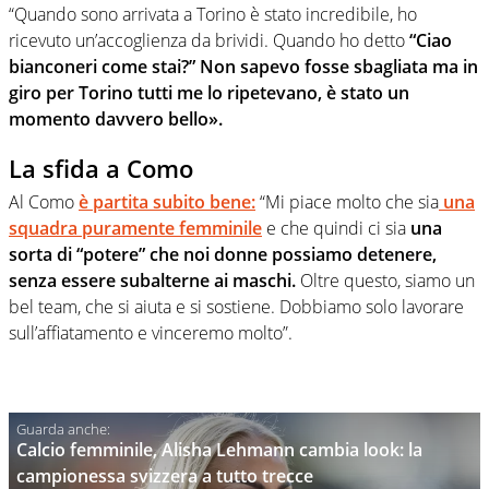
“Quando sono arrivata a Torino è stato incredibile, ho
ricevuto un’accoglienza da brividi. Quando ho detto
“Ciao
bianconeri come stai?” Non sapevo fosse sbagliata ma in
giro per Torino tutti me lo ripetevano, è stato un
momento davvero bello».
La sfida a Como
Al Como
è partita subito bene:
“Mi piace molto che sia
una
squadra puramente femminile
e che quindi ci sia
una
sorta di “potere” che noi donne possiamo detenere,
senza essere subalterne ai maschi.
Oltre questo, siamo un
bel team, che si aiuta e si sostiene. Dobbiamo solo lavorare
sull’affiatamento e vinceremo molto”.
Calcio femminile, Alisha Lehmann cambia look: la
campionessa svizzera a tutto trecce