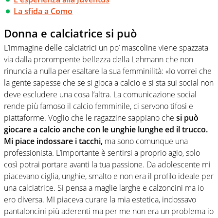
La sfida a Como
Donna e calciatrice si può
L’immagine delle calciatrici un po’ mascoline viene spazzata
via dalla prorompente bellezza della Lehmann che non
rinuncia a nulla per esaltare la sua femminilità: «Io vorrei che
la gente sapesse che se si gioca a calcio e si sta sui social non
deve escludere una cosa l’altra. La comunicazione social
rende più famoso il calcio femminile, ci servono tifosi e
piattaforme. Voglio che le ragazzine sappiano che
si può
giocare a calcio anche con le unghie lunghe ed il trucco.
Mi piace indossare i tacchi,
ma sono comunque una
professionista. L’importante è sentirsi a proprio agio, solo
così potrai portare avanti la tua passione. Da adolescente mi
piacevano ciglia, unghie, smalto e non era il profilo ideale per
una calciatrice. Si pensa a maglie larghe e calzoncini ma io
ero diversa. MI piaceva curare la mia estetica, indossavo
pantaloncini più aderenti ma per me non era un problema io