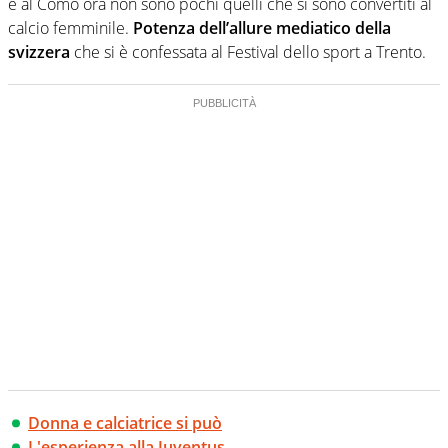
e al Como ora non sono pochi quelli che si sono convertiti al
calcio femminile.
Potenza dell’allure mediatico della
svizzera
che si è confessata al Festival dello sport a Trento.
Donna e calciatrice si può
L'esperienza alla Juventus