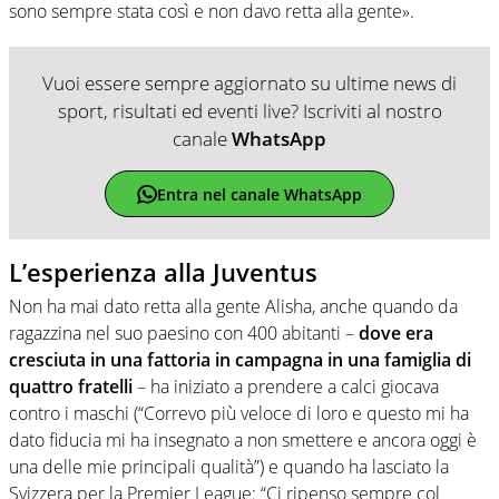
sono sempre stata così e non davo retta alla gente».
Vuoi essere sempre aggiornato su ultime news di
sport, risultati ed eventi live? Iscriviti al nostro
canale
WhatsApp
Entra nel canale WhatsApp
L’esperienza alla Juventus
Non ha mai dato retta alla gente Alisha, anche quando da
ragazzina nel suo paesino con 400 abitanti –
dove era
cresciuta in una fattoria in campagna in una famiglia di
quattro fratelli
– ha iniziato a prendere a calci giocava
contro i maschi (“Correvo più veloce di loro e questo mi ha
dato fiducia mi ha insegnato a non smettere e ancora oggi è
una delle mie principali qualità”) e quando ha lasciato la
Svizzera per la Premier League: “Ci ripenso sempre col