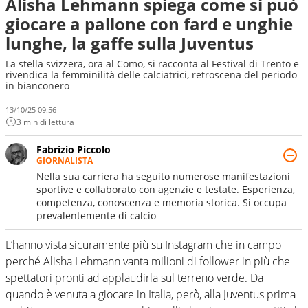
Alisha Lehmann spiega come si può
giocare a pallone con fard e unghie
lunghe, la gaffe sulla Juventus
La stella svizzera, ora al Como, si racconta al Festival di Trento e
rivendica la femminilità delle calciatrici, retroscena del periodo
in bianconero
13/10/25 09:56
3 min di lettura
Fabrizio Piccolo
GIORNALISTA
Nella sua carriera ha seguito numerose manifestazioni
sportive e collaborato con agenzie e testate. Esperienza,
competenza, conoscenza e memoria storica. Si occupa
prevalentemente di calcio
L’hanno vista sicuramente più su Instagram che in campo
perché Alisha Lehmann vanta milioni di follower in più che
spettatori pronti ad applaudirla sul terreno verde. Da
quando è venuta a giocare in Italia, però, alla Juventus prima