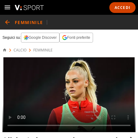
ACCEDI
FEMMINILE
Seguici su:
Google Discover
Fonti preferite
CALCIO
FEMMINILE