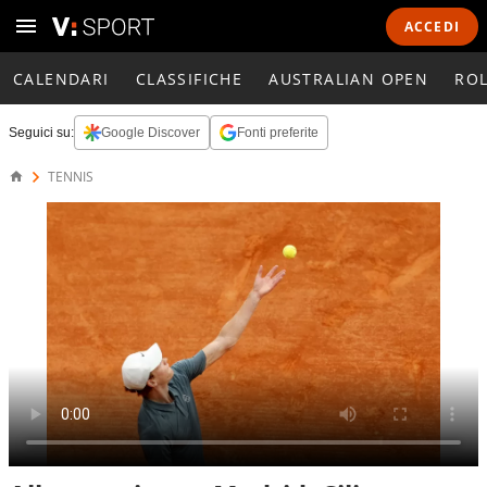
ACCEDI
CALENDARI
CLASSIFICHE
AUSTRALIAN OPEN
RO
Seguici su:
Google Discover
Fonti preferite
TENNIS