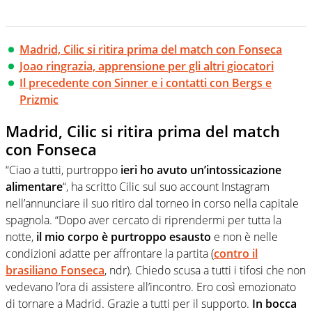
Madrid, Cilic si ritira prima del match con Fonseca
Joao ringrazia, apprensione per gli altri giocatori
Il precedente con Sinner e i contatti con Bergs e
Prizmic
Madrid, Cilic si ritira prima del match
con Fonseca
“Ciao a tutti, purtroppo
ieri ho avuto un’intossicazione
alimentare
“, ha scritto Cilic sul suo account Instagram
nell’annunciare il suo ritiro dal torneo in corso nella capitale
spagnola. “Dopo aver cercato di riprendermi per tutta la
notte,
il mio corpo è purtroppo esausto
e non è nelle
condizioni adatte per affrontare la partita (
contro il
brasiliano Fonseca
, ndr). Chiedo scusa a tutti i tifosi che non
vedevano l’ora di assistere all’incontro. Ero così emozionato
di tornare a Madrid. Grazie a tutti per il supporto.
In bocca