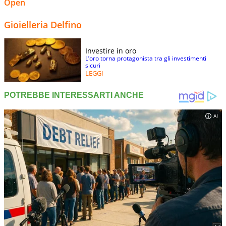
Open
Gioielleria Delfino
Investire in oro
L’oro torna protagonista tra gli investimenti
sicuri
LEGGI