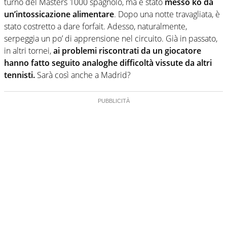
turno del Masters 1000 spagnolo, ma è stato
messo ko da
un’intossicazione alimentare
. Dopo una notte travagliata, è
stato costretto a dare forfait. Adesso, naturalmente,
serpeggia un po’ di apprensione nel circuito. Già in passato,
in altri tornei,
ai problemi riscontrati da un giocatore
hanno fatto seguito analoghe difficoltà vissute da altri
tennisti.
Sarà così anche a Madrid?