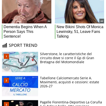
SPORT TREND
Silverstone, le caratteristiche del
circuito dove si corre il Gp di Gran
Bretagna del Motomondiale
Tabellone Calciomercato Serie A.
Movimenti, acquisti e cessioni: estate
2026-27
Pagelle Fiorentina-Deportivo La Coruña