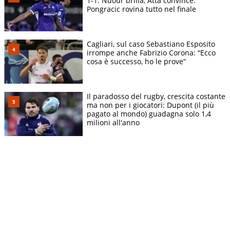
1-1: Ndour brilla, Atta convince.
Pongracic rovina tutto nel finale
Cagliari, sul caso Sebastiano Esposito
irrompe anche Fabrizio Corona: “Ecco
cosa è successo, ho le prove”
Il paradosso del rugby, crescita costante
ma non per i giocatori: Dupont (il più
pagato al mondo) guadagna solo 1,4
milioni all'anno