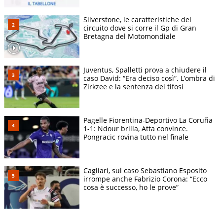
Silverstone, le caratteristiche del
circuito dove si corre il Gp di Gran
Bretagna del Motomondiale
Juventus, Spalletti prova a chiudere il
caso David: “Era deciso così”. L’ombra di
Zirkzee e la sentenza dei tifosi
Pagelle Fiorentina-Deportivo La Coruña
1-1: Ndour brilla, Atta convince.
Pongracic rovina tutto nel finale
Cagliari, sul caso Sebastiano Esposito
irrompe anche Fabrizio Corona: “Ecco
cosa è successo, ho le prove”