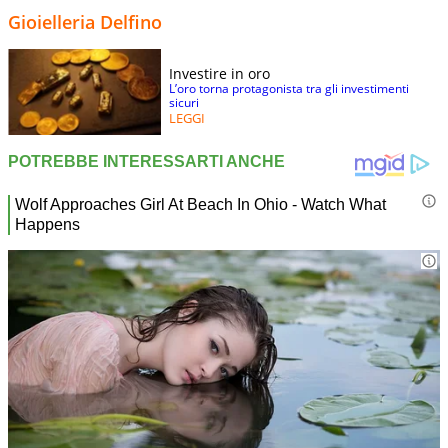
Gioielleria Delfino
Investire in oro
L’oro torna protagonista tra gli investimenti
sicuri
LEGGI