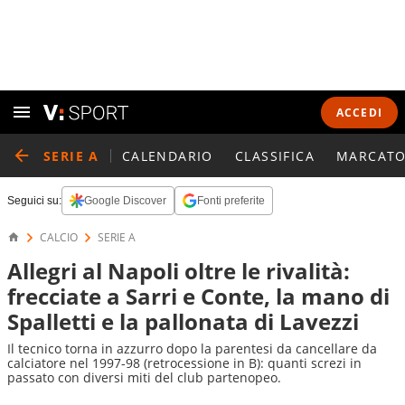
ACCEDI
SERIE A
CALENDARIO
CLASSIFICA
MARCATO
Seguici su:
Google Discover
Fonti preferite
CALCIO
SERIE A
Allegri al Napoli oltre le rivalità:
frecciate a Sarri e Conte, la mano di
Spalletti e la pallonata di Lavezzi
Il tecnico torna in azzurro dopo la parentesi da cancellare da
calciatore nel 1997-98 (retrocessione in B): quanti screzi in
passato con diversi miti del club partenopeo.