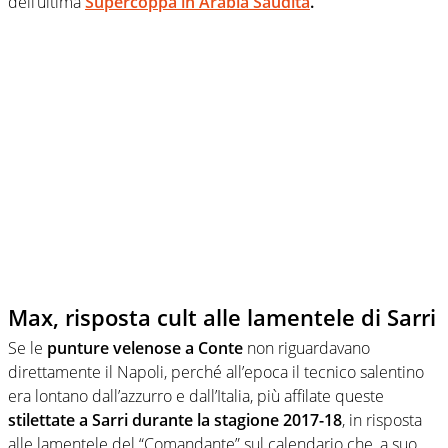
dell’ultima
Supercoppa in Arabia Saudita
.
Max, risposta cult alle lamentele di Sarri
Se le
punture velenose a Conte
non riguardavano
direttamente il Napoli, perché all’epoca il tecnico salentino
era lontano dall’azzurro e dall’Italia, più affilate queste
stilettate a Sarri durante la stagione 2017-18
, in risposta
alle lamentele del “Comandante” sul calendario che, a suo