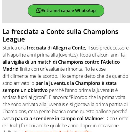
Entra nel canale WhatsApp
La frecciata a Conte sulla Champions
League
Storica una
frecciata di Allegri a Conte,
il suo predecessore
al Napoli (e anni prima alla Juventus). Roba di alcuni anni fa,
alla vigilia di un match di Champions contro l’Atletico
Madrid
finito con un’esaltante rimonta. “Io le cose
difficilmente me le scordo. Ho sempre detto che da quando
sono arrivato io
per la Juventus la Champions è stata
sempre un obiettivo
perché l’anno prima la Juventus è
andata fuori ai gironi”. E ancora: “Ricordo che la prima volta
che sono arrivato alla Juventus e si giocava la prima partita di
Champions, c’era gente bianca come questo pallone perché
aveva
paura a scendere in campo col Malmoe
“. Con Conte
(e Oriali) frizioni anche qualche anno dopo, in occasione