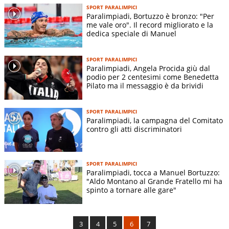
SPORT PARALIMPICI
Paralimpiadi, Bortuzzo è bronzo: "Per
me vale oro". Il record migliorato e la
dedica speciale di Manuel
SPORT PARALIMPICI
Paralimpiadi, Angela Procida giù dal
podio per 2 centesimi come Benedetta
Pilato ma il messaggio è da brividi
SPORT PARALIMPICI
Paralimpiadi, la campagna del Comitato
contro gli atti discriminatori
SPORT PARALIMPICI
Paralimpiadi, tocca a Manuel Bortuzzo:
"Aldo Montano al Grande Fratello mi ha
spinto a tornare alle gare"
3
4
5
6
7