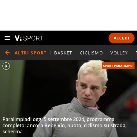
ACCEDI
ALTRI SPORT
BASKET
CICLISMO
VOLLEY
SPORT PARALIMPICI
Paralimpiadi oggi 5 settembre 2024, programma
completo: ancora Bebe Vio, nuoto, ciclismo su strada,
scherma