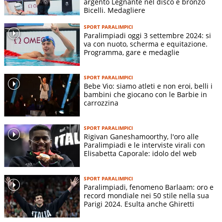
argento Legnante nel disco e bronzo
Bicelli. Medagliere
SPORT PARALIMPICI
Paralimpiadi oggi 3 settembre 2024: si
va con nuoto, scherma e equitazione.
Programma, gare e medaglie
SPORT PARALIMPICI
Bebe Vio: siamo atleti e non eroi, belli i
bambini che giocano con le Barbie in
carrozzina
SPORT PARALIMPICI
Rigivan Ganeshamoorthy, l'oro alle
Paralimpiadi e le interviste virali con
Elisabetta Caporale: idolo del web
SPORT PARALIMPICI
Paralimpiadi, fenomeno Barlaam: oro e
record mondiale nei 50 stile nella sua
Parigi 2024. Esulta anche Ghiretti