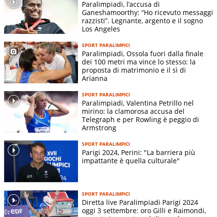
Paralimpiadi, l’accusa di
Ganeshamoorthy: “Ho ricevuto messaggi
razzisti”. Legnante, argento e il sogno
Los Angeles
SPORT PARALIMPICI
Paralimpiadi, Ossola fuori dalla finale
dei 100 metri ma vince lo stesso: la
proposta di matrimonio e il sì di
Arianna
SPORT PARALIMPICI
Paralimpiadi, Valentina Petrillo nel
mirino: la clamorosa accusa del
Telegraph e per Rowling è peggio di
Armstrong
SPORT PARALIMPICI
Parigi 2024, Perini: "La barriera più
impattante è quella culturale"
SPORT PARALIMPICI
Diretta live Paralimpiadi Parigi 2024
oggi 3 settembre: oro Gilli e Raimondi,