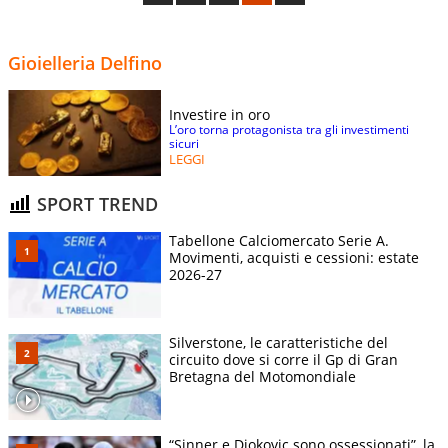
Gioielleria Delfino
Investire in oro
L’oro torna protagonista tra gli investimenti
sicuri
LEGGI
SPORT TREND
Tabellone Calciomercato Serie A.
Movimenti, acquisti e cessioni: estate
2026-27
Silverstone, le caratteristiche del
circuito dove si corre il Gp di Gran
Bretagna del Motomondiale
“Sinner e Djokovic sono ossessionati”, la