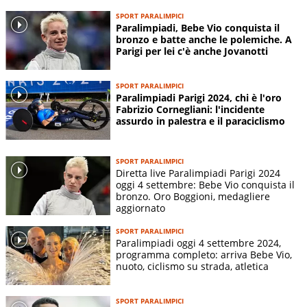
SPORT PARALIMPICI
Paralimpiadi, Bebe Vio conquista il
bronzo e batte anche le polemiche. A
Parigi per lei c'è anche Jovanotti
SPORT PARALIMPICI
Paralimpiadi Parigi 2024, chi è l'oro
Fabrizio Cornegliani: l'incidente
assurdo in palestra e il paraciclismo
SPORT PARALIMPICI
Diretta live Paralimpiadi Parigi 2024
oggi 4 settembre: Bebe Vio conquista il
bronzo. Oro Boggioni, medagliere
aggiornato
SPORT PARALIMPICI
Paralimpiadi oggi 4 settembre 2024,
programma completo: arriva Bebe Vio,
nuoto, ciclismo su strada, atletica
SPORT PARALIMPICI