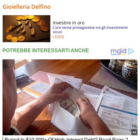
Gioielleria Delfino
Investire in oro
L’oro torna protagonista tra gli investimenti
sicuri
LEGGI