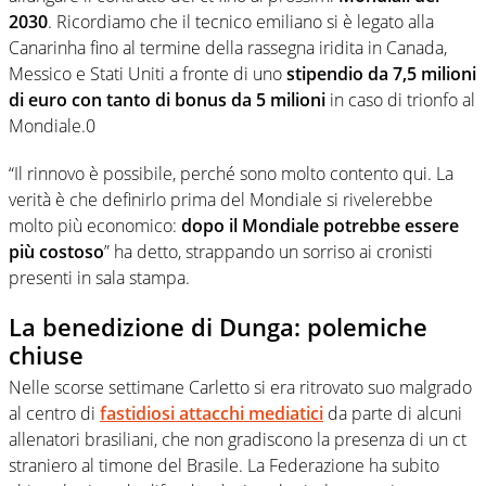
2030
. Ricordiamo che il tecnico emiliano si è legato alla
Canarinha fino al termine della rassegna iridita in Canada,
Messico e Stati Uniti a fronte di uno
stipendio da 7,5 milioni
di euro con tanto di bonus da 5 milioni
in caso di trionfo al
Mondiale.0
“Il rinnovo è possibile, perché sono molto contento qui. La
verità è che definirlo prima del Mondiale si rivelerebbe
molto più economico:
dopo il Mondiale potrebbe essere
più costoso
” ha detto, strappando un sorriso ai cronisti
presenti in sala stampa.
La benedizione di Dunga: polemiche
chiuse
Nelle scorse settimane Carletto si era ritrovato suo malgrado
al centro di
fastidiosi attacchi mediatici
da parte di alcuni
allenatori brasiliani, che non gradiscono la presenza di un ct
straniero al timone del Brasile. La Federazione ha subito