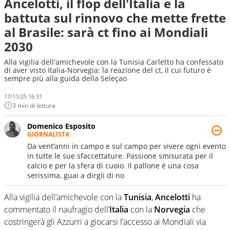
Ancelotti, il flop dell'Italia e la
battuta sul rinnovo che mette frette
al Brasile: sarà ct fino ai Mondiali
2030
Alla vigilia dell'amichevole con la Tunisia Carletto ha confessato
di aver visto Italia-Norvegia: la reazione del ct, il cui futuro è
sempre più alla guida della Seleçao
17/11/25 16:31
3 min di lettura
Domenico Esposito
GIORNALISTA
Da vent’anni in campo e sul campo per vivere ogni evento
in tutte le sue sfaccettature. Passione smisurata per il
calcio e per la sfera di cuoio. Il pallone è una cosa
serissima, guai a dirgli di no
Alla vigilia dell’amichevole con la
Tunisia
,
Ancelotti
ha
commentato il naufragio dell’
Italia
con la
Norvegia
che
costringerà gli Azzurri a giocarsi l’accesso ai Mondiali via