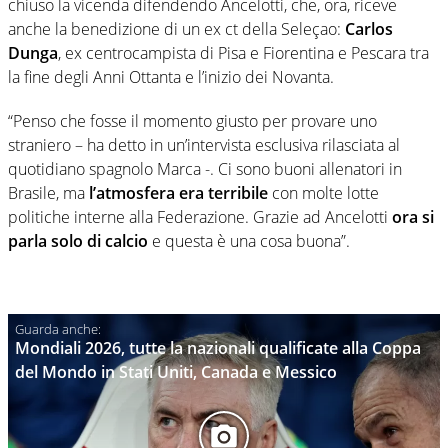
chiuso la vicenda difendendo Ancelotti, che, ora, riceve
anche la benedizione di un ex ct della Seleçao:
Carlos
Dunga
, ex centrocampista di Pisa e Fiorentina e Pescara tra
la fine degli Anni Ottanta e l’inizio dei Novanta.
“Penso che fosse il momento giusto per provare uno
straniero – ha detto in un’intervista esclusiva rilasciata al
quotidiano spagnolo Marca -. Ci sono buoni allenatori in
Brasile, ma
l’atmosfera era terribile
con molte lotte
politiche interne alla Federazione. Grazie ad Ancelotti
ora si
parla solo di calcio
e questa è una cosa buona”.
Mondiali 2026, tutte la nazionali qualificate alla Coppa
del Mondo in Stati Uniti, Canada e Messico