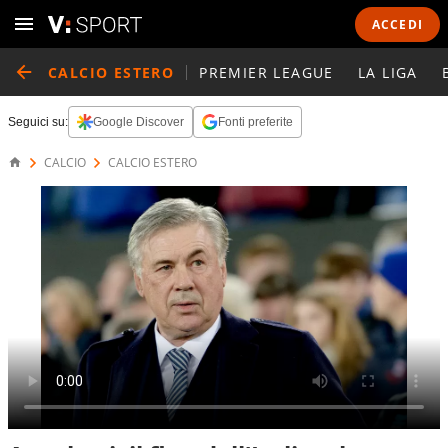
ACCEDI
CALCIO ESTERO
PREMIER LEAGUE
LA LIGA
Seguici su:
Google Discover
Fonti preferite
CALCIO
CALCIO ESTERO