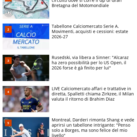
circuito dove si corre il Gp di Gran
Bretagna del Motomondiale
Tabellone Calciomercato Serie A.
Movimenti, acquisti e cessioni: estate
2026-27
Rusedski, via libera a Sinner: "Alcaraz
ha zero possibilità per lo US Open, il
2026 forse è gà finito per lui"
LIVE Calciomercato affari e trattative in
diretta, Spalletti chiama Zirkzee, il Milan
valuta il ritorno di Brahim Diaz
Montreal, Darderi rimonta Shang e vede
aprirsi un tabellone intrigante: "Penso
solo a Borges, ma sono felice del mio
livello"