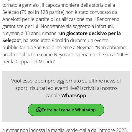
tornato a gennaio , il capocannoniere della storia della
Seleçao (79 gol in 128 partite) non è stato convocato da
Ancelotti per le partite di qualificazione ma il Fenomeno
garantisce per lui. Nonostante sia soggetto a infortuni,
Neymar, a 33 anni, rimane “
un giocatore decisivo per la
Seleçao”
, ha assicurato Ronaldo durante un evento
pubblicitario a San Paolo insieme a Neymar. “Non abbiamo
un altro calciatore come Neymar e speriamo che sia al 100%
per la Coppa del Mondo”.
Vuoi essere sempre aggiornato su ultime news di
sport, risultati ed eventi live? Iscriviti al nostro
canale
WhatsApp
Entra nel canale WhatsApp
Neymar non indossa la maglia verde-gialla dall’ottobre 2023,