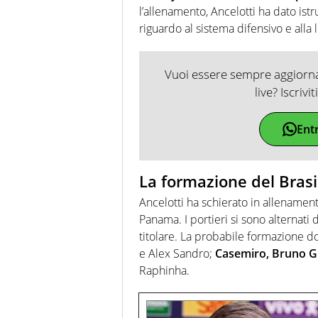
l’allenamento, Ancelotti ha dato istr
riguardo al sistema difensivo e alla 
Vuoi essere sempre aggiornat
live? Iscrivi
Ent
La formazione del Brasi
Ancelotti ha schierato in allenamen
Panama. I portieri si sono alternati d
titolare. La probabile formazione d
e Alex Sandro;
Casemiro, Bruno 
Raphinha.