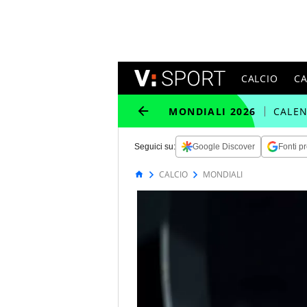
CALCIO
C
MONDIALI 2026
CALE
Seguici su:
Google Discover
Fonti pr
CALCIO
MONDIALI