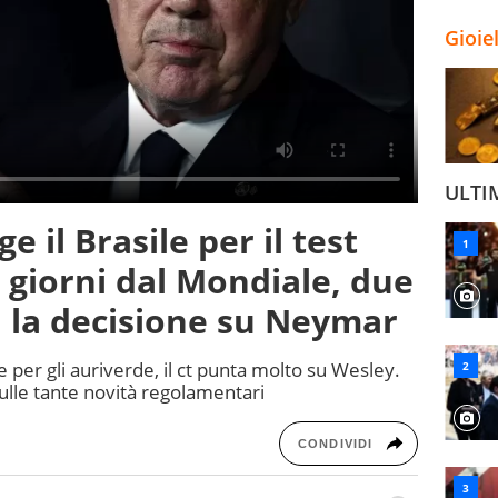
Gioie
ULTI
e il Brasile per il test
giorni dal Mondiale, due
ri, la decisione su Neymar
er gli auriverde, il ct punta molto su Wesley.
 sulle tante novità regolamentari
CONDIVIDI