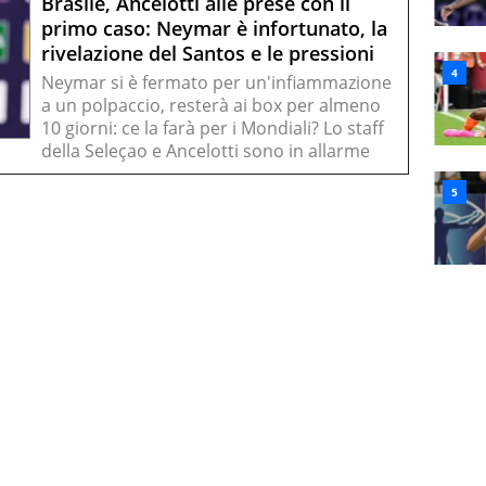
Brasile, Ancelotti alle prese con il
primo caso: Neymar è infortunato, la
rivelazione del Santos e le pressioni
Neymar si è fermato per un'infiammazione
a un polpaccio, resterà ai box per almeno
10 giorni: ce la farà per i Mondiali? Lo staff
della Seleçao e Ancelotti sono in allarme