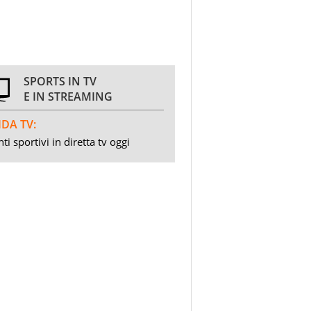
SPORTS IN TV
E IN STREAMING
DA TV:
ti sportivi in diretta tv oggi