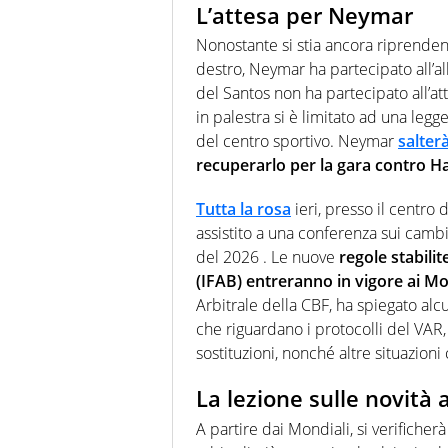
L’attesa per Neymar
Nonostante si stia ancora riprende
destro, Neymar ha partecipato all’a
del Santos non ha partecipato all’att
in palestra si è limitato ad una leg
del centro sportivo. Neymar
salter
recuperarlo per la gara contro Hai
Tutta la rosa
ieri, presso il centro
assistito a una conferenza sui camb
del 2026 . Le nuove
regole stabili
(IFAB) entreranno in vigore ai Mo
Arbitrale della CBF, ha spiegato al
che riguardano i protocolli del VAR, l
sostituzioni, nonché altre situazioni
La lezione sulle novità a
A partire dai Mondiali, si verificher