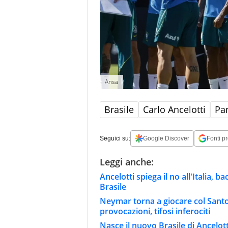
Ansa
Brasile
Carlo Ancelotti
Pa
Seguici su:
Google Discover
Fonti pr
Leggi anche:
Ancelotti spiega il no all'Italia, 
Brasile
Neymar torna a giocare col Santos
provocazioni, tifosi inferociti
Nasce il nuovo Brasile di Ancelott