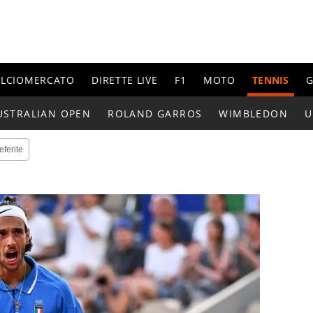
ALCIOMERCATO
DIRETTE LIVE
F1
MOTO
TENNIS
G
USTRALIAN OPEN
ROLAND GARROS
WIMBLEDON
U
eferite