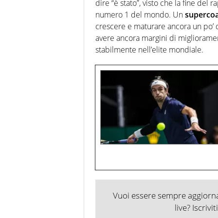
dire “è stato”, visto che la fine del
numero 1 del mondo. Un
superco
crescere e maturare ancora un po’ 
avere ancora margini di miglioramen
stabilmente nell’elite mondiale.
Vuoi essere sempre aggiornat
live? Iscrivi