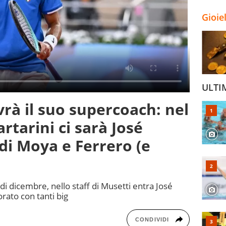
Gioie
ULTI
rà il suo supercoach: nel
rtarini ci sarà José
di Moya e Ferrero (e
 di dicembre, nello staff di Musetti entra José
vorato con tanti big
CONDIVIDI