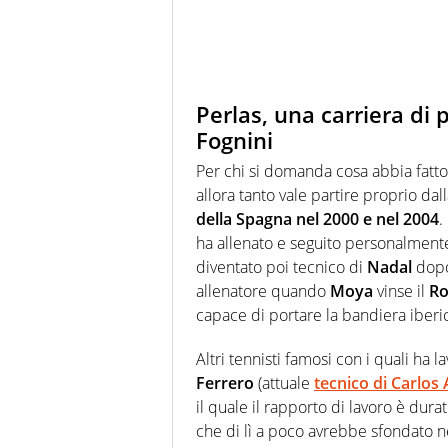
Perlas, una carriera di 
Fognini
Per chi si domanda cosa abbia fatt
allora tanto vale partire proprio da
della Spagna nel 2000 e nel 2004
.
ha allenato e seguito personalment
diventato poi tecnico di
Nadal
dopo 
allenatore quando
Moya
vinse il
Ro
capace di portare la bandiera iberic
Altri tennisti famosi con i quali ha l
Ferrero
(attuale
tecnico di Carlos 
il quale il rapporto di lavoro è durat
che di lì a poco avrebbe sfondato n