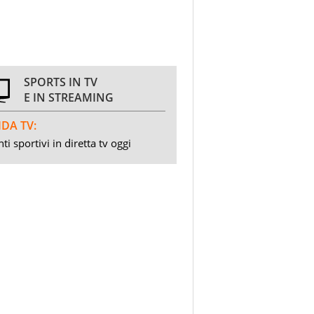
SPORTS IN TV
E IN STREAMING
DA TV:
ti sportivi in diretta tv oggi