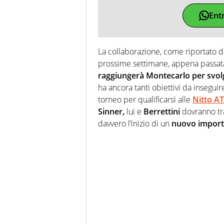
Ent
La collaborazione, come riportato 
prossime settimane, appena passat
raggiungerà Montecarlo per svolg
ha ancora tanti obiettivi da insegui
torneo per qualificarsi alle
Nitto AT
Sinner,
lui e
Berrettini
dovranno tras
davvero l’inizio di un
nuovo importa