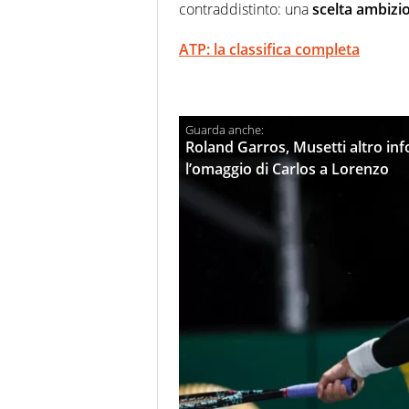
contraddistinto: una
scelta ambizi
ATP: la classifica completa
Roland Garros, Musetti altro in
l’omaggio di Carlos a Lorenzo