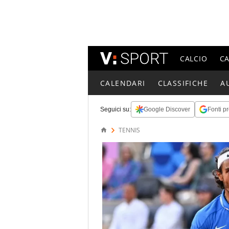
CALCIO
C
CALENDARI
CLASSIFICHE
A
Seguici su:
Google Discover
Fonti pr
TENNIS