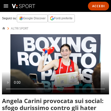
ACCEDI
Seguici su:
Google Discover
Fonti preferite
ALTRI SPORT
Angela Carini provocata sui social:
sfogo durissimo contro gli hater