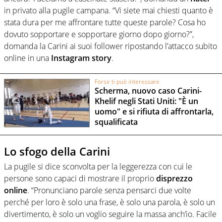
in privato alla pugile campana. “Vi siete mai chiesti quanto è
stata dura per me affrontare tutte queste parole? Cosa ho
dovuto sopportare e sopportare giorno dopo giorno?”,
domanda la Carini ai suoi follower ripostando l’attacco subito
online in una
Instagram
story
.
Forse ti può interessare
Scherma, nuovo caso Carini-
Khelif negli Stati Uniti: "È un
uomo" e si rifiuta di affrontarla,
squalificata
Lo sfogo della Carini
La pugile si dice sconvolta per la leggerezza con cui le
persone sono capaci di mostrare il proprio
disprezzo
online
. “Pronunciano parole senza pensarci due volte
perché per loro è solo una frase, è solo una parola, è solo un
divertimento, è solo un voglio seguire la massa anch’io. Facile