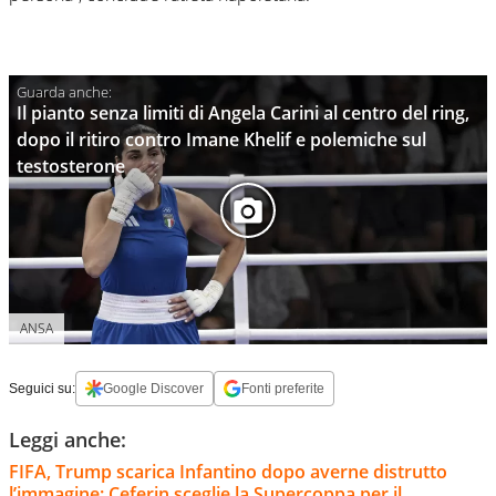
Il pianto senza limiti di Angela Carini al centro del ring,
dopo il ritiro contro Imane Khelif e polemiche sul
testosterone
ANSA
Seguici su:
Google Discover
Fonti preferite
Leggi anche:
FIFA, Trump scarica Infantino dopo averne distrutto
l’immagine: Ceferin sceglie la Supercoppa per il