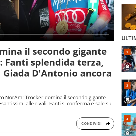
ULTI
mina il secondo gigante
: Fanti splendida terza,
. Giada D'Antonio ancora
uito NorAm: Trocker domina il secondo gigante
santissimi alle rivali. Fanti si conferma e sale sul
CONDIVIDI