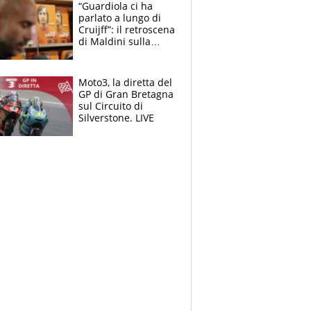
“Guardiola ci ha
parlato a lungo di
Cruijff”: il retroscena
di Maldini sulla
Nazionale e sul
sogno interrotto
Moto3, la diretta del
GP di Gran Bretagna
sul Circuito di
Silverstone. LIVE