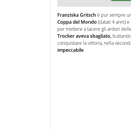
Franziska Gritsch
è pur sempre una 
Coppa del Mondo
(datati 4 anni) 
per mettere a tacere gli ardori dell
Trocker
aveva sbagliato,
buttando 
conquistare la vittoria, nella secon
impeccabile
.