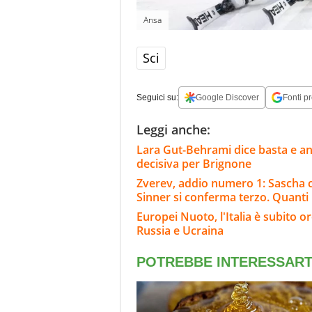
Ansa
Sci
Seguici su:
Google Discover
Fonti pr
Leggi anche:
Lara Gut-Behrami dice basta e annu
decisiva per Brignone
Zverev, addio numero 1: Sascha c
Sinner si conferma terzo. Quanti
Europei Nuoto, l'Italia è subito o
Russia e Ucraina