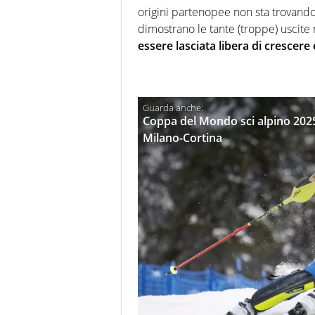
origini partenopee non sta trovando
dimostrano le tante (troppe) uscite 
essere lasciata libera di crescere 
Coppa del Mondo sci alpino 2025
Milano-Cortina