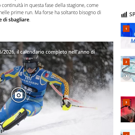
 continuità in questa fase della stagione, come
nelle prime run. Ma forse ha soltanto bisogno di
SP
e di sbagliare
.
/2026, il calendario completo nell'anno di