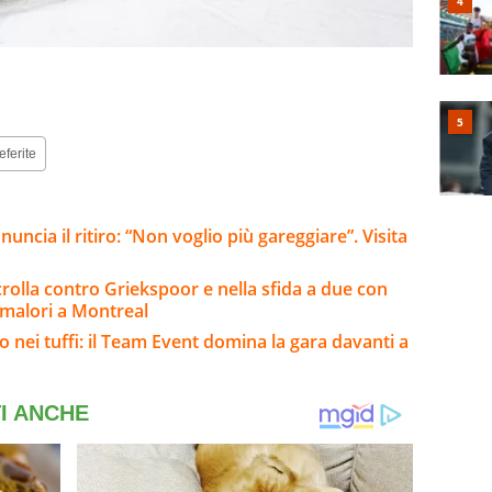
eferite
ncia il ritiro: “Non voglio più gareggiare”. Visita
rolla contro Griekspoor e nella sfida a due con
 malori a Montreal
ro nei tuffi: il Team Event domina la gara davanti a