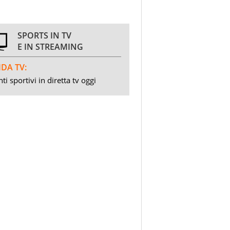
SPORTS IN TV
E IN STREAMING
DA TV:
ti sportivi in diretta tv oggi