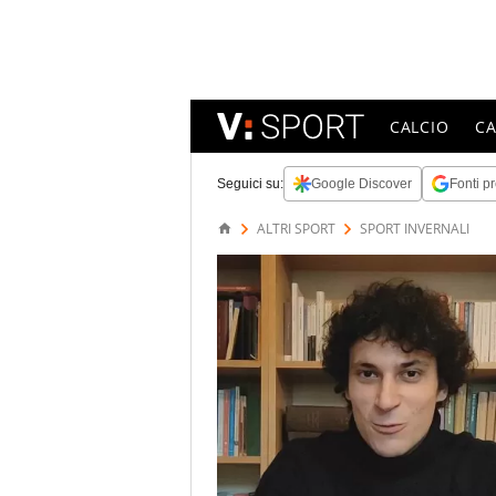
CALCIO
C
Seguici su:
Google Discover
Fonti pr
ALTRI SPORT
SPORT INVERNALI