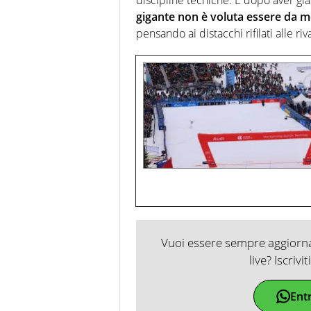
gigante non è voluta essere da 
pensando ai distacchi rifilati alle riva
Vuoi essere sempre aggiornat
live? Iscrivi
Ent