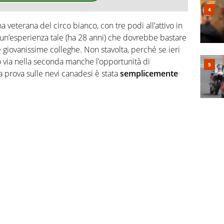
veterana del circo bianco, con tre podi all’attivo in
e un’esperienza tale (ha 28 anni) che dovrebbe bastare
e giovanissime colleghe. Non stavolta, perché se ieri
via nella seconda manche l’opportunità di
da prova sulle nevi canadesi è stata
semplicemente