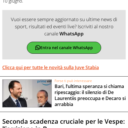
10 giugno.
Vuoi essere sempre aggiornato su ultime news di
sport, risultati ed eventi live? Iscriviti al nostro
canale
WhatsApp
Entra nel canale WhatsApp
Clicca qui per tutte le novità sulla Juve Stabia
Forse ti può interessare
Bari, l’ultima speranza si chiama
ripescaggio: il silenzio di De
Laurentiis preoccupa e Decaro si
arrabbia
Seconda scadenza cruciale per le Vespe: