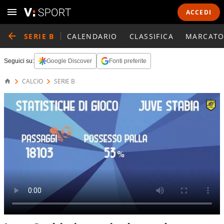
ACCEDI
SERIE B
CALENDARIO
CLASSIFICA
MARCATO
Seguici su:
Google Discover
Fonti preferite
CALCIO
SERIE B