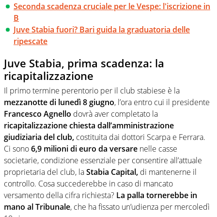
Seconda scadenza cruciale per le Vespe: l'iscrizione in
B
Juve Stabia fuori? Bari guida la graduatoria delle
ripescate
Juve Stabia, prima scadenza: la
ricapitalizzazione
Il primo termine perentorio per il club stabiese è la
mezzanotte di lunedì 8 giugno
, l’ora entro cui il presidente
Francesco Agnello
dovrà aver completato la
ricapitalizzazione chiesta dall’amministrazione
giudiziaria del club,
costituita dai dottori Scarpa e Ferrara.
Ci sono
6,9 milioni di euro da versare
nelle casse
societarie, condizione essenziale per consentire all’attuale
proprietaria del club, la
Stabia Capital,
di mantenerne il
controllo. Cosa succederebbe in caso di mancato
versamento della cifra richiesta?
La palla tornerebbe in
mano al Tribunale
, che ha fissato un’udienza per mercoledì