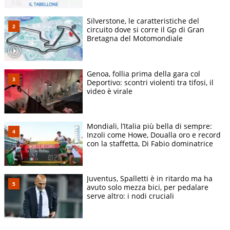
Silverstone, le caratteristiche del
circuito dove si corre il Gp di Gran
Bretagna del Motomondiale
Genoa, follia prima della gara col
Deportivo: scontri violenti tra tifosi, il
video è virale
Mondiali, l’Italia più bella di sempre:
Inzoli come Howe, Doualla oro e record
con la staffetta, Di Fabio dominatrice
Juventus, Spalletti è in ritardo ma ha
avuto solo mezza bici, per pedalare
serve altro: i nodi cruciali