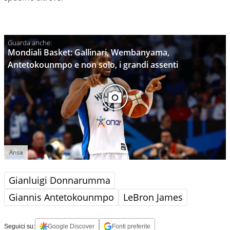
Mondiali Basket: Gallinari, Wembanyama,
Antetokounmpo e non solo, i grandi assenti
Ansa
Gianluigi Donnarumma
Giannis Antetokounmpo
LeBron James
Seguici su:
Google Discover
Fonti preferite