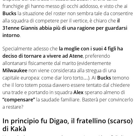
franchigie gli hanno messo gli occhi addosso, e visto che ai
Bucks
la situazione del roster non sembra tale da consentire
alla squadra di competere per il vertice, è chiaro che
il
31enne Giannis abbia più di una ragione per guardarsi
intorno
.
Specialmente adesso che
la moglie con i suoi 4 figli ha
deciso di tornare a vivere ad Atene
, preferendo
allontanarsi fisicamente dal marito (evidentemente
Milwaukee
non viene considerata alla stregua di una
capitale europea: come dar loro torto…). Ai
Bucks
temono
che il loro totem possa davvero essere tentato dal chiedere
una trade e portando in squadra
Alex
sperano almeno di
“compensare”
la saudade familiare. Basterà per convincerlo
a restare?
In principio fu Digao, il fratellino (scarso)
di Kakà