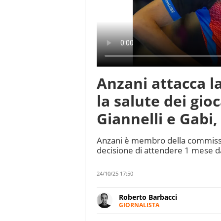
Anzani attacca la
la salute dei gio
Giannelli e Gabi,
Anzani è membro della commission
decisione di attendere 1 mese da
24/10/25 17:50
Roberto Barbacci
GIORNALISTA
Giornalista (pubblicista) sportiv