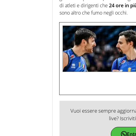
di atleti e dirigenti che
24 ore in pi
sono altro che fumo negli occhi.
Vuoi essere sempre aggiornat
live? Iscrivi
Ent