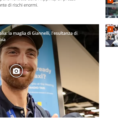
onte di rischi enormi.
alia: la maglia di Giannelli, l'esultanza di
oia