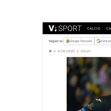
CALCIO
C
Seguici su:
Google Discover
Fonti pr
ALTRI SPORT
VOLLEY