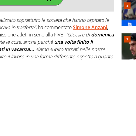
izzato soprattutto le società che hanno ospitato le
cava in trasferta”,
ha commentato
Simone Anzani
,
ione atleti in seno alla FIVB.
“Giocare di
domenica
te le cose, anche perché
una volta finito il
ati in vacanza…
siamo subito tornati nelle nostre
o il lavoro in una forma differente rispetto a quanto