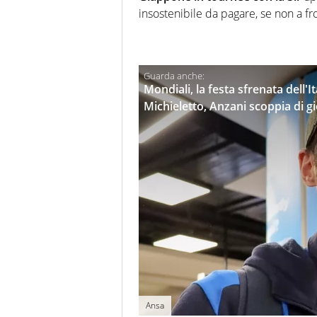
insostenibile da pagare, se non a fr
Mondiali, la festa sfrenata dell'It
Michieletto, Anzani scoppia di gi
Ansa