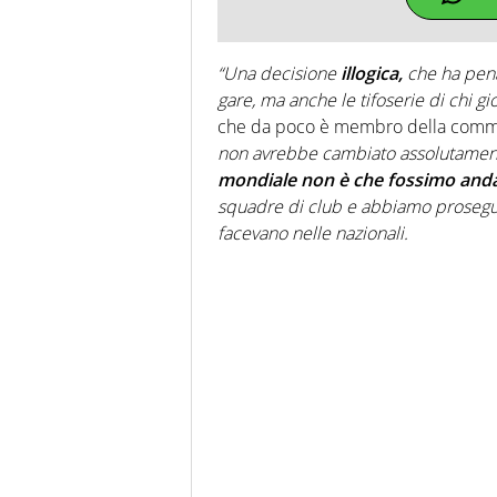
“Una decisione
illogica,
che ha penal
gare, ma anche le tifoserie di chi gio
che da poco è membro della commiss
non avrebbe cambiato assolutamen
mondiale non è che fossimo and
squadre di club e abbiamo proseguit
facevano nelle nazionali.