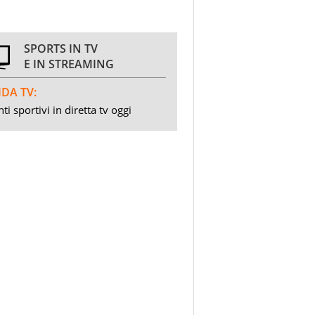
SPORTS IN TV
E IN STREAMING
DA TV:
ti sportivi in diretta tv oggi