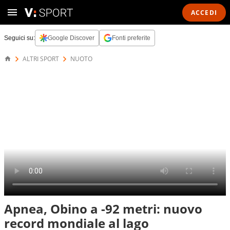
ACCEDI
Seguici su:
Google Discover
Fonti preferite
ALTRI SPORT
NUOTO
Apnea, Obino a -92 metri: nuovo
record mondiale al lago