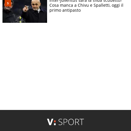
Inter-Juventus sarà la sfida scudetto?
Cosa manca a Chivu e Spalletti, oggi il
primo antipasto