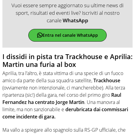
Vuoi essere sempre aggiornato su ultime news di
sport, risultati ed eventi live? Iscriviti al nostro
canale
WhatsApp
Entra nel canale WhatsApp
I dissidi in pista tra Trackhouse e Aprilia:
Martin una furia al box
Aprilia, tra l’altro, è stata vittima di una specie di un fuoco
amico da parte della sua squadra satellite,
Trackhouse
(ovviamente non intenzionale, ci mancherebbe). Alla terza
ripartenza (sic!) della gara, nel corso del primo giro
Raul
Fernandez ha centrato Jorge Martin
. Una manovra al
limite, ma non sanzionabile e
derubricata dai commissari
come incidente di gara.
Ma vallo a spiegare allo spagnolo sulla RS-GP ufficiale, che