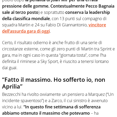
pressione delle gomme. Contestualmente Pecco Bagnaia
sale al terzo posto
) e soprattutto
conserva la leadership
della classifica mondiale
, con 13 punti sul compagno di
squadra Martin e 24 su Fabio Di Giannantonio,
vincitore
dell’assurda gara di oggi
.
Certo, il risultato odierno è anche frutto di una serie di
circostanze esterne, come gli zero punti di Martin tra Sprint e
gara, ma in ogni caso in questa “giornata tosta”, come l’ha
definita il riminese a Sky Sport, è riuscito a tenersi lontano
dai guai.
“Fatto il massimo. Ho sofferto io, non
Aprilia”
Bezzecchi ha rivolto ovviamente un pensiero a Marquez (“Un
incidente spaventoso”) e a Zarco, il cui sinistro è avvenuto
vicino a lui.
“In questo fine settimana di sofferenza
abbiamo ottenuto il massimo che potevamo
– ha