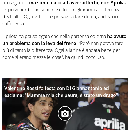
proseguito –
ma sono più io ad aver sofferto, non Aprilia.
Dopo venerdì non sono riuscito a migliorarmi a differenza
degli altri. Ogni volta che provavo a fare di più, andavo in
sofferenza”.
Il pilota ha poi spiegato che nella partenza odierna
ha avuto
un problema con la leva del freno.
“Però non potevo fare
più di tanto la differenza. Oggi alla fine è andata bene per
come si erano messe le cose”, ha quindi concluso.
Valentino Rossi fa festa con Di Giannantonio ed
esclama: "Mamma mia che paura, è stato un drago"