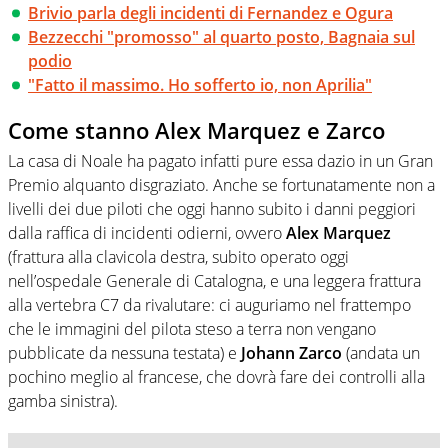
Brivio parla degli incidenti di Fernandez e Ogura
Bezzecchi "promosso" al quarto posto, Bagnaia sul
podio
"Fatto il massimo. Ho sofferto io, non Aprilia"
Come stanno Alex Marquez e Zarco
La casa di Noale ha pagato infatti pure essa dazio in un Gran
Premio alquanto disgraziato. Anche se fortunatamente non a
livelli dei due piloti che oggi hanno subito i danni peggiori
dalla raffica di incidenti odierni, ovvero
Alex Marquez
(frattura alla clavicola destra, subito operato oggi
nell’ospedale Generale di Catalogna, e una leggera frattura
alla vertebra C7 da rivalutare: ci auguriamo nel frattempo
che le immagini del pilota steso a terra non vengano
pubblicate da nessuna testata) e
Johann Zarco
(andata un
pochino meglio al francese, che dovrà fare dei controlli alla
gamba sinistra).