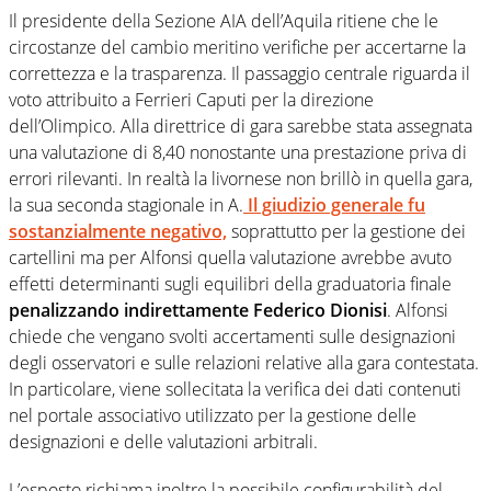
Il presidente della Sezione AIA dell’Aquila ritiene che le
circostanze del cambio meritino verifiche per accertarne la
correttezza e la trasparenza. Il passaggio centrale riguarda il
voto attribuito a Ferrieri Caputi per la direzione
dell’Olimpico. Alla direttrice di gara sarebbe stata assegnata
una valutazione di 8,40 nonostante una prestazione priva di
errori rilevanti. In realtà la livornese non brillò in quella gara,
la sua seconda stagionale in A.
Il giudizio generale fu
sostanzialmente negativo,
soprattutto per la gestione dei
cartellini ma per Alfonsi quella valutazione avrebbe avuto
effetti determinanti sugli equilibri della graduatoria finale
penalizzando indirettamente Federico Dionisi
. Alfonsi
chiede che vengano svolti accertamenti sulle designazioni
degli osservatori e sulle relazioni relative alla gara contestata.
In particolare, viene sollecitata la verifica dei dati contenuti
nel portale associativo utilizzato per la gestione delle
designazioni e delle valutazioni arbitrali.
L’esposto richiama inoltre la possibile configurabilità del