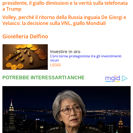
presidente, il giallo dimissioni e la verità sulla telefonata
a Trump
Volley, perché il ritorno della Russia inguaia De Giorgi e
Velasco: la decisione sulla VNL, giallo Mondiali
Gioielleria Delfino
Investire in oro
L’oro torna protagonista tra gli investimenti
sicuri
LEGGI