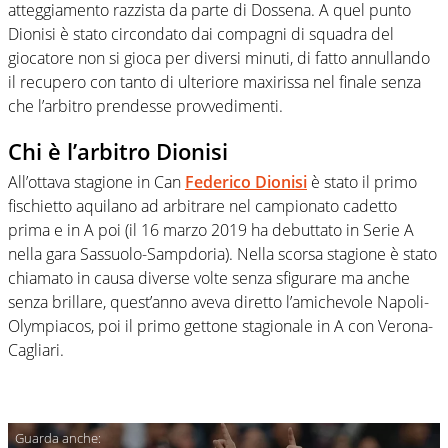
atteggiamento razzista da parte di Dossena. A quel punto
Dionisi è stato circondato dai compagni di squadra del
giocatore non si gioca per diversi minuti, di fatto annullando
il recupero con tanto di ulteriore maxirissa nel finale senza
che l’arbitro prendesse provvedimenti.
Chi è l’arbitro Dionisi
All’ottava stagione in Can
Federico Dionisi
è stato il primo
fischietto aquilano ad arbitrare nel campionato cadetto
prima e in A poi (il 16 marzo 2019 ha debuttato in Serie A
nella gara Sassuolo-Sampdoria). Nella scorsa stagione è stato
chiamato in causa diverse volte senza sfigurare ma anche
senza brillare, quest’anno aveva diretto l’amichevole Napoli-
Olympiacos, poi il primo gettone stagionale in A con Verona-
Cagliari.