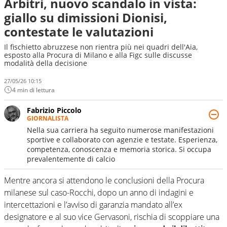
Arbitri, nuovo scandalo in vista:
giallo su dimissioni Dionisi,
contestate le valutazioni
Il fischietto abruzzese non rientra più nei quadri dell'Aia,
esposto alla Procura di Milano e alla Figc sulle discusse
modalità della decisione
27/05/26 10:15
4 min di lettura
Fabrizio Piccolo
GIORNALISTA
Nella sua carriera ha seguito numerose manifestazioni
sportive e collaborato con agenzie e testate. Esperienza,
competenza, conoscenza e memoria storica. Si occupa
prevalentemente di calcio
Mentre ancora si attendono le conclusioni della Procura
milanese sul caso-Rocchi, dopo un anno di indagini e
intercettazioni e l’avviso di garanzia mandato all’ex
designatore e al suo vice Gervasoni, rischia di scoppiare una