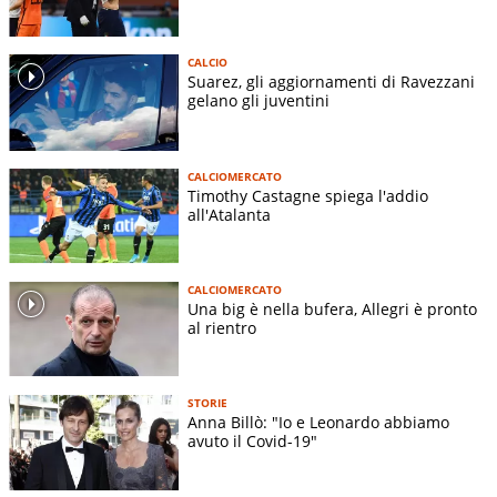
CALCIO
Suarez, gli aggiornamenti di Ravezzani
gelano gli juventini
CALCIOMERCATO
Timothy Castagne spiega l'addio
all'Atalanta
CALCIOMERCATO
Una big è nella bufera, Allegri è pronto
al rientro
STORIE
Anna Billò: "Io e Leonardo abbiamo
avuto il Covid-19"