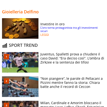
Gioielleria Delfino
Investire in oro
L’oro torna protagonista tra gli investimenti
sicuri
LEGGI
SPORT TREND
Juventus, Spalletti prova a chiudere il
caso David: “Era deciso così”. L’ombra di
Zirkzee e la sentenza dei tifosi
“Non piangere”, le parole di Pellacani a
Pizzini mentre fanno la storia: Chiara
batte anche il record di Ceccon
Milan, Cardinale e Amorim bloccano il
mercato: Leao, Loftus-Cheek, Estupinian