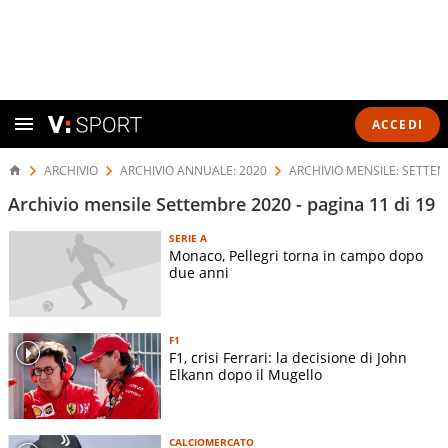
ACCEDI
ARCHIVIO
ARCHIVIO ANNUALE: 2020
ARCHIVIO MENSILE: SETTEM
Archivio mensile Settembre 2020 - pagina 11 di 19
SERIE A
Monaco, Pellegri torna in campo dopo
due anni
F1
F1, crisi Ferrari: la decisione di John
Elkann dopo il Mugello
CALCIOMERCATO