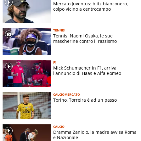
Mercato Juventus: blitz bianconero,
colpo vicino a centrocampo
TENNIS
Tennis: Naomi Osaka, le sue
mascherine contro il razzismo
F1
Mick Schumacher in F1, arriva
l'annuncio di Haas e Alfa Romeo
CALCIOMERCATO
Torino, Torreira è ad un passo
CALCIO
Dramma Zaniolo, la madre avvisa Roma
e Nazionale