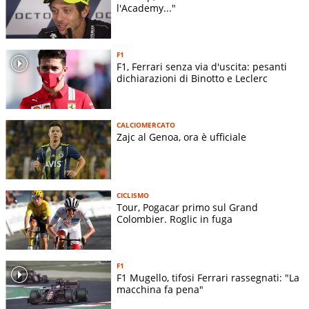
l'Academy..."
F1
F1, Ferrari senza via d'uscita: pesanti
dichiarazioni di Binotto e Leclerc
CALCIOMERCATO
Zajc al Genoa, ora è ufficiale
CICLISMO
Tour, Pogacar primo sul Grand
Colombier. Roglic in fuga
F1
F1 Mugello, tifosi Ferrari rassegnati: "La
macchina fa pena"