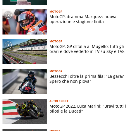
MOTOGP
MotoGP, dramma Marquez: nuova
operazione e stagione finita
MOTOGP
MotoGP, GP d’Italia al Mugello: tutti gli
orari e dove vederlo in TV su Sky e TV8
MOTOGP
Bezzecchi oltre la prima fila: "La gara?
Spero che non piova"
ALTRI SPORT
MotoGP 2022, Luca Marini: "Bravi tutti i
piloti e la Ducati"
MOTO3