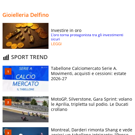
Gioielleria Delfino
Investire in oro
L’oro torna protagonista tra gli investimenti
sicuri
LEGGI
SPORT TREND
Tabellone Calciomercato Serie A.
Movimenti, acquisti e cessioni: estate
2026-27
MotoGP, Silverstone, Gara Sprint: volano
le Aprilia, tripletta sul podio. Le Ducati
crollano
Montreal, Darderi rimonta Shang e vede
aprirsi un tabellone intrigante: "Penso