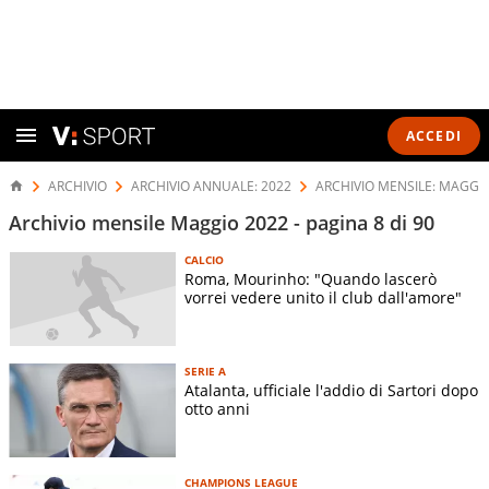
ACCEDI
ARCHIVIO
ARCHIVIO ANNUALE: 2022
ARCHIVIO MENSILE: MAGGI
Archivio mensile Maggio 2022 - pagina 8 di 90
CALCIO
Roma, Mourinho: "Quando lascerò
vorrei vedere unito il club dall'amore"
SERIE A
Atalanta, ufficiale l'addio di Sartori dopo
otto anni
CHAMPIONS LEAGUE