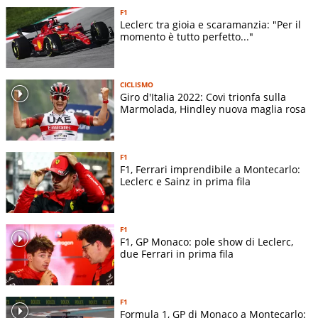
F1
Leclerc tra gioia e scaramanzia: "Per il
momento è tutto perfetto..."
CICLISMO
Giro d'Italia 2022: Covi trionfa sulla
Marmolada, Hindley nuova maglia rosa
F1
F1, Ferrari imprendibile a Montecarlo:
Leclerc e Sainz in prima fila
F1
F1, GP Monaco: pole show di Leclerc,
due Ferrari in prima fila
F1
Formula 1, GP di Monaco a Montecarlo: