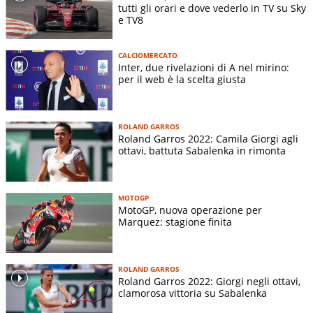
tutti gli orari e dove vederlo in TV su Sky
e TV8
CALCIOMERCATO
Inter, due rivelazioni di A nel mirino:
per il web è la scelta giusta
ROLAND GARROS
Roland Garros 2022: Camila Giorgi agli
ottavi, battuta Sabalenka in rimonta
MOTOGP
MotoGP, nuova operazione per
Marquez: stagione finita
ROLAND GARROS
Roland Garros 2022: Giorgi negli ottavi,
clamorosa vittoria su Sabalenka