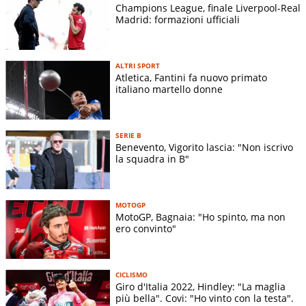
Champions League, finale Liverpool-Real
Madrid: formazioni ufficiali
ALTRI SPORT
Atletica, Fantini fa nuovo primato
italiano martello donne
SERIE B
Benevento, Vigorito lascia: "Non iscrivo
la squadra in B"
MOTOGP
MotoGP, Bagnaia: "Ho spinto, ma non
ero convinto"
CICLISMO
Giro d'Italia 2022, Hindley: "La maglia
più bella". Covi: "Ho vinto con la testa".