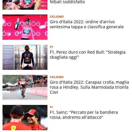
Nibali soddisfatto
CICLISMO
Giro d'Italia 2022: ordine d'arrivo
ventesima tappa e classifica generale
F1
F1, Perez duro con Red Bull: "Strategia
sbagliata oggi"
CICLISMO
Giro d'Italia 2022: Carapaz crolla, maglia
rosa a Hindley. Sulla Marmolada trionfa
Covi
F1
F1, Sainz: "Peccato per la bandiera
rossa, andremo all'attacco"