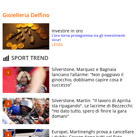
Gioielleria Delfino
Investire in oro
L’oro torna protagonista tra gli investimenti
sicuri
LEGGI
SPORT TREND
Silverstone, Marquez e Bagnaia
lanciano l’allarme: “Non poggiavo il
ginocchio, dobbiamo capire cosa è
successo”
Silverstone, Martin: "Il lavoro di Aprilia
sta ripagando". Le lacrime di Bezzecchi:
"Ho dato tutto, spero di finire la gara
domani"
Europei, Martinenghi prova a cancellare
i dubbi: Ceccon tiene tutti col fiato