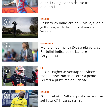
quanti ex big hanno chiuso tra i
dilettanti
CALCIO
Cossato, ex bandiera del Chievo, si dà al
golf e sogna di diventare il nuovo
Woods
FEMMINILE
Mondiali donne: La Svezia già vola, ct
Bertolini indica come battere
l'Argentina
F1
F1 Gp Ungheria: Verstappen vince a
mani basse, Norris e Perez a podio.
Ferrari a punti ma deludente
CALCIO
Giallo Lukaku, l'ultimo post è un indizio
sul futuro? Tifosi scatenati