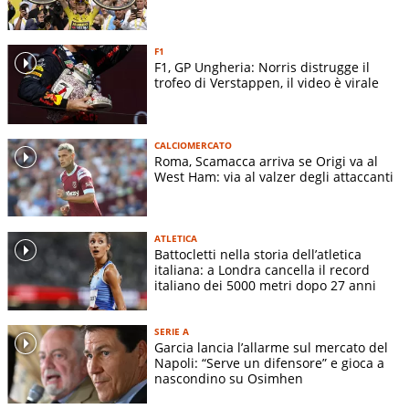
F1
F1, GP Ungheria: Norris distrugge il
trofeo di Verstappen, il video è virale
CALCIOMERCATO
Roma, Scamacca arriva se Origi va al
West Ham: via al valzer degli attaccanti
ATLETICA
Battocletti nella storia dell’atletica
italiana: a Londra cancella il record
italiano dei 5000 metri dopo 27 anni
SERIE A
Garcia lancia l’allarme sul mercato del
Napoli: “Serve un difensore” e gioca a
nascondino su Osimhen