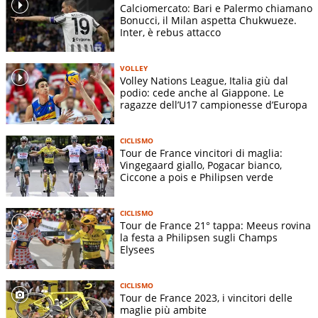
Calciomercato: Bari e Palermo chiamano
Bonucci, il Milan aspetta Chukwueze.
Inter, è rebus attacco
VOLLEY
Volley Nations League, Italia giù dal
podio: cede anche al Giappone. Le
ragazze dell’U17 campionesse d’Europa
CICLISMO
Tour de France vincitori di maglia:
Vingegaard giallo, Pogacar bianco,
Ciccone a pois e Philipsen verde
CICLISMO
Tour de France 21° tappa: Meeus rovina
la festa a Philipsen sugli Champs
Elysees
CICLISMO
Tour de France 2023, i vincitori delle
maglie più ambite