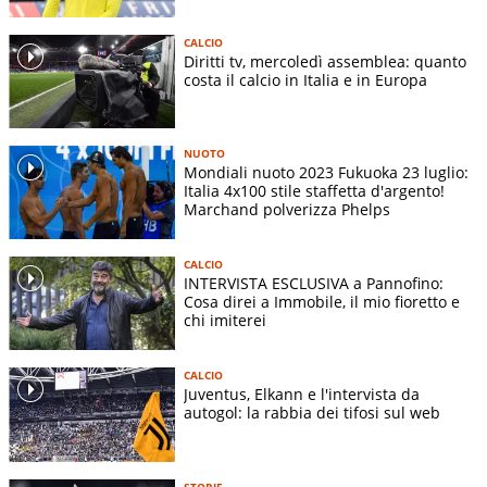
CALCIO
Diritti tv, mercoledì assemblea: quanto
costa il calcio in Italia e in Europa
NUOTO
Mondiali nuoto 2023 Fukuoka 23 luglio:
Italia 4x100 stile staffetta d'argento!
Marchand polverizza Phelps
CALCIO
INTERVISTA ESCLUSIVA a Pannofino:
Cosa direi a Immobile, il mio fioretto e
chi imiterei
CALCIO
Juventus, Elkann e l'intervista da
autogol: la rabbia dei tifosi sul web
STORIE