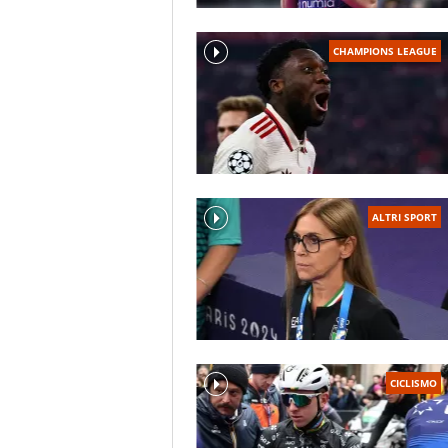
CHAMPIONS LEAGUE
ALTRI SPORT
CICLISMO