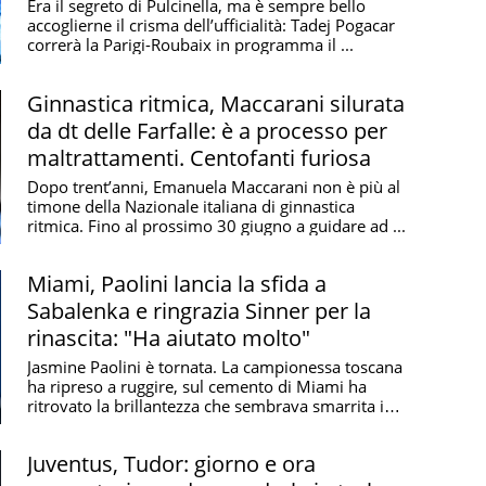
Era il segreto di Pulcinella, ma è sempre bello
accoglierne il crisma dell’ufficialità: Tadej Pogacar
correrà la Parigi-Roubaix in programma il ...
Ginnastica ritmica, Maccarani silurata
da dt delle Farfalle: è a processo per
maltrattamenti. Centofanti furiosa
Dopo trent’anni, Emanuela Maccarani non è più al
timone della Nazionale italiana di ginnastica
ritmica. Fino al prossimo 30 giugno a guidare ad ...
Miami, Paolini lancia la sfida a
Sabalenka e ringrazia Sinner per la
rinascita: "Ha aiutato molto"
Jasmine Paolini è tornata. La campionessa toscana
ha ripreso a ruggire, sul cemento di Miami ha
ritrovato la brillantezza che sembrava smarrita in
...
Juventus, Tudor: giorno e ora