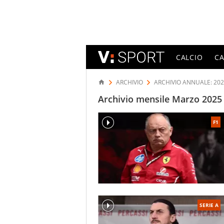
CALCIO
C
ARCHIVIO
ARCHIVIO ANNUALE: 20
Archivio mensile Marzo 2025 -
F1
SERIE A