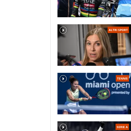
ALTRI SPORT
TENNIS
SERIE A