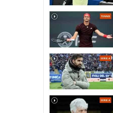
TENNIS
SERIE A
SERIE A