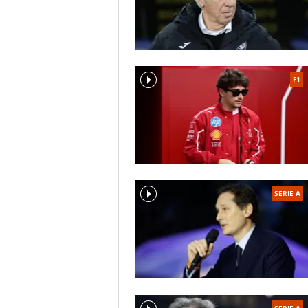
F1
SERIE A
SERIE A