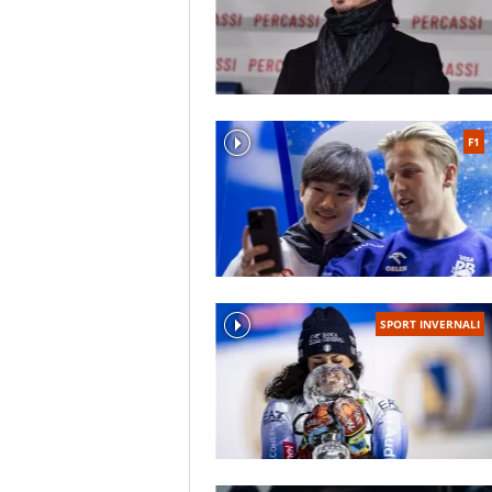
F1
SPORT INVERNALI