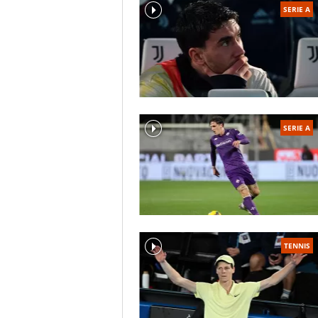
SERIE A
SERIE A
TENNIS