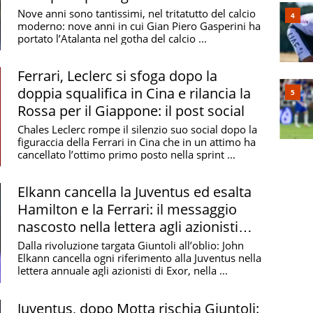
Nove anni sono tantissimi, nel tritatutto del calcio
moderno: nove anni in cui Gian Piero Gasperini ha
portato l’Atalanta nel gotha del calcio ...
Ferrari, Leclerc si sfoga dopo la
doppia squalifica in Cina e rilancia la
Rossa per il Giappone: il post social
Chales Leclerc rompe il silenzio suo social dopo la
figuraccia della Ferrari in Cina che in un attimo ha
cancellato l’ottimo primo posto nella sprint ...
Elkann cancella la Juventus ed esalta
Hamilton e la Ferrari: il messaggio
nascosto nella lettera agli azionisti
Exor
Dalla rivoluzione targata Giuntoli all’oblio: John
Elkann cancella ogni riferimento alla Juventus nella
lettera annuale agli azionisti di Exor, nella ...
Juventus, dopo Motta rischia Giuntoli: