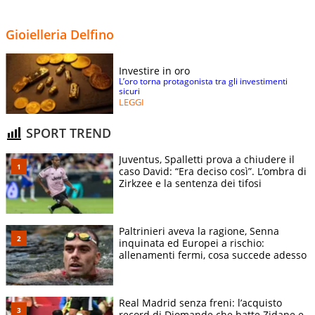
Gioielleria Delfino
Investire in oro
L’oro torna protagonista tra gli investimenti
sicuri
LEGGI
SPORT TREND
Juventus, Spalletti prova a chiudere il
caso David: “Era deciso così”. L’ombra di
Zirkzee e la sentenza dei tifosi
Paltrinieri aveva la ragione, Senna
inquinata ed Europei a rischio:
allenamenti fermi, cosa succede adesso
Real Madrid senza freni: l’acquisto
record di Diomande che batte Zidane e