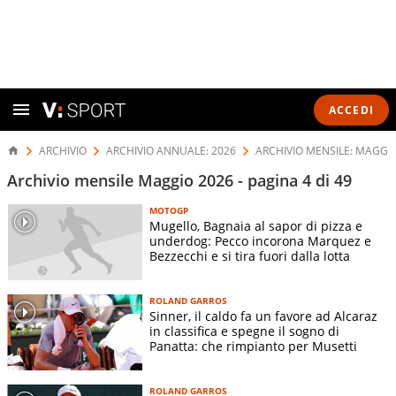
ACCEDI
ARCHIVIO
ARCHIVIO ANNUALE: 2026
ARCHIVIO MENSILE: MAGGI
Archivio mensile Maggio 2026 - pagina 4 di 49
MOTOGP
Mugello, Bagnaia al sapor di pizza e
underdog: Pecco incorona Marquez e
Bezzecchi e si tira fuori dalla lotta
ROLAND GARROS
Sinner, il caldo fa un favore ad Alcaraz
in classifica e spegne il sogno di
Panatta: che rimpianto per Musetti
ROLAND GARROS