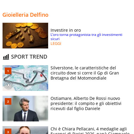
Gioielleria Delfino
Investire in oro
L’oro torna protagonista tra gli investimenti
sicuri
LEGGI
SPORT TREND
Silverstone, le caratteristiche del
circuito dove si corre il Gp di Gran
Bretagna del Motomondiale
Ostiamare, Alberto De Rossi nuovo
presidente: il compito e gli obiettivi
ricevuti dal figlio Daniele
Chi è Chiara Pellacani, 4 medaglie agli
Europei di Parigi 2026, papà Giampaolo