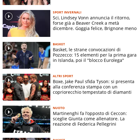
SPORT INVERNALI
Sci, Lindsey Vonn annuncia il ritorno,
forse già a Beaver Creek a metà
dicembre. Goggia felice, Brignone meno
BASKET
Basket, le strane convocazioni di
Pozzecco: 15 elementi per la prima gara
in Islanda, poi il "blocco Eurolega"
ALTRI SPORT
Boxe, Jake Paul sfida Tyson: si presenta
alla conferenza stampa con un
copriorecchio tempestato di diamanti
NUOTO
Martinenghi fa l’opposto di Ceccon:
sceglie Giunta come allenatore. La
reazione di Federica Pellegrini
BASKET