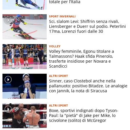
totale per l’Italia
SPORT INVERNALI
Sci, slalom Levi: Shiffrin senza rivali,
Liensberger e Duerr sul podio. Peterlini
17ma, Lorenzi fuori dalle 30
VOLLEY
Volley femminile, Egonu titolare a
Talmassons? Haak sfida Pinerolo,
trasferte insidiose per Novara e
Scandicci
ALTRI SPORT
Sinner, caso Clostebol anche nella
pallanuoto: positivo Bitadze. Le analogie
con Jannik, la nota di Siracusa
ALTRI SPORT
Boxe, sportivi indignati dopo Tyson-
Paul: la "pietà" di Jake per Mike, lo
scivolone (solito) di McGregor