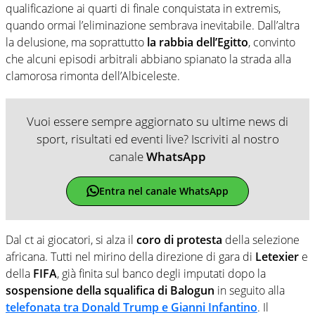
qualificazione ai quarti di finale conquistata in extremis,
quando ormai l’eliminazione sembrava inevitabile. Dall’altra
la delusione, ma soprattutto
la rabbia dell’Egitto
, convinto
che alcuni episodi arbitrali abbiano spianato la strada alla
clamorosa rimonta dell’Albiceleste.
Vuoi essere sempre aggiornato su ultime news di
sport, risultati ed eventi live? Iscriviti al nostro
canale
WhatsApp
Entra nel canale WhatsApp
Dal ct ai giocatori, si alza il
coro di protesta
della selezione
africana. Tutti nel mirino della direzione di gara di
Letexier
e
della
FIFA
, già finita sul banco degli imputati dopo la
sospensione della squalifica di Balogun
in seguito alla
telefonata tra Donald Trump e Gianni Infantino
. Il