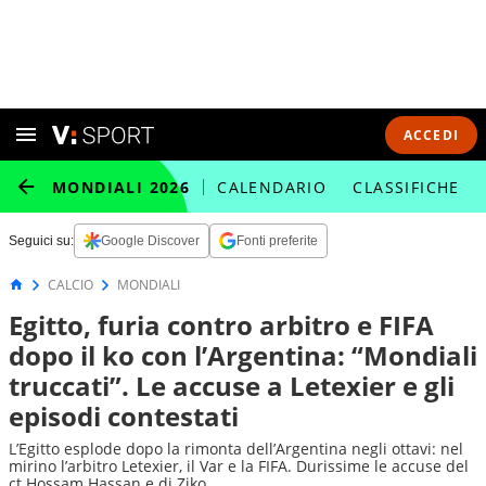
ACCEDI
MONDIALI 2026
CALENDARIO
CLASSIFICHE
Seguici su:
Google Discover
Fonti preferite
CALCIO
MONDIALI
Egitto, furia contro arbitro e FIFA
dopo il ko con l’Argentina: “Mondiali
truccati”. Le accuse a Letexier e gli
episodi contestati
L’Egitto esplode dopo la rimonta dell’Argentina negli ottavi: nel
mirino l’arbitro Letexier, il Var e la FIFA. Durissime le accuse del
ct Hossam Hassan e di Ziko