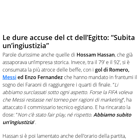
Le dure accuse del ct dell’Egitto: “Subita
un’ingiustizia”
Parole durissime anche quelle di
Hossam Hassan
, che già
assaporava un’impresa storica. Invece, tra il 79’ e il 92’, si è
consumata la più atroce delle beffe, con i
gol di Romero,
Messi
ed Enzo Fernandez
che hanno mandato in frantumi il
sogno dei Faraoni di raggiungere i quarti di finale. “
Li
abbiamo surclassati sotto ogni aspetto. Forse la FIFA voleva
che Messi restasse nel torneo per ragioni di marketing
“, ha
attaccato il commissario tecnico egiziano. E ha rincarato la
dose: “
Non c’è stato fair play, né rispetto.
Abbiamo subito
un’ingiustizia
“.
Hassan si è poi lamentato anche dell’orario della partita,