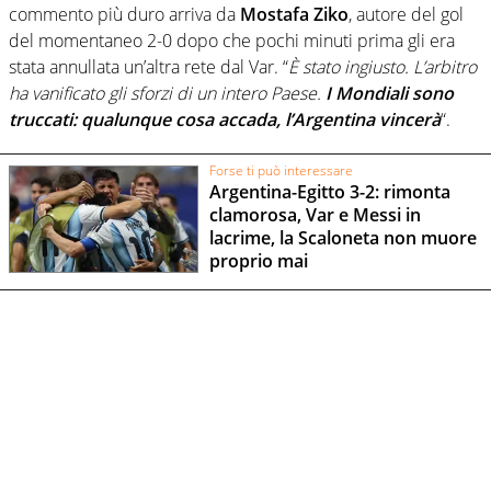
commento più duro arriva da
Mostafa Ziko
, autore del gol
del momentaneo 2-0 dopo che pochi minuti prima gli era
stata annullata un’altra rete dal Var. “
È stato ingiusto. L’arbitro
ha vanificato gli sforzi di un intero Paese.
I Mondiali sono
truccati: qualunque cosa accada, l’Argentina vincerà
“.
Forse ti può interessare
Argentina-Egitto 3-2: rimonta
clamorosa, Var e Messi in
lacrime, la Scaloneta non muore
proprio mai