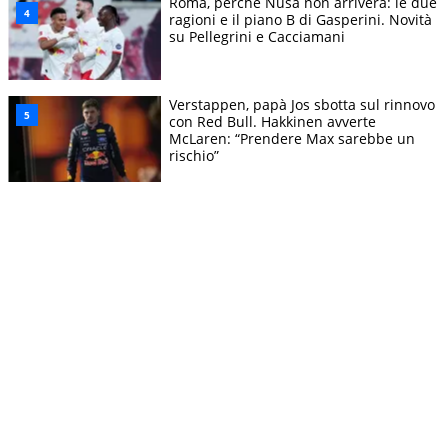
Roma, perché Nusa non arriverà: le due
ragioni e il piano B di Gasperini. Novità
su Pellegrini e Cacciamani
Verstappen, papà Jos sbotta sul rinnovo
con Red Bull. Hakkinen avverte
McLaren: “Prendere Max sarebbe un
rischio”