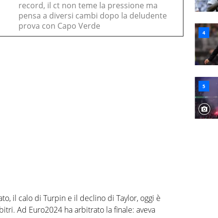
record, il ct non teme la pressione ma
pensa a diversi cambi dopo la deludente
prova con Capo Verde
o, il calo di Turpin e il declino di Taylor, oggi è
itri. Ad Euro2024 ha arbitrato la finale: aveva