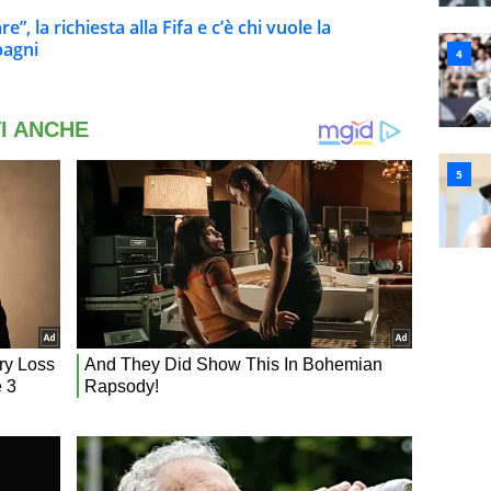
”, la richiesta alla Fifa e c’è chi vuole la
pagni