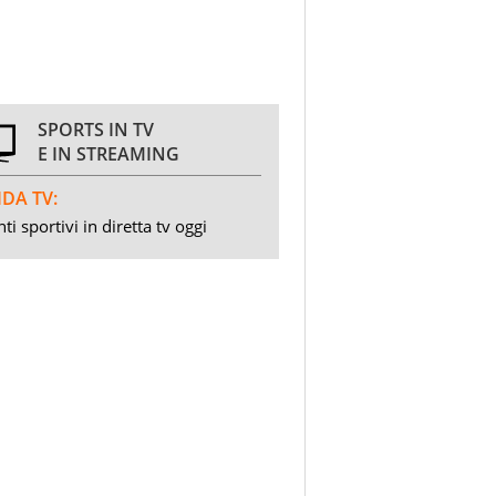
SPORTS IN TV
E IN STREAMING
DA TV:
ti sportivi in diretta tv oggi