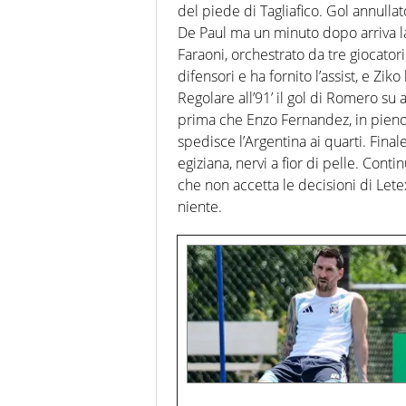
del piede di Tagliafico. Gol annulla
De Paul ma un minuto dopo arriva la
Faraoni, orchestrato da tre giocatori
difensori e ha fornito l’assist, e Ziko
Regolare all’91’ il gol di Romero su a
prima che Enzo Fernandez, in pien
spedisce l’Argentina ai quarti. Fin
egiziana, nervi a fior di pelle. Conti
che non accetta le decisioni di Le
niente.