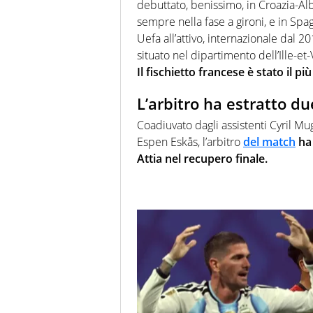
debuttato, benissimo, in Croazia-Alb
sempre nella fase a gironi, e in Spag
Uefa all’attivo, internazionale dal 
situato nel dipartimento dell’Ille-et-
Il fischietto francese è stato il p
L’arbitro ha estratto due
Coadiuvato dagli assistenti Cyril 
Espen Eskås, l’arbitro
del match
ha
Attia nel recupero finale.