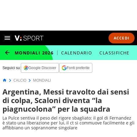
ACCEDI
MONDIALI 2026
CALENDARIO
CLASSIFICHE
Seguici su:
Google Discover
Fonti preferite
CALCIO
MONDIALI
Argentina, Messi travolto dai sensi
di colpa, Scaloni diventa “la
piagnucolona” per la squadra
La Pulce sentiva il peso del rigore sbagliato: il gol di Fernandez
è stato una liberazione per lui, il ct si commuove facilmente e gli
affibbiano un soprannome singolare