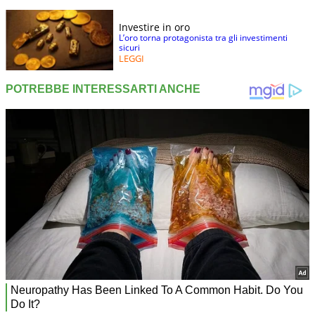
Investire in oro
L’oro torna protagonista tra gli investimenti
sicuri
LEGGI