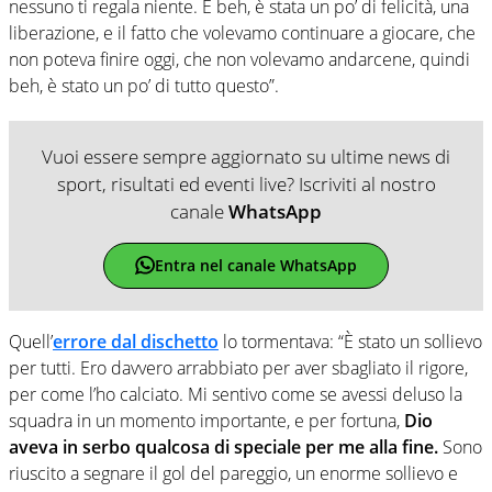
nessuno ti regala niente. E beh, è ​​stata un po’ di felicità, una
liberazione, e il fatto che volevamo continuare a giocare, che
non poteva finire oggi, che non volevamo andarcene, quindi
beh, è ​​stato un po’ di tutto questo”.
Vuoi essere sempre aggiornato su ultime news di
sport, risultati ed eventi live? Iscriviti al nostro
canale
WhatsApp
Entra nel canale WhatsApp
Quell’
errore dal dischetto
lo tormentava: “È stato un sollievo
per tutti. Ero davvero arrabbiato per aver sbagliato il rigore,
per come l’ho calciato. Mi sentivo come se avessi deluso la
squadra in un momento importante, e per fortuna,
Dio
aveva in serbo qualcosa di speciale per me alla fine.
Sono
riuscito a segnare il gol del pareggio, un enorme sollievo e