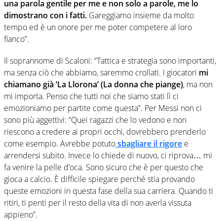
una parola gentile per me e non solo a parole, me lo
dimostrano con i fatti.
Gareggiamo insieme da molto
tempo ed è un onore per me poter competere al loro
fianco”.
Il soprannome di Scaloni: “Tattica e strategia sono importanti,
ma senza ciò che abbiamo, saremmo crollati. I giocatori
mi
chiamano già ‘La Llorona’ (La donna che piange)
, ma non
mi importa. Penso che tutti noi che siamo stati lì ci
emozioniamo per partite come questa”. Per Messi non ci
sono più aggettivi: “Quei ragazzi che lo vedono e non
riescono a credere ai propri occhi, dovrebbero prenderlo
come esempio. Avrebbe potuto
sbagliare il rigore
e
arrendersi subito. Invece lo chiede di nuovo, ci riprova… mi
fa venire la pelle d’oca. Sono sicuro che è per questo che
gioca a calcio. È difficile spiegare perché stia provando
queste emozioni in questa fase della sua carriera. Quando ti
ritiri, ti penti per il resto della vita di non averla vissuta
appieno”.