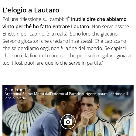
L’elogio a Lautaro
Poi una riflessione sui cambi: “È
inutile dire che abbiamo
vinto perché ho fatto entrare Lautaro.
Non serve essere
Einstein per capirlo, è la realtà. Sono loro che giocano.
Servono giocatori che credano in se stessi. Che capiscano
che se perdiamo oggi, non è la fine del mondo. Se capisci
che non è la fine del mondo e che puoi solo regalare gioia ai
tuoi tifosi, puoi fare quello che serve in partita.”
Argentina-Egitto: Messi dall'inferno al Paradiso, rigore, paura, lacrime e il
lancio in aria