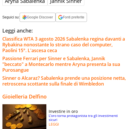
Aryna Sabalenka
Jannik Sinner
Seguici su:
Google Discover
Fonti preferite
Leggi anche:
Classifica WTA 3 agosto 2026 Sabalenka regina davanti a
Rybakina nonostante lo strano caso del computer,
Paolini 15°. L'ascesa ceca
Passione Ferrari per Sinner e Sabalenka, Jannik
"beccato" a Montecarlo mentre Aryna presenta la sua
Purosangue
Sinner o Alcaraz? Sabalenka prende una posizione netta,
retroscena scottante sulla finale di Wimbledon
Gioielleria Delfino
Investire in oro
L’oro torna protagonista tra gli investimenti
sicuri
LEGGI