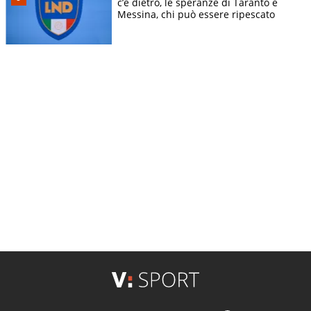
c’è dietro, le speranze di Taranto e
Messina, chi può essere ripescato