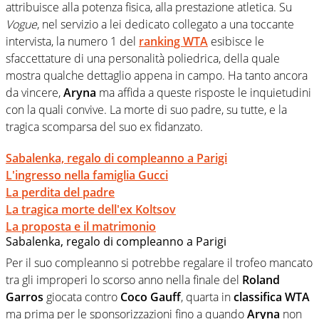
attribuisce alla potenza fisica, alla prestazione atletica. Su
Vogue
, nel servizio a lei dedicato collegato a una toccante
intervista, la numero 1 del
ranking WTA
esibisce le
sfaccettature di una personalità poliedrica, della quale
mostra qualche dettaglio appena in campo. Ha tanto ancora
da vincere,
Aryna
ma affida a queste risposte le inquietudini
con la quali convive. La morte di suo padre, su tutte, e la
tragica scomparsa del suo ex fidanzato.
Sabalenka, regalo di compleanno a Parigi
L'ingresso nella famiglia Gucci
La perdita del padre
La tragica morte dell'ex Koltsov
La proposta e il matrimonio
Sabalenka, regalo di compleanno a Parigi
Per il suo compleanno si potrebbe regalare il trofeo mancato
tra gli improperi lo scorso anno nella finale del
Roland
Garros
giocata contro
Coco Gauff
, quarta in
classifica WTA
ma prima per le sponsorizzazioni fino a quando
Aryna
non