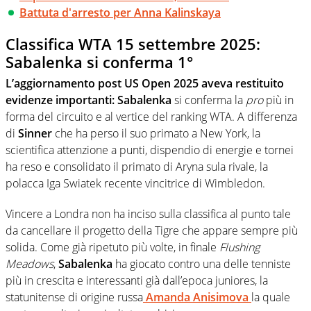
Battuta d'arresto per Anna Kalinskaya
Classifica WTA 15 settembre 2025:
Sabalenka si conferma 1°
L’aggiornamento post US Open 2025 aveva restituito
evidenze importanti: Sabalenka
si conferma la
pro
più in
forma del circuito e al vertice del ranking WTA. A differenza
di
Sinner
che ha perso il suo primato a New York, la
scientifica attenzione a punti, dispendio di energie e tornei
ha reso e consolidato il primato di Aryna sula rivale, la
polacca Iga Swiatek recente vincitrice di Wimbledon.
Vincere a Londra non ha inciso sulla classifica al punto tale
da cancellare il progetto della Tigre che appare sempre più
solida. Come già ripetuto più volte, in finale
Flushing
Meadows
,
Sabalenka
ha giocato contro una delle tenniste
più in crescita e interessanti già dall’epoca juniores, la
statunitense di origine russa
Amanda Anisimova
la quale