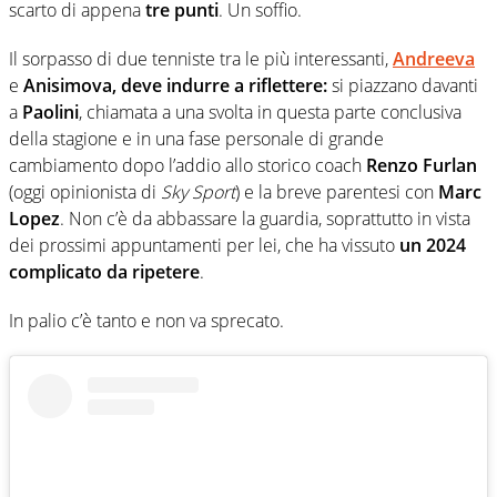
scarto di appena
tre punti
. Un soffio.
Il sorpasso di due tenniste tra le più interessanti,
Andreeva
e
Anisimova, deve indurre a riflettere:
si piazzano davanti
a
Paolini
, chiamata a una svolta in questa parte conclusiva
della stagione e in una fase personale di grande
cambiamento dopo l’addio allo storico coach
Renzo Furlan
(oggi opinionista di
Sky Sport
) e la breve parentesi con
Marc
Lopez
. Non c’è da abbassare la guardia, soprattutto in vista
dei prossimi appuntamenti per lei, che ha vissuto
un 2024
complicato da ripetere
.
In palio c’è tanto e non va sprecato.