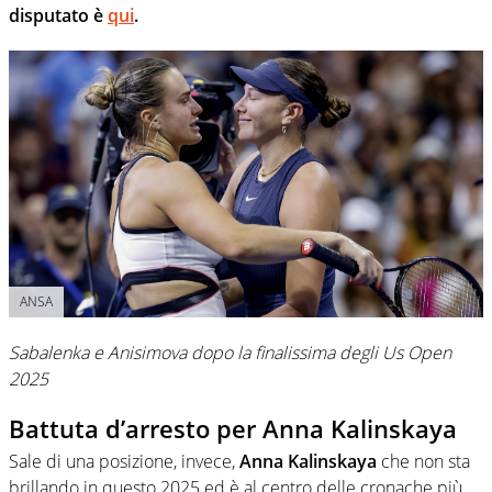
disputato è
qui
.
ANSA
Sabalenka e Anisimova dopo la finalissima degli Us Open
2025
Battuta d’arresto per Anna Kalinskaya
Sale di una posizione, invece,
Anna Kalinskaya
che non sta
brillando in questo 2025 ed è al centro delle cronache più