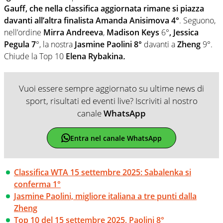
Gauff, che nella classifica aggiornata rimane si piazza
davanti all’altra finalista Amanda Anisimova 4°
. Seguono,
nell’ordine
Mirra Andreeva
,
Madison Keys
6°
, Jessica
Pegula 7
°, la nostra
Jasmine Paolini 8°
davanti a
Zheng
9°.
Chiude la Top 10
Elena Rybakina
.
Vuoi essere sempre aggiornato su ultime news di
sport, risultati ed eventi live? Iscriviti al nostro
canale
WhatsApp
Entra nel canale WhatsApp
Classifica WTA 15 settembre 2025: Sabalenka si
conferma 1°
Jasmine Paolini, migliore italiana a tre punti dalla
Zheng
Top 10 del 15 settembre 2025, Paolini 8°