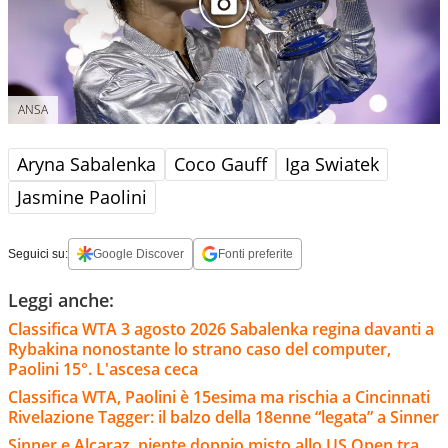
ANSA
Aryna Sabalenka
Coco Gauff
Iga Swiatek
Jasmine Paolini
Seguici su:
Google Discover
Fonti preferite
Leggi anche:
Classifica WTA 3 agosto 2026 Sabalenka regina davanti a
Rybakina nonostante lo strano caso del computer,
Paolini 15°. L'ascesa ceca
Classifica WTA, Paolini è 15esima ma rischia a Cincinnati
Rivelazione Tagger: il balzo della 18enne “legata” a Sinner
Sinner e Alcaraz, niente doppio misto allo US Open tra