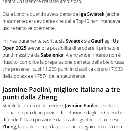
centra un ulteriore risultato ambizioso.
Già a Londra quando aveva perso da
Iga Swiatek
(anche
malamente), era evidente che dalla Top10 non intendeva
uscire tanto velocemente.
In linea puramente teorica, sia
Swiatek
sia
Gauff
agli
Us
Open 2025
avevano la possibilità di erodere il primato e i
punti messi via da
Sabalenka
. A entrambe l’intento non è
riuscito, complice la preparazione perfetta della bielorussa
che preserva i suoi 11.225 punti in classifica contro i 7.933
della polacca e i 7874 della statunitense.
Jasmine Paolini, migliore italiana a tre
punti dalla Zheng
Stabile la prima delle azzurre,
Jasmine Paolini
, uscita di
scena con più di un pizzico di delusione dagli Us Openche
difende l’ottava posizione dall’assalto gentile della cinese
Zheng
, la quale occupa la posizione a seguire ma con uno