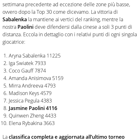
settimana precedente ad eccezione delle zone più basse,
ovvero dopo la Top 30 come dicevamo. La vittoria di
Sabalenka
la mantiene ai vertici del ranking, mentre la
nostra
Paolini
deve difendersi dalla cinese a soli 3 punti di
distanza. Eccola in dettaglio con i relativi punti di ogni singola
giocatrice:
Aryna Sabalenka 11225
Iga Swiatek 7933
Coco Gauff 7874
Amanda Anisimova 5159
Mirra Andreeva 4793
Madison Keys 4579
Jessica Pegula 4383
Jasmine Paolini 4116
Quinwen Zheng 4433
Elena Rybakina 3663
La
classifica completa e aggiornata all’ultimo torneo