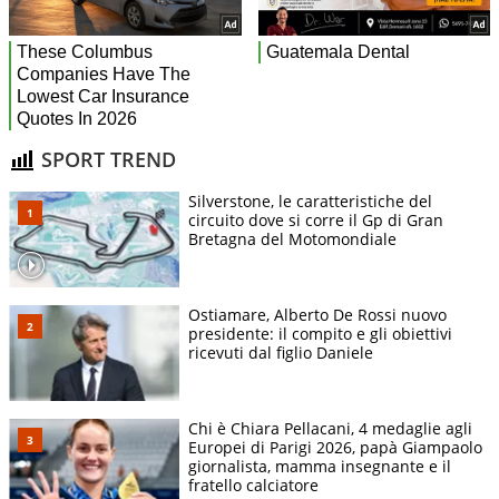
SPORT TREND
Silverstone, le caratteristiche del
circuito dove si corre il Gp di Gran
Bretagna del Motomondiale
Ostiamare, Alberto De Rossi nuovo
presidente: il compito e gli obiettivi
ricevuti dal figlio Daniele
Chi è Chiara Pellacani, 4 medaglie agli
Europei di Parigi 2026, papà Giampaolo
giornalista, mamma insegnante e il
fratello calciatore