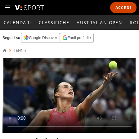
ACCEDI
CALENDARI
CLASSIFICHE
AUSTRALIAN OPEN
RO
Seguici su:
Google Discover
Fonti preferite
TENNIS