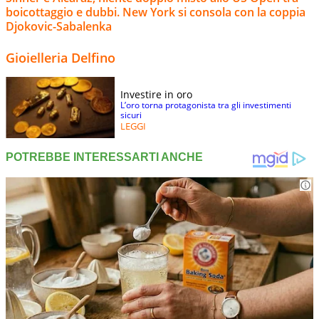
boicottaggio e dubbi. New York si consola con la coppia
Djokovic-Sabalenka
Gioielleria Delfino
Investire in oro
L’oro torna protagonista tra gli investimenti
sicuri
LEGGI