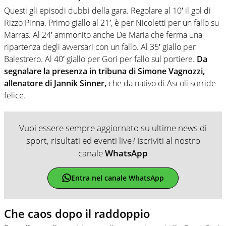
Questi gli episodi dubbi della gara. Regolare al 10′ il gol di
Rizzo Pinna. Primo giallo al 21′, è per Nicoletti per un fallo su
Marras. Al 24′ ammonito anche De Maria che ferma una
ripartenza degli avversari con un fallo. Al 35′ giallo per
Balestrero. Al 40′ giallo per Gori per fallo sul portiere.
Da
segnalare la presenza in tribuna di Simone Vagnozzi,
allenatore di Jannik Sinner,
che da nativo di Ascoli sorride
felice.
Vuoi essere sempre aggiornato su ultime news di
sport, risultati ed eventi live? Iscriviti al nostro
canale
WhatsApp
Entra nel canale WhatsApp
Che caos dopo il raddoppio