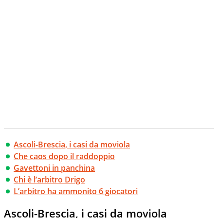
Ascoli-Brescia, i casi da moviola
Che caos dopo il raddoppio
Gavettoni in panchina
Chi è l’arbitro Drigo
L’arbitro ha ammonito 6 giocatori
Ascoli-Brescia, i casi da moviola