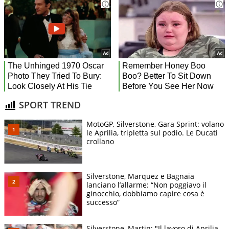
SPORT TREND
MotoGP, Silverstone, Gara Sprint: volano
le Aprilia, tripletta sul podio. Le Ducati
crollano
Silverstone, Marquez e Bagnaia
lanciano l’allarme: “Non poggiavo il
ginocchio, dobbiamo capire cosa è
successo”
Silverstone, Martin: "Il lavoro di Aprilia