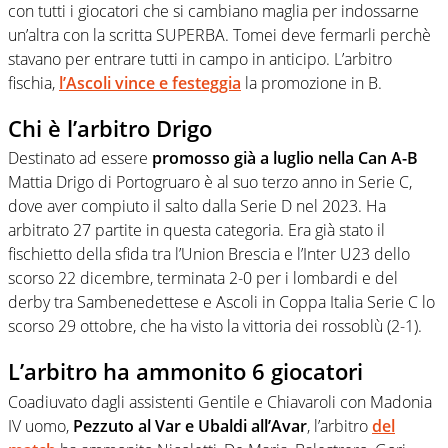
con tutti i giocatori che si cambiano maglia per indossarne
un’altra con la scritta SUPERBA. Tomei deve fermarli perchè
stavano per entrare tutti in campo in anticipo. L’arbitro
fischia,
l’Ascoli vince e festeggia
la promozione in B.
Chi è l’arbitro Drigo
Destinato ad essere
promosso già a luglio nella Can A-B
Mattia Drigo di Portogruaro è al suo terzo anno in Serie C,
dove aver compiuto il salto dalla Serie D nel 2023. Ha
arbitrato 27 partite in questa categoria. Era già stato il
fischietto della sfida tra l’Union Brescia e l’Inter U23 dello
scorso 22 dicembre, terminata 2-0 per i lombardi e del
derby tra Sambenedettese e Ascoli in Coppa Italia Serie C lo
scorso 29 ottobre, che ha visto la vittoria dei rossoblù (2-1).
L’arbitro ha ammonito 6 giocatori
Coadiuvato dagli assistenti Gentile e Chiavaroli con Madonia
IV uomo,
Pezzuto al Var e Ubaldi all’Avar
, l’arbitro
del