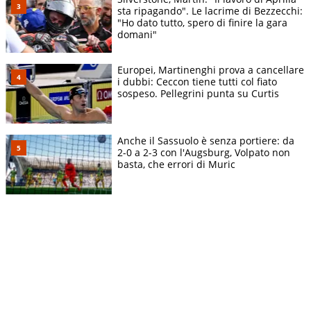
sta ripagando". Le lacrime di Bezzecchi:
"Ho dato tutto, spero di finire la gara
domani"
Europei, Martinenghi prova a cancellare
i dubbi: Ceccon tiene tutti col fiato
sospeso. Pellegrini punta su Curtis
Anche il Sassuolo è senza portiere: da
2-0 a 2-3 con l'Augsburg, Volpato non
basta, che errori di Muric