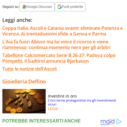
Seguici su:
Google Discover
Fonti preferite
Leggi anche:
Coppa Italia, Ascoli e Catania avanti: eliminate Potenza e
Vicenza. Ai trentaduesimi sfide a Genoa e Parma
L'Aia fa fuori Abisso ma lui vince il ricorso e viene
riammesso: continua momento nero per gli arbitri
Tabellone Calciomercato Serie B 26-27: Padova colpo
Pompetti, il Sudtirol annuncia Bjarkason
Tutte le notizie dell'Ascoli
Gioielleria Delfino
Investire in oro
L’oro torna protagonista tra gli investimenti
sicuri
LEGGI