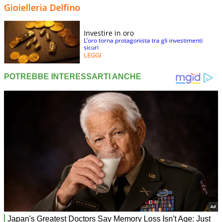
Gioielleria Delfino
Investire in oro
L’oro torna protagonista tra gli investimenti
sicuri
LEGGI