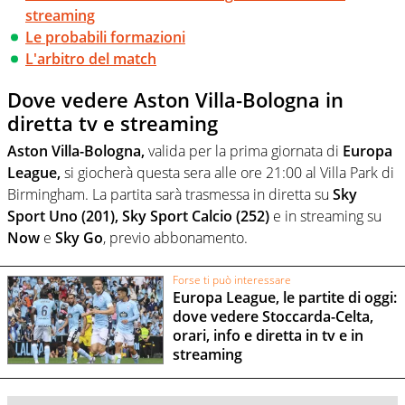
streaming
Le probabili formazioni
L'arbitro del match
Dove vedere Aston Villa-Bologna in
diretta tv e streaming
Aston Villa-Bologna,
valida per la prima giornata di
Europa
League,
si giocherà questa sera alle ore 21:00 al Villa Park di
Birmingham. La partita sarà trasmessa in diretta su
Sky
Sport Uno (201),
Sky Sport Calcio (252)
e in streaming su
Now
e
Sky Go
, previo abbonamento.
Forse ti può interessare
Europa League, le partite di oggi:
dove vedere Stoccarda-Celta,
orari, info e diretta in tv e in
streaming