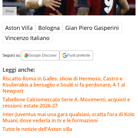
Ansa
Aston Villa
Bologna
Gian Piero Gasperini
Vincenzo Italiano
Seguici su:
Google Discover
Fonti preferite
Leggi anche:
Riscatto Roma in Galles: show di Hermoso, Castro e
Koulierakis a bersaglio e Soulé si fa perdonare, 4-1 al
Newport
Tabellone Calciomercato Serie A. Movimenti, acquisti e
cessioni: estate 2026-27
Inter-Juventus mai una gara qualsiasi, scatta l’ora di Kolo
Muani, dove vederla in tv e le formazioni
Tutte le notizie dell'Aston villa