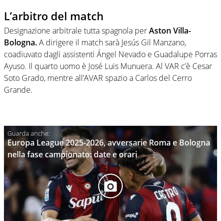
L’arbitro del match
Designazione arbitrale tutta spagnola per
Aston Villa-
Bologna.
A dirigere il match sarà Jesús Gil Manzano,
coadiuvato dagli assistenti Ángel Nevado e Guadalupe Porras
Ayuso. Il quarto uomo è José Luis Munuera. Al VAR c’è Cesar
Soto Grado, mentre all’AVAR spazio a Carlos del Cerro
Grande.
Europa League 2025-2026, avversarie Roma e Bologna
nella fase campionato: date e orari