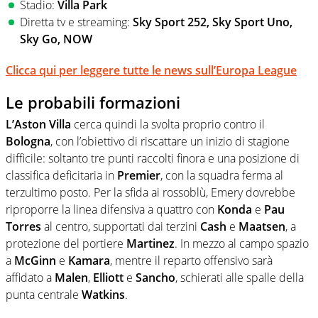
Stadio:
Villa Park
Diretta tv e streaming:
Sky Sport 252, Sky Sport Uno,
Sky Go, NOW
Clicca qui per leggere tutte le news sull’Europa League
Le probabili formazioni
L’Aston
Villa
cerca quindi la svolta proprio contro il
Bologna
, con l’obiettivo di riscattare un inizio di stagione
difficile: soltanto tre punti raccolti finora e una posizione di
classifica deficitaria in
Premier
, con la squadra ferma al
terzultimo posto. Per la sfida ai rossoblù, Emery dovrebbe
riproporre la linea difensiva a quattro con
Konda
e
Pau
Torres
al centro, supportati dai terzini
Cash
e
Maatsen
, a
protezione del portiere
Martinez
. In mezzo al campo spazio
a
McGinn
e
Kamara
, mentre il reparto offensivo sarà
affidato a
Malen
,
Elliott
e
Sancho
, schierati alle spalle della
punta centrale
Watkins
.