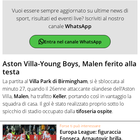
Vuoi essere sempre aggiornato su ultime news di
sport, risultati ed eventi live? Iscriviti al nostro
canale
WhatsApp
Entra nel canale WhatsApp
Aston Villa-Young Boys, Malen ferito alla
testa
La partita al
Villa Park di Birmingham
, si è sbloccata al
minuto 27, quando il 26enne attaccante olandese dell’Aston
Villa,
Malen
, ha trafitto
Keller
, portando così in vantaggio la
squadra di casa. Il gol è stato realizzato proprio sotto lo
spicchio di stadio occupato dalla
tifoseria ospite
.
Forse ti può interessare
Europa League: figuraccia
Fonseca, Arnautovic brilla.