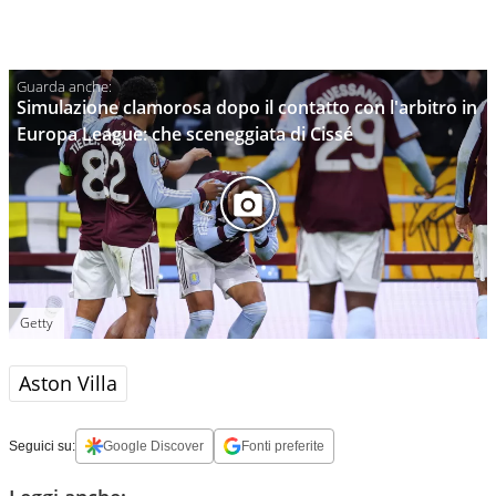
Simulazione clamorosa dopo il contatto con l'arbitro in
Europa League: che sceneggiata di Cissé
Getty
Aston Villa
Seguici su:
Google Discover
Fonti preferite