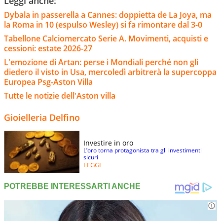
Leggi anche:
Dybala in passerella a Cannes: doppietta de La Joya, ma
la Roma in 10 (espulso Wesley) si fa rimontare dal 3-0
Tabellone Calciomercato Serie A. Movimenti, acquisti e
cessioni: estate 2026-27
L'emozione di Artan: perse i Mondiali perché non gli
diedero il visto in Usa, mercoledì arbitrerà la supercoppa
Europea Psg-Aston Villa
Tutte le notizie dell'Aston villa
Gioielleria Delfino
Investire in oro
L’oro torna protagonista tra gli investimenti
sicuri
LEGGI