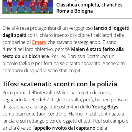
Classifica completa, chanches
Roma e Bologna
Che si è resa protagonista di un vergognoso
lancio di oggetti
dagli spalti
con il chiaro intento di colpire i calciatori della
compagine di
Emery
che stavano festeggiando. E sono
riusciti nel loro obiettivo, perché
Malen è stato ferito alla
testa da un bicchiere
. Per l’ex Borussia Dortmund un
piccolo taglio e per fortuna solo tanto spavento. Anche altri
compagni di squadra sono stati colpiti.
Tifosi scatenati: scontri con la polizia
Poco prima dell’intervallo Malen ha colpito di nuovo,
segnando la rete del 2-0. Questa volta, però, ha ben pensato
di stazionare alla larga dai sostenitori dello
Young Boys
,
completamente fuori controllo. Hanno, infatti, continuato a
lanciare sul rettangolo verde oggetti di tutti i tipi sul campo e
a nulla è valso
l’appello rivolto dal capitano
della