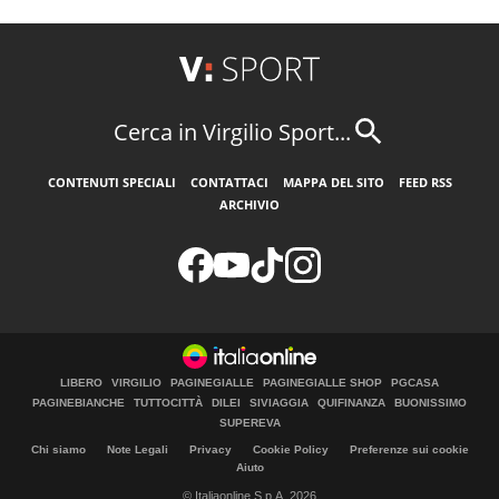
Cerca in Virgilio Sport...
CONTENUTI SPECIALI
CONTATTACI
MAPPA DEL SITO
FEED RSS
ARCHIVIO
LIBERO
VIRGILIO
PAGINEGIALLE
PAGINEGIALLE SHOP
PGCASA
PAGINEBIANCHE
TUTTOCITTÀ
DILEI
SIVIAGGIA
QUIFINANZA
BUONISSIMO
SUPEREVA
Chi siamo
Note Legali
Privacy
Cookie Policy
Preferenze sui cookie
Aiuto
© Italiaonline S.p.A. 2026