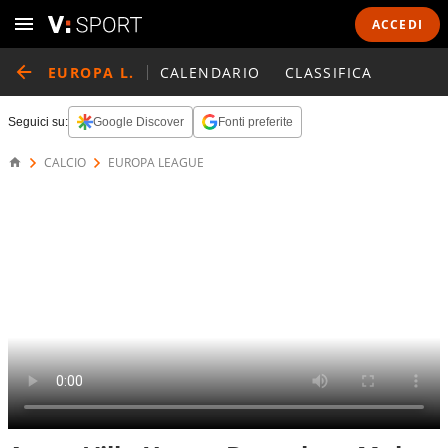
ACCEDI
EUROPA L.
CALENDARIO
CLASSIFICA
Seguici su:
Google Discover
Fonti preferite
CALCIO
EUROPA LEAGUE