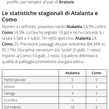
prolifici per tentativi, al pari di
Krstovic
.
Le statistiche stagionali di Atalanta e
Como
Numeri a confronto: possesso medio
Atalanta
53,9% contro
Como
59,3%. La Dea ha segnato 10 gol e ne ha concessi 4, i
lariani 6 fatti e 4 subiti. Tiri nello specchio:
Atalanta
24,
Como
25. Precisione passaggi alta per entrambe (84,34% vs
85,17%). Disciplina: nerazzurri più “puliti” (5 gialli, 1 rosso)
rispetto al Como (14 gialli, 2 rossi). Equilibrio difensivo e
qualità di palleggio promettono una gara tattica.
Atalanta
Como
Partite giocate
5
5
Vittorie
2
2
Pareggi
3
2
Sconfitte
0
1
Gol segnati
10
6