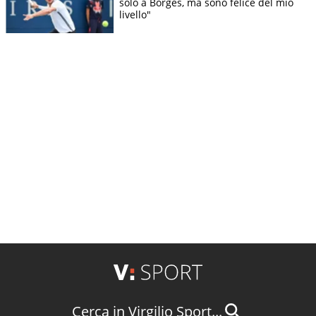
solo a Borges, ma sono felice del mio
livello"
Cerca in Virgilio Sport...