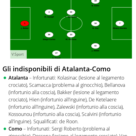
V:Sport
Gli indisponibili di Atalanta-Como
Atalanta
– Infortunati: Kolasinac (lesione al legamento
crociato), Scamacca (problema al ginocchio), Bellanova
(infortunio alla coscia), Bakker (lesione al legamento
crociato), Hien (infortunio all’inguine), De Ketelaere
(infortunio all’inguine), Zalewski (infortunio alla coscia),
Kossounou (infortunio alla coscia), Scalvini (infortunio
all’inguine). Squalificati: de Roon.
Como
– Infortunati: Sergi Roberto (problema al