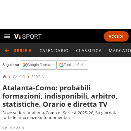
ACCEDI
SERIE A
CALENDARIO
CLASSIFICA
MARCATO
Seguici su:
Google Discover
Fonti preferite
CALCIO
SERIE A
Atalanta-Como: probabili
formazioni, indisponibili, arbitro,
statistiche. Orario e diretta TV
Dove vedere Atalanta-Como di Serie A 2025-26, 6a giornata:
tutte le informazioni fondamentali
03/10/25 20:45