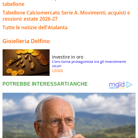
tabellone
Tabellone Calciomercato Serie A. Movimenti, acquisti e
cessioni: estate 2026-27
Tutte le notizie dell'Atalanta
Gioielleria Delfino
Investire in oro
L’oro torna protagonista tra gli investimenti
sicuri
LEGGI