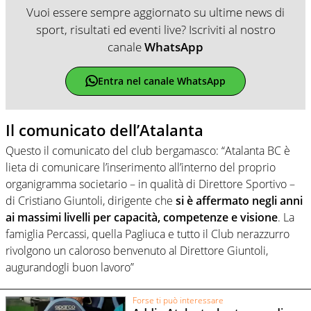
Vuoi essere sempre aggiornato su ultime news di
sport, risultati ed eventi live? Iscriviti al nostro
canale
WhatsApp
Entra nel canale WhatsApp
Il comunicato dell’Atalanta
Questo il comunicato del club bergamasco: “Atalanta BC è
lieta di comunicare l’inserimento all’interno del proprio
organigramma societario – in qualità di Direttore Sportivo –
di Cristiano Giuntoli, dirigente che
si è affermato negli anni
ai massimi livelli per capacità, competenze e visione
. La
famiglia Percassi, quella Pagliuca e tutto il Club nerazzurro
rivolgono un caloroso benvenuto al Direttore Giuntoli,
augurandogli buon lavoro”
Forse ti può interessare