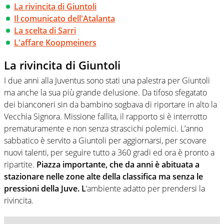
La rivincita di Giuntoli
Il comunicato dell'Atalanta
La scelta di Sarri
L'affare Koopmeiners
La rivincita di Giuntoli
I due anni alla Juventus sono stati una palestra per Giuntoli
ma anche la sua più grande delusione. Da tifoso sfegatato
dei bianconeri sin da bambino sogbava di riportare in alto la
Vecchia Signora. Missione fallita, il rapporto si è interrotto
prematuramente e non senza strascichi polemici. L’anno
sabbatico è servito a Giuntoli per aggiornarsi, per scovare
nuovi talenti, per seguire tutto a 360 gradi ed ora è pronto a
ripartite.
Piazza importante, che da anni è abituata a
stazionare nelle zone alte della classifica ma senza le
pressioni della Juve. L
‘ambiente adatto per prendersi la
rivincita.