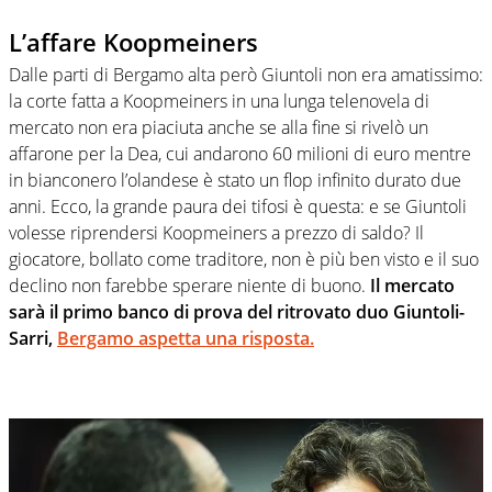
L’affare Koopmeiners
Dalle parti di Bergamo alta però Giuntoli non era amatissimo:
la corte fatta a Koopmeiners in una lunga telenovela di
mercato non era piaciuta anche se alla fine si rivelò un
affarone per la Dea, cui andarono 60 milioni di euro mentre
in bianconero l’olandese è stato un flop infinito durato due
anni. Ecco, la grande paura dei tifosi è questa: e se Giuntoli
volesse riprendersi Koopmeiners a prezzo di saldo? Il
giocatore, bollato come traditore, non è più ben visto e il suo
declino non farebbe sperare niente di buono.
Il mercato
sarà il primo banco di prova del ritrovato duo Giuntoli-
Sarri,
Bergamo aspetta una risposta.