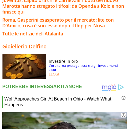
Juventus, capito ora chi è Carnevali? I botti del nuovo
Marotta hanno stregato i tifosi: da Openda a Kolo e non
finisce qui
Roma, Gasperini esasperato per il mercato: lite con
D’Amico, cosa è successo dopo il flop per Nusa
Tutte le notizie dell'Atalanta
Gioielleria Delfino
Investire in oro
L’oro torna protagonista tra gli investimenti
sicuri
LEGGI