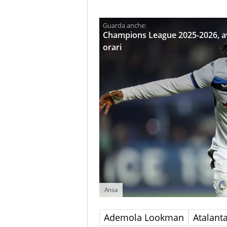
Champions League 2025-2026, avv
orari
Ansa
Ademola Lookman
Atalant