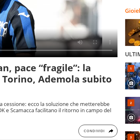
Gioie
ULTI
, pace “fragile”: la
ol Torino, Ademola subito
 la cessione: ecco la soluzione che metterebbe
CDK e Scamacca facilitano il ritorno in campo del
CONDIVIDI