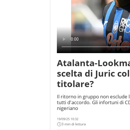
Atalanta-Lookman
scelta di Juric c
titolare?
Il ritorno in gruppo non esclude
tutti d'accordo. Gli infortuni di 
nigeriano
19/09/25 10:32
3 min di lettura