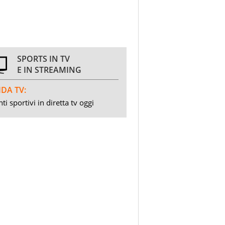
SPORTS IN TV
E IN STREAMING
DA TV:
ti sportivi in diretta tv oggi