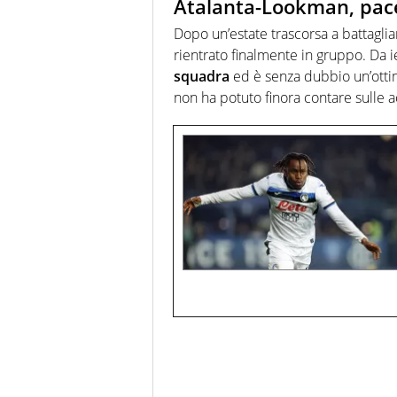
Atalanta-Lookman, pace 
Dopo un’estate trascorsa a battagliar
rientrato finalmente in gruppo. Da i
squadra
ed è senza dubbio un’ottima
non ha potuto finora contare sulle a