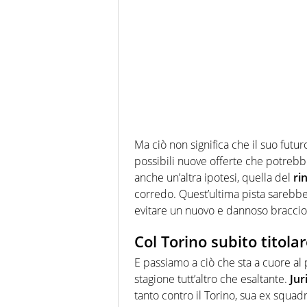
Ma ciò non significa che il suo futu
possibili nuove offerte che potrebb
anche un’altra ipotesi, quella del
ri
corredo. Quest’ultima pista sarebbe
evitare un nuovo e dannoso braccio 
Col Torino subito titolar
E passiamo a ciò che sta a cuore al 
stagione tutt’altro che esaltante.
Jur
tanto contro il Torino, sua ex squ