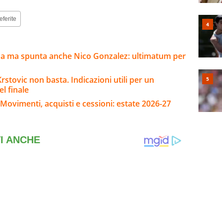
eferite
sa ma spunta anche Nico Gonzalez: ultimatum per
stovic non basta. Indicazioni utili per un
l finale
Movimenti, acquisti e cessioni: estate 2026-27