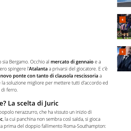
ro sia Bergamo. Occhio al
mercato di gennaio
e a
ero spingere l’
Atalanta
a privarsi del giocatore. E c’è
nnovo ponte con tanto di clausola rescissoria
a
 la soluzione migliore per mettere tutti d’accordo ed
di ferro.
e? La scelta di Juric
popolo nerazzurro, che ha vissuto un inizio di
ic
, la cui panchina non sembra così salda, si gioca
adra prima del doppio fallimento Roma-Southampton: