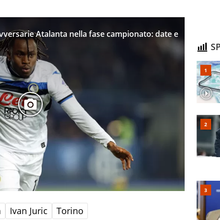
ersarie Atalanta nella fase campionato: date e
SP
a
Ivan Juric
Torino