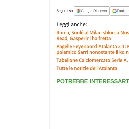
Seguici su:
Google Discover
Fonti pr
Leggi anche:
Roma, Soulé al Milan sblocca Nu
Read, Gasperini ha fretta
Pagelle Feyenoord-Atalanta 2-1: Kr
polemico Sarri nonostante il ko ne
Tabellone Calciomercato Serie A. 
Tutte le notizie dell'Atalanta