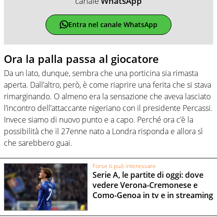
canale
WhatsApp
Entra nel canale WhatsApp
Ora la palla passa al giocatore
Da un lato, dunque, sembra che una porticina sia rimasta
aperta. Dall’altro, però, è come riaprire una ferita che si stava
rimarginando. O almeno era la sensazione che aveva lasciato
l’incontro dell’attaccante nigeriano con il presidente Percassi.
Invece siamo di nuovo punto e a capo. Perché ora c’è la
possibilità che il 27enne nato a Londra risponda e allora sì
che sarebbero guai.
Forse ti può interessare
Serie A, le partite di oggi: dove
vedere Verona-Cremonese e
Como-Genoa in tv e in streaming