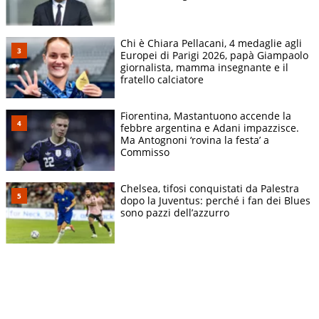
Chi è Chiara Pellacani, 4 medaglie agli
Europei di Parigi 2026, papà Giampaolo
giornalista, mamma insegnante e il
fratello calciatore
Fiorentina, Mastantuono accende la
febbre argentina e Adani impazzisce.
Ma Antognoni ‘rovina la festa’ a
Commisso
Chelsea, tifosi conquistati da Palestra
dopo la Juventus: perché i fan dei Blues
sono pazzi dell’azzurro