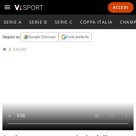
ACCEDI
SERIE A
SERIE B
SERIE C
COPPA ITALIA
CHAMP
Seguici su:
Google Discover
Fonti preferite
CALCIO