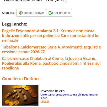
Seguici su:
Google Discover
Fonti preferite
Leggi anche:
Pagelle Feyenoord-Atalanta 2-1: Krstovic non basta.
Indicazioni utili per un polemico Sarri nonostante il ko
nel finale
Tabellone Calciomercato Serie A. Movimenti, acquisti e
cessioni: estate 2026-27
Calciomercato: Chalobah al Como, la Juve su Vicario,
Koulierakis alla Roma, pasticcio Lindstrom. I riflessi sul
tabellone
Gioielleria Delfino
Investire in oro
L’oro torna protagonista tra gli investimenti
sicuri
LEGGI