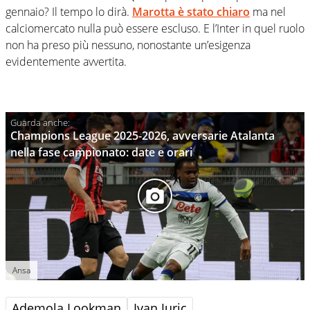
gennaio? Il tempo lo dirà.
Marotta è stato chiaro
ma nel
calciomercato nulla può essere escluso. E l’Inter in quel ruolo
non ha preso più nessuno, nonostante un’esigenza
evidentemente avvertita.
Champions League 2025-2026, avversarie Atalanta
nella fase campionato: date e orari
Ansa
Ademola Lookman
Ivan Juric