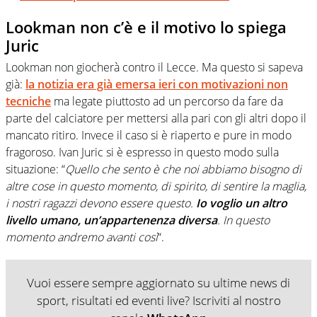
Lookman non c’è e il motivo lo spiega
Juric
Lookman non giocherà contro il Lecce. Ma questo si sapeva
già:
la notizia era già emersa ieri con motivazioni non
tecniche
ma legate piuttosto ad un percorso da fare da
parte del calciatore per mettersi alla pari con gli altri dopo il
mancato ritiro. Invece il caso si è riaperto e pure in modo
fragoroso. Ivan Juric si è espresso in questo modo sulla
situazione: “
Quello che sento è che noi abbiamo bisogno di
altre cose in questo momento, di spirito, di sentire la maglia,
i nostri ragazzi devono essere questo.
Io voglio un altro
livello umano, un’appartenenza diversa
. In questo
momento andremo avanti così
“.
Vuoi essere sempre aggiornato su ultime news di
sport, risultati ed eventi live? Iscriviti al nostro