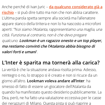
Anche perché di Ivan Juric –
da qualcuno considerato già a
rischio
– si può dire tutto ma non che non abbia carattere.
L’ultima parola spetta sempre alla società ma l’allenatore
appare stanco della tiritera e non lo ha nascosto a microfoni
aperti: “N
oi siamo l’Atalanta, rappresentiamo una maglia, una
città. Funziona al contrario, non è che devo pregare
qualcuno.
Lookman è un ragazzo onesto e un top player,
ma restiamo convinti che l’Atalanta abbia bisogno di
valori forti e umani
“.
L’Inter è sparita ma tornerà alla carica?
La verità è che la situazione andava risolta prima. Adesso,
reintegro o no, lo strappo si è creato e non si ricuce da un
giorno all’altro.
Lookman voleva andare all’Inter
: ha
smesso di fatto di essere un giocatore dell’Atalanta da
quando ha manifestato questo desiderio pubblicamente. La
Dea, però, ne ha fatto una valutazione eccessiva per le casse
dei nerazzurri di Milano. Questa pista si può riaprire a